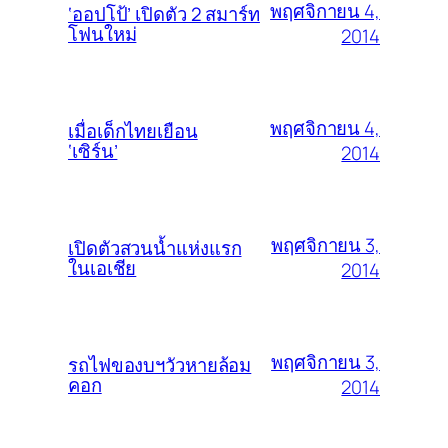
พฤศจิกายน 4,
‘ออปโป้’ เปิดตัว 2 สมาร์ท
โฟนใหม่
2014
พฤศจิกายน 4,
เมื่อเด็กไทยเยือน
‘เซิร์น’
2014
พฤศจิกายน 3,
เปิดตัวสวนน้ำแห่งแรก
ในเอเชีย
2014
พฤศจิกายน 3,
รถไฟของบฯวัวหายล้อม
คอก
2014