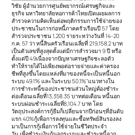
วิชัย ผู้อำนวยการศูนย์พยากรณ์เศรษฐกิจและ
ธุรกิจ มหาวิทยาลัยหอการค้าไทยเปิดเผยผลการ
สำรวจความคิดเห็นต่อพฤติกรรมการใช้จ่ายของ
ประชาชนในการก่อหนี้ภาคครัวเรือนปี 57 โดย
สำรวจประชาชน 1,200 รายระหว่างวันที่ 14-20
ก.ค. 57 ว่า หนี้สินครัวเรือนเฉลี่ยที่ 219,158.2 บาท
เป็นตัวเลขที่สูงสุดตั้งแต่มีการสำรวจมา 9 ปี หรือ
ตั้งแต่ปี 49เนื่องจากปัญหาเศรษฐกิจชะลอตัว
ทำให้รายได้ไม่เพียงพอต่อรายจ่ายและค่าครอง
ชีพที่สูงขึ้นโดยแหล่งที่มาของหนี้จะเป็นหนี้นอก
ระบบ 49.1% และในระบบ 50.1%“แนวทางใน
การชำระหนี้ของประชาชนส่วนใหญ่ต้องชำระ
ต่อเดือนเฉลี่ยที่13,358.35 บาทต่อเดือน หนี้นอก
ระบบผ่อนชำระเฉลี่ยที่8,104.7 บาท โดย
วัตถุประสงค์การกู้ยืมก็เปลี่ยนจากปีก่อนๆที่อันดับ
แรก 40%กู้เพื่อการลงทุนและซื้อทรัพย์สินรองลง
มาเป็นการกู้เพื่อการใช้จ่ายในชีวิตประจำ
วัน,เพื่อชำระเงินกู้นอกระบบและชำระหนี้จาก