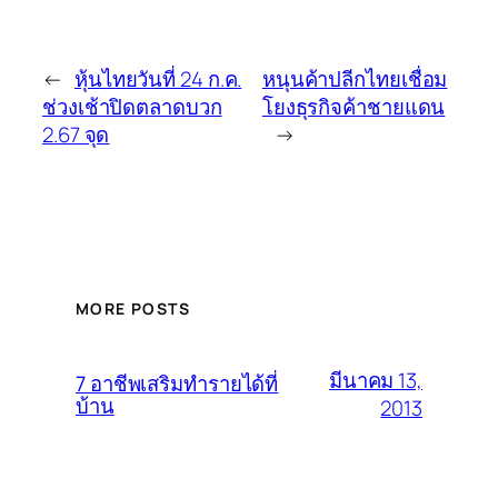
←
หุ้นไทยวันที่ 24 ก.ค.
หนุนค้าปลีกไทยเชื่อม
ช่วงเช้าปิดตลาดบวก
โยงธุรกิจค้าชายแดน
2.67 จุด
→
MORE POSTS
มีนาคม 13,
7 อาชีพเสริมทำรายได้ที่
บ้าน
2013