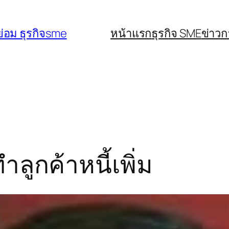
่อม ธุรกิจsme
หน้าแรก
ธุรกิจ SME
ข่าว
ลูกค้าหนี้เพิ่ม