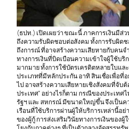
(ธปท.) เปิดเผยว่า ขณะนี้ ภาคการเงินมีส
ถึงความรับผิดชอบต่อสังคม ทั้งการรับผิดช
ถึงการณ์ ที่อาจสร้างความเสียหายกับคนจ
ทางการเงินที่บิดเบือนความเข้าใจผู้ใช้บร
มากมาย ทั้งการใช้บัตรเครดิตหลายใบและ
ประเภทที่มีหลักประกัน อาทิ สินเชื่อเพื่อ
ไป อาจสร้างความเสียหายเชิงสังคมที่จับต้
ประเทศ” อย่างไรก็ตาม กรณีของประเทศไท
รัฐฯ และ สหกรณ์ มีขนาดใหญ่ขึ้น จึงเป็น
เรือนที่ใช้บริการผ่านผู้ให้บริการเหล่าน
ของผู้กู้ การส่งเสริมวินัยทางการเงินของผู
โยงกับภาคต่างๆ ที่เป็นตัวกลางจัดสรรทรั