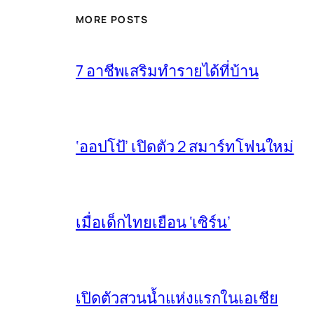
MORE POSTS
7 อาชีพเสริมทำรายได้ที่บ้าน
‘ออปโป้’ เปิดตัว 2 สมาร์ทโฟนใหม่
เมื่อเด็กไทยเยือน ‘เซิร์น’
เปิดตัวสวนน้ำแห่งแรกในเอเชีย