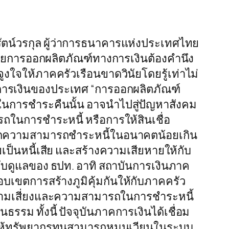
ตน์วรกุล ผู้ว่าการธนาคารแห่งประเทศไทย
 โดยการออกผลิตภัณฑ์ทางการเงินต้องคำนึง
ูงใจให้ภาคครัวเรือนขาดวินัยโดยรู้เท่าไม่
งการเงินของประเทศ “การออกผลิตภัณฑ์
ารถในการชำระคืนนั้น อาจนำไปสู่ปัญหาสังคม
ในการชำระหนี้ หรือการให้สินเชื่อ
้น้ำหนักความสามารถชำระหนี้ในอนาคตน้อยเกิน
ยเป็นหนี้เสีย และสร้างความเสียหายให้กับ
บดูแลของ ธปท. อาทิ สถาบันการเงินภาค
บเขตการสร้างภูมิคุ้มกันให้กับภาคครัว
ินความเสี่ยงและความสามารถในการชำระหนี้
ธรรม ทั้งนี้ ปัจจุบันภาคการเงินได้เชื่อม
งผลให้ทรัพยากรทุนสามารถหมุนเวียนในระบบ