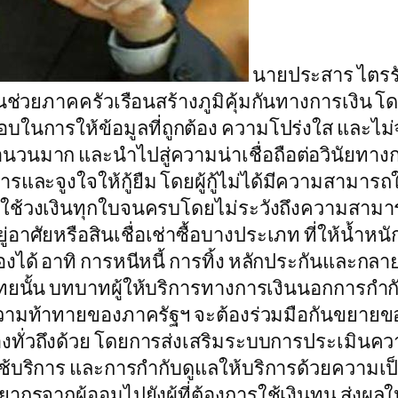
นายประสาร ไตรรั
่วนช่วยภาคครัวเรือนสร้างภูมิคุ้มกันทางการเงิน
อบในการให้ข้อมูลที่ถูกต้อง ความโปร่งใส และไม่จ
ำนวนมาก และนำไปสู่ความน่าเชื่อถือต่อวินัยทา
ิการและจูงใจให้กู้ยืม โดยผู้กู้ไม่ได้มีความสาม
ใช้วงเงินทุกใบจนครบโดยไม่ระวังถึงความสามารถ
ที่อยู่อาศัยหรือสินเชื่อเช่าซื้อบางประเภท ที่ให
องได้ อาทิ การหนีหนี้ การทิ้ง หลักประกันและกลา
ยนั้น บทบาทผู้ให้บริการทางการเงินนอกการกำกั
ความท้าทายของภาครัฐฯ จะต้องร่วมมือกันขยายขอ
ี้อย่างทั่วถึงด้วย โดยการส่งเสริมระบบการประเม
้ใช้บริการ และการกำกับดูแลให้บริการด้วยความเป็น
พยากรจากผู้ออมไปยังผู้ที่ต้องการใช้เงินทุน ส่