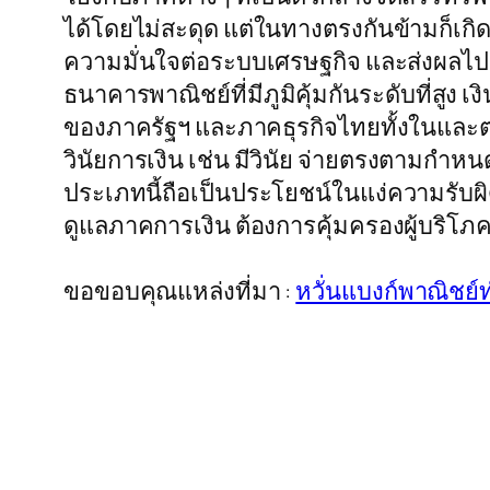
ได้โดยไม่สะดุด แต่ในทางตรงกันข้ามก็เกิ
ความมั่นใจต่อระบบเศรษฐกิจ และส่งผลไปยั
ธนาคารพาณิชย์ที่มีภูมิคุ้มกันระดับที่สู
ของภาครัฐฯ และภาคธุรกิจไทยทั้งในและต่
วินัยการเงิน เช่น มีวินัย จ่ายตรงตามกำหนด 
ประเภทนี้ถือเป็นประโยชน์ในแง่ความรับ
ดูแลภาคการเงิน ต้องการคุ้มครองผู้บริโภ
ขอขอบคุณแหล่งที่มา :
หวั่นแบงก์พาณิชย์ทำ