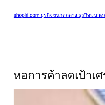
ข้าม
ไป
shoplri.com ธุรกิจขนาดกลาง ธุรกิจขนาดย
ยัง
เนื้อหา
หอการค้าลดเป้าเศ