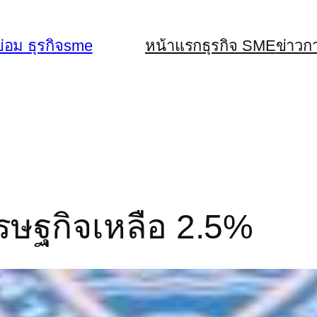
่อม ธุรกิจsme
หน้าแรก
ธุรกิจ SME
ข่าวก
รษฐกิจเหลือ 2.5%