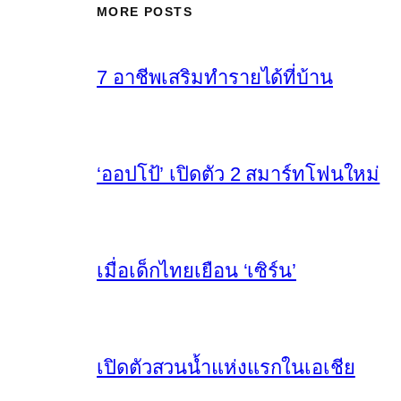
MORE POSTS
7 อาชีพเสริมทำรายได้ที่บ้าน
‘ออปโป้’ เปิดตัว 2 สมาร์ทโฟนใหม่
เมื่อเด็กไทยเยือน ‘เซิร์น’
เปิดตัวสวนน้ำแห่งแรกในเอเชีย