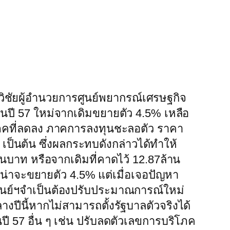
ชัยผู้อำนวยการศูนย์พยากรณ์เศรษฐกิจ
นปี 57 ใหม่จากเดิมขยายตัว 4.5% เหลือ
โภคที่ลดลง ภาคการลงทุนชะลอตัว ราคา
็นต้น ซึ่งผลกระทบดังกล่าวได้ทำให้
บาท หรือจากเดิมที่คาดไว้ 12.87ล้าน
ยน่าจะขยายตัว 4.5% แต่เมื่อเจอปัญหา
ูนย์ฯจำเป็นต้องปรับประมาณการณ์ใหม่
างปีนี้หากไม่สามารถตั้งรัฐบาลตัวจริงได้
 57 อื่น ๆ เช่น ปรับลดตัวเลขการบริโภค