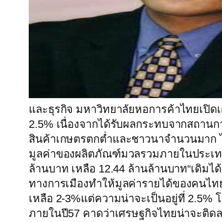
และธุรกิจ มหาวิทยาลัยหอการค้าไทยเปิดเ
2.5% เนื่องจากได้รับผลกระทบจากสถานกา
สินค้าเกษตรตกต่ำและชาวนาจำนวนมาก ไม่
มูลค่าของผลิตภัณฑ์มวลรวมภายในประเทศ(จ
ล้านบาท เหลือ 12.44 ล้านล้านบาท“เดิมได
ทางการเมืองทำให้มูลค่ารายได้ของคนไทย
เหลือ 2-3%แต่ความน่าจะเป็นอยู่ที่ 2.5% โ
ภายในปี57 คาดว่าเศรษฐกิจไทยน่าจะติดลบ