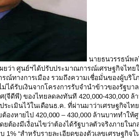
นายธนวรรธน์พลวิ
ผยว่า ศูนย์ฯได้ปรับประมาณการณ์เศรษฐกิจไทยใ
รณ์ทางการเมือง รวมถึงความเชื่อมั่นของผู้บริ
ได้รับเงินจากโครงการรับจำนำข้าวของรัฐบาล เป
ีดีพี) ของไทยลดลงทันที 420,000-430,000 ล้าน
้ประเมินไว้ในเดือนธ.ค. ที่ผ่านมาว่าเศรษฐกิจไท
ต้องหายไป 420,000 – 430,000 ล้านบาททำให้ศ
ดยต้องมีเงื่อนไขว่าต้องได้รัฐบาลตัวจริงภายในกล
 1% “สำหรับรายละเอียดของตัวเลขเศรษฐกิจในปี