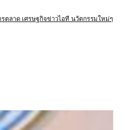
ารตลาด เศรษฐกิจ
ข่าวไอที นวัตกรรมใหม่ๆ