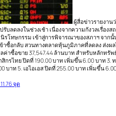
ผู้สื่อข่าวรายงา
ซึ่งปรับลดลงในช่วงเช้า เนื่องจากความกังวลเรื่อง
นิรโทษกรรม เข้าสู่การพิจารณาของสภาฯ จากนั้น
ื้อกลับ สวนทางตลาดหุ้นภูมิภาคที่ลดลง ส่งผลให้
 มูลค่าซื้อขาย 37,547.44 ล้านบาท สำหรับหลักทรัพย์
สิกรไทย ปิดที่ 190.00 บาท เพิ่มขึ้น 6.00 บาท 3. ทรู
.00 บาท 5. เอไอเอส ปิดที่ 255.00 บาท เพิ่มขึ้น 6.
11.76 จุด