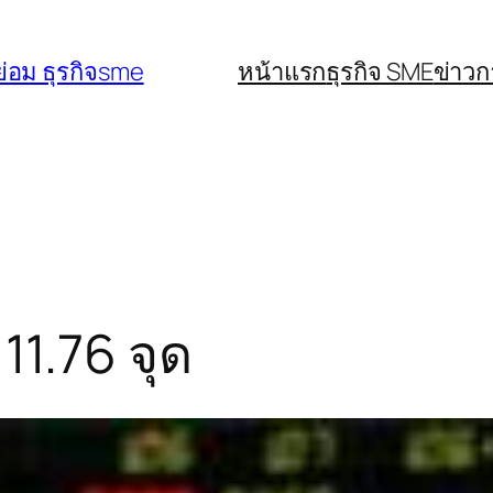
่อม ธุรกิจsme
หน้าแรก
ธุรกิจ SME
ข่าว
11.76 จุด