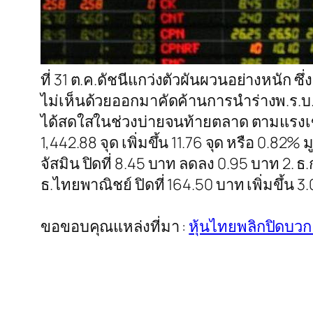
ที่ 31 ต.ค.ดัชนีแกว่งตัวผันผวนอย่างหนัก 
ไม่เห็นด้วยออกมาคัดค้านการนำร่างพ.ร.บ.
ได้สดใสในช่วงบ่ายจนท้ายตลาด ตามแรงเข้าซ
1,442.88 จุด เพิ่มขึ้น 11.76 จุด หรือ 0.82%
จัสมิน ปิดที่ 8.45 บาท ลดลง 0.95 บาท 2. ธ.ก
ธ.ไทยพาณิชย์ ปิดที่ 164.50 บาท เพิ่มขึ้น 3
ขอขอบคุณแหล่งที่มา :
หุ้นไทยพลิกปิดบวก 