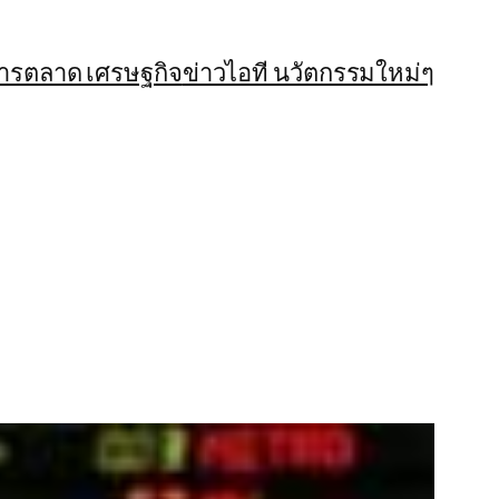
การตลาด เศรษฐกิจ
ข่าวไอที นวัตกรรมใหม่ๆ