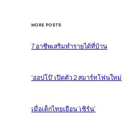
MORE POSTS
7 อาชีพเสริมทำรายได้ที่บ้าน
‘ออปโป้’ เปิดตัว 2 สมาร์ทโฟนใหม่
เมื่อเด็กไทยเยือน ‘เซิร์น’