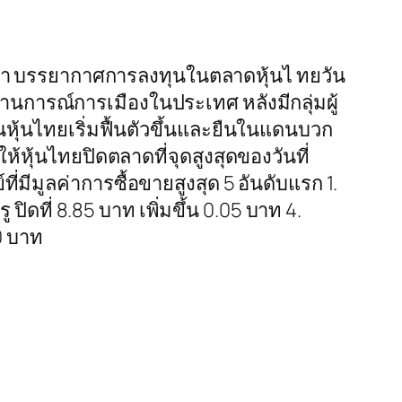
นว่า บรรยากาศการลงทุนในตลาดหุ้นไ ทยวัน
สถานการณ์การเมืองในประเทศ หลังมีกลุ่มผู้
หุ้นไทยเริ่มฟื้นตัวขึ้นและยืนในแดนบวก
หุ้นไทยปิดตลาดที่จุดสูงสุดของวันที่
ที่มีมูลค่าการซื้อขายสูงสุด 5 อันดับแรก 1.
 ปิดที่ 8.85 บาท เพิ่มขึ้น 0.05 บาท 4.
00 บาท