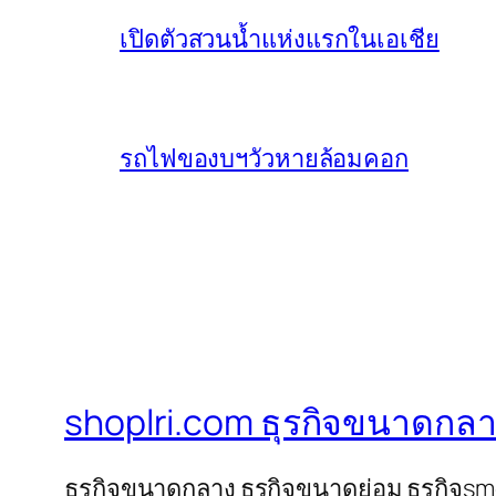
เปิดตัวสวนน้ำแห่งแรกในเอเชีย
รถไฟของบฯวัวหายล้อมคอก
shoplri.com ธุรกิจขนาดกลา
ธุรกิจขนาดกลาง ธุรกิจขนาดย่อม ธุรกิจs