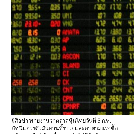
ผู้สื่อข่าวรายงานว่าตลาดหุ้นไทยวันที่ 5 ก.พ.
ดัชนีแกว่งตัวผันผวนทั้งบวกและลบตามแรงซื้อ