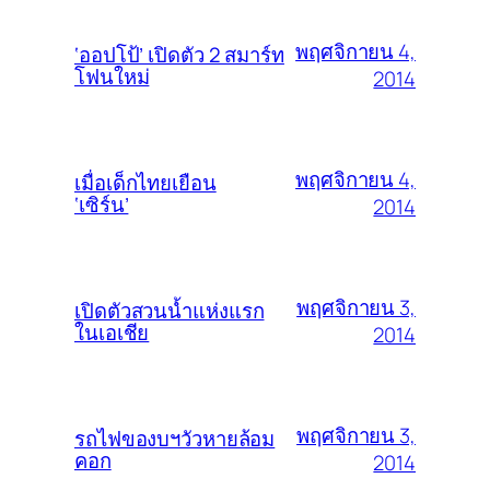
พฤศจิกายน 4,
‘ออปโป้’ เปิดตัว 2 สมาร์ท
โฟนใหม่
2014
พฤศจิกายน 4,
เมื่อเด็กไทยเยือน
‘เซิร์น’
2014
พฤศจิกายน 3,
เปิดตัวสวนน้ำแห่งแรก
ในเอเชีย
2014
พฤศจิกายน 3,
รถไฟของบฯวัวหายล้อม
คอก
2014