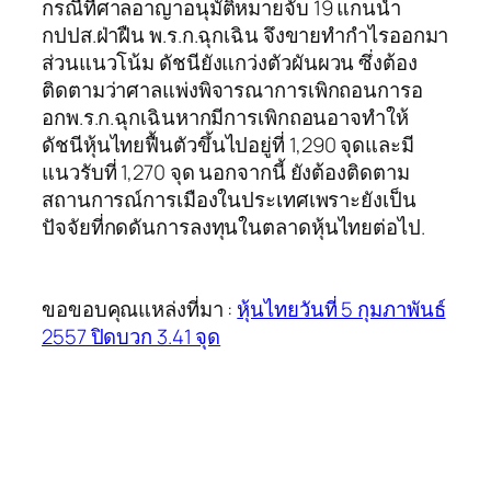
กรณีที่ศาลอาญาอนุมัติหมายจับ 19 แกนนำ
กปปส.ฝ่าฝืน พ.ร.ก.ฉุกเฉิน จึงขายทำกำไรออกมา
ส่วนแนวโน้ม ดัชนียังแกว่งตัวผันผวน ซึ่งต้อง
ติดตามว่าศาลแพ่งพิจารณาการเพิกถอนการอ
อกพ.ร.ก.ฉุกเฉินหากมีการเพิกถอนอาจทำให้
ดัชนีหุ้นไทยฟื้นตัวขึ้นไปอยู่ที่ 1,290 จุดและมี
แนวรับที่ 1,270 จุด นอกจากนี้ ยังต้องติดตาม
สถานการณ์การเมืองในประเทศเพราะยังเป็น
ปัจจัยที่กดดันการลงทุนในตลาดหุ้นไทยต่อไป.
ขอขอบคุณแหล่งที่มา :
หุ้นไทยวันที่ 5 กุมภาพันธ์
2557 ปิดบวก 3.41 จุด