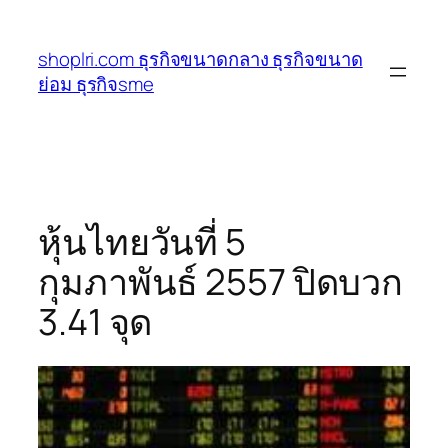
ข้าม
ไป
shoplri.com ธุรกิจขนาดกลาง ธุรกิจขนาด
ยัง
ย่อม ธุรกิจsme
เนื้อหา
หุ้นไทยวันที่ 5
กุมภาพันธ์ 2557 ปิดบวก
3.41 จุด