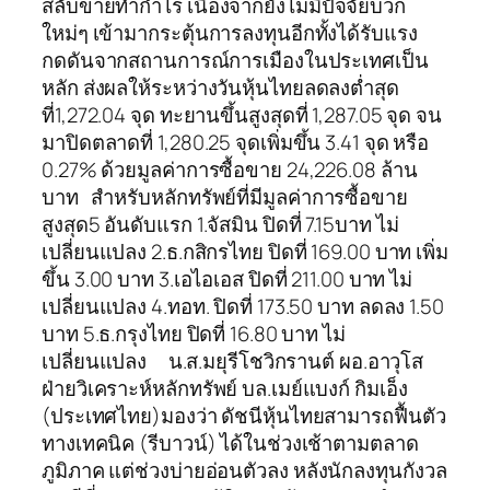
สลับขายทำกำไร เนื่องจากยังไม่มีปัจจัยบวก
ใหม่ๆ เข้ามากระตุ้นการลงทุนอีกทั้งได้รับแรง
กดดันจากสถานการณ์การเมืองในประเทศเป็น
หลัก ส่งผลให้ระหว่างวันหุ้นไทยลดลงต่ำสุด
ที่1,272.04 จุด ทะยานขึ้นสูงสุดที่ 1,287.05 จุด จน
มาปิดตลาดที่ 1,280.25 จุดเพิ่มขึ้น 3.41 จุด หรือ
0.27% ด้วยมูลค่าการซื้อขาย 24,226.08 ล้าน
บาท สำหรับหลักทรัพย์ที่มีมูลค่าการซื้อขาย
สูงสุด5 อันดับแรก 1.จัสมิน ปิดที่ 7.15บาท ไม่
เปลี่ยนแปลง 2.ธ.กสิกรไทย ปิดที่ 169.00 บาท เพิ่ม
ขึ้น 3.00 บาท 3.เอไอเอส ปิดที่ 211.00 บาท ไม่
เปลี่ยนแปลง 4.ทอท. ปิดที่ 173.50 บาท ลดลง 1.50
บาท 5.ธ.กรุงไทย ปิดที่ 16.80 บาท ไม่
เปลี่ยนแปลง น.ส.มยุรีโชวิกรานต์ ผอ.อาวุโส
ฝ่ายวิเคราะห์หลักทรัพย์ บล.เมย์แบงก์ กิมเอ็ง
(ประเทศไทย)มองว่า ดัชนีหุ้นไทยสามารถฟื้นตัว
ทางเทคนิค (รีบาวน์) ได้ในช่วงเช้าตามตลาด
ภูมิภาค แต่ช่วงบ่ายอ่อนตัวลง หลังนักลงทุนกังวล