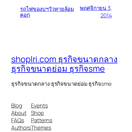
พฤศจิกายน 3,
รถไฟของบฯวัวหายล้อม
คอก
2014
shoplri.com ธุรกิจขนาดกลาง
ธุรกิจขนาดย่อม ธุรกิจsme
ธุรกิจขนาดกลาง ธุรกิจขนาดย่อม ธุรกิจsme
Blog
Events
About
Shop
FAQs
Patterns
Authors
Themes