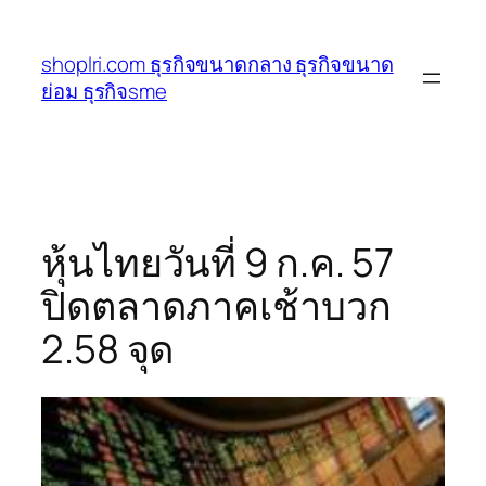
ข้าม
ไป
shoplri.com ธุรกิจขนาดกลาง ธุรกิจขนาด
ยัง
ย่อม ธุรกิจsme
เนื้อหา
หุ้นไทยวันที่ 9 ก.ค. 57
ปิดตลาดภาคเช้าบวก
2.58 จุด