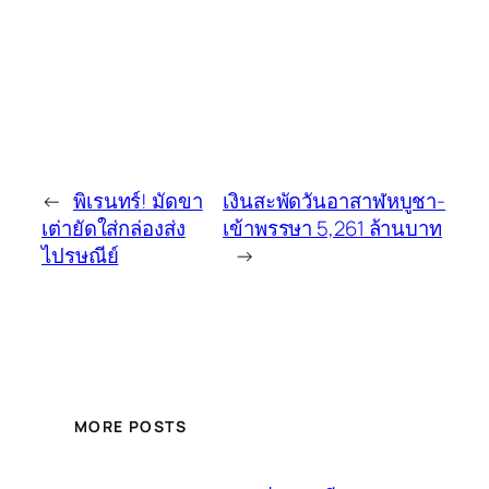
←
พิเรนทร์! มัดขา
เงินสะพัดวันอาสาฬหบูชา-
เต่ายัดใส่กล่องส่ง
เข้าพรรษา 5,261 ล้านบาท
ไปรษณีย์
→
MORE POSTS