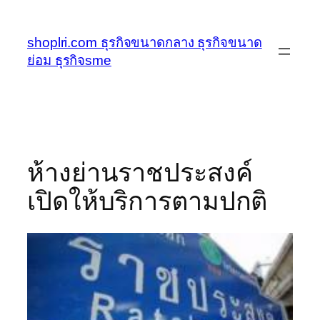
ข้าม
ไป
shoplri.com ธุรกิจขนาดกลาง ธุรกิจขนาด
ยัง
ย่อม ธุรกิจsme
เนื้อหา
ห้างย่านราชประสงค์
เปิดให้บริการตามปกติ