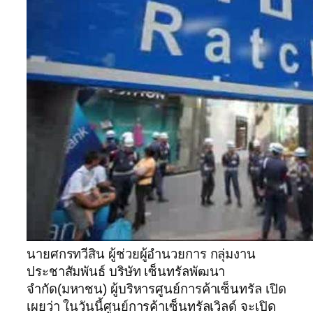
นายศกรทวีสิน ผู้ช่วยผู้อำนวยการ กลุ่มงาน
ประชาสัมพันธ์ บริษัท เซ็นทรัลพัฒนา
จำกัด(มหาชน) ผู้บริหารศูนย์การค้าเซ็นทรัล เปิด
เผยว่า ในวันนี้ศูนย์การค้าเซ็นทรัลเวิลด์ จะเปิด