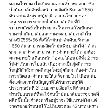
ตลาดในราคาไม่เกินขวดละ 42 บาทต่อกก. ซึ่ง
น้ำมันปาล์มดิบที่จะนำมาผลิตมีปริมาณ 1,650
ตัน จากคลังสุราษฎ์ธานี ตามนโยบายของ
อนุกรรมการระบายน้ำมันปาล์มดิบ ที่มี
รมว.พาณิชย์ เป็นประธาน ในการแก้ไขปัญหา
ราคาน้ำมันปาล์มและราคาผลปาล์มตกต่ำใน
ช่วงปี 2555/56 ทั้งนี้น้ำมันปาล์มดิบปริมาณ
1,650 ตัน สามารถผลิตน้ำมันพืชปาล์มได้ 1 ล้าน
ขวด คาดว่าจะสามารถวางจำหน่ายได้ตามท้อง
ตลาดภายในเดือนหน้า “ อคส. ได้อนุมัติทั้ง 2 ราย
ให้ดำเนินการไปแล้ว เนื่องจากเป็นผู้ผลิตราย
ใหญ่มีกำลังการผลิตสูง โดยผู้ผลิตจะต้องดำเนิน
การผลิตและจำหน่ายให้เสร็จภายใน 1 เดือน นับ
ตั้งแต่ลงนามในสัญญาที่ได้รับการอนุมัติ
ประมาณวันที่ 21 เม.ย. ตามเงื่อนไขที่กำหนด”
สำหรับแบรนด์ที่จะใช้กับน้ำมันปาล์มบรรจุขวดที่
ผลิตขึ้นนั้น กำลังหารืออยู่ว่าจะใช้แบรนด์ใด แต่
ราคาขายกำหนดไว้ไม่เกินขวดละ 42 บาท เพราะ