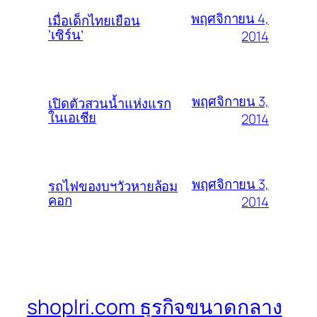
พฤศจิกายน 4,
เมื่อเด็กไทยเยือน
‘เซิร์น’
2014
พฤศจิกายน 3,
เปิดตัวสวนน้ำแห่งแรก
ในเอเชีย
2014
พฤศจิกายน 3,
รถไฟของบฯวัวหายล้อม
คอก
2014
shoplri.com ธุรกิจขนาดกลาง