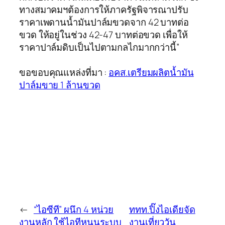
ทางสมาคมฯต้องการให้ภาครัฐพิจารณาปรับ
ราคาเพดานน้ำมันปาล์มขวดจาก 42 บาทต่อ
ขวด ให้อยู่ในช่วง 42-47 บาทต่อขวด เพื่อให้
ราคาปาล์มดิบเป็นไปตามกลไกมากกว่านี้”
ขอขอบคุณแหล่งที่มา :
อคส.เตรียมผลิตน้ำมัน
ปาล์มขาย 1 ล้านขวด
←
“ไอซีที” ผนึก 4 หน่วย
ททท.ปิ๊งไอเดียจัด
งานหลัก ใช้ไอทีหนุนระบบ
งานเที่ยววัน