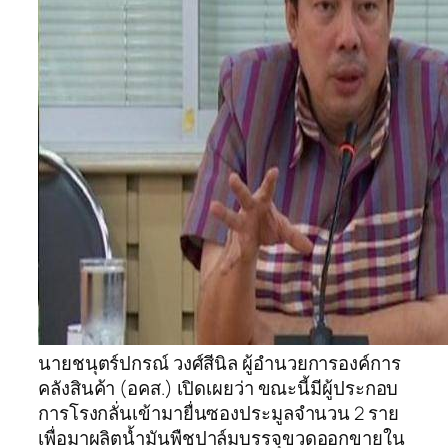
นายชนุตร์ปกรณ์ วงศ์สีนิล ผู้อำนวยการองค์การ
คลังสินค้า (อคส.) เปิดเผยว่า ขณะนี้มีผู้ประกอบ
การโรงกลั่นเข้ามายื่นซองประมูลจำนวน 2 ราย
เพื่อมาผลิตน้ำมันพืชปาล์มบรรจุขวดออกขายใน