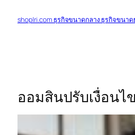
ข้าม
ไป
shoplri.com ธุรกิจขนาดกลาง ธุรกิจขนาดย
ยัง
เนื้อหา
ออมสินปรับเงื่อนไข