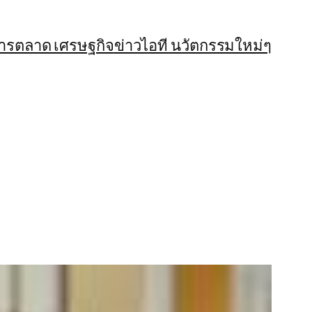
การตลาด เศรษฐกิจ
ข่าวไอที นวัตกรรมใหม่ๆ