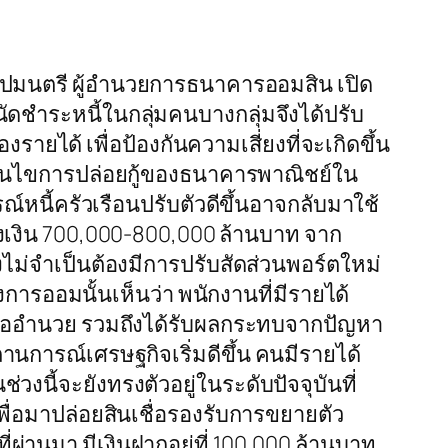
มปมนตรี ผู้อำนวยการธนาคารออมสิน เปิด
ัดชำระหนี้ในกลุ่มคนบางกลุ่มจึงได้ปรับ
รายได้ เพื่อป้องกันความเสี่ยงที่จะเกิดขึ้น
เงื่อนไขการปล่อยกู้ของธนาคารพาณิชย์ใน
์หนี้ครัวเรือนปรับตัวดีขึ้นอาจกลับมาใช้
ป็นวงเงิน 700,000-800,000 ล้านบาท จาก
จึงไม่จำเป็นต้องมีการปรับสัดส่วนพอร์ตใหม่
รื่องการออมนั้นเห็นว่า พนักงานที่มีรายได้
่เอื้ออำนวย รวมถึงได้รับผลกระทบจากปัญหา
กสถานการณ์เศรษฐกิจเริ่มดีขึ้น คนมีรายได้
นี้จะยังทรงตัวอยู่ในระดับปัจจุบันที่
พื่อมาปล่อยสินเชื่อรองรับการขยายตัว
ที่ผ่านมา มีเงินฝากอยู่ที่ 100,000 ล้านบาท