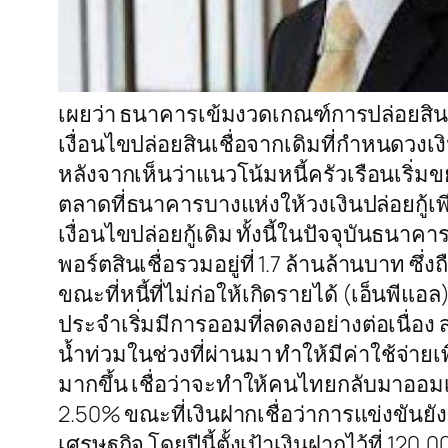
เผยว่า ธนาคารเข้มงวดเกณฑ์การปล่อยสินเช
เงื่อนไขปล่อยสินเชื่อจากเดิมที่กำหนดวงเงิ
หลังจากเห็นว่าแนวโน้มหนี้ครัวเรือนเริ่ม
ตลาดที่ธนาคารบางแห่งให้วงเงินปล่อยกู้เพ
เงื่อนไขปล่อยกู้เดิม ทั้งนี้ในปัจจุบันธนา
พอร์ตสินเชื่อรวมอยู่ที่ 1.7 ล้านล้านบาท ซ
ขณะที่หนี้ที่ไม่ก่อให้เกิดรายได้ (เอ็นพีแอล) 
ประจำเริ่มมีการออมที่ลดลงอย่างต่อเนื่อ
น้ำท่วมในช่วงที่ผ่านมา ทำให้มีค่าใช้จ่ายเพ
มากขึ้น เชื่อว่าจะทำให้คนไทยกลับมาออมเห
2.50% ขณะที่เงินฝากเชื่อว่าการแข่งขันย
เศรษฐกิจ โดยปีนี้ตั้งเป้าเงินฝากไว้ที่ 120,