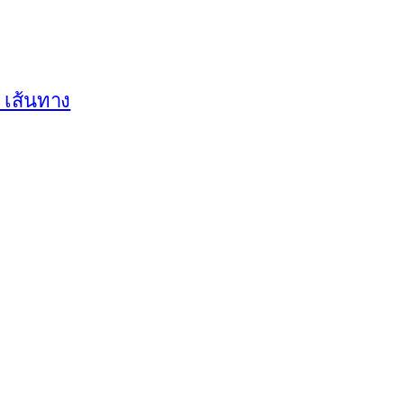
3 เส้นทาง