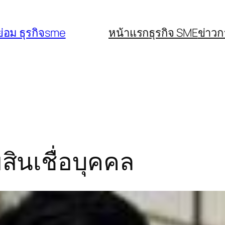
่อม ธุรกิจsme
หน้าแรก
ธุรกิจ SME
ข่าว
สินเชื่อบุคคล