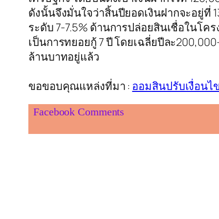
ดังนั้นจึงมั่นใจว่าสิ้นปียอดเงินฝากจะอยู่ท
ระดับ 7-7.5% ด้านการปล่อยสินเชื่อในโค
เป็นการทยอยกู้ 7 ปี โดยเฉลี่ยปีละ200,00
ล้านบาทอยู่แล้ว
ขอขอบคุณแหล่งที่มา :
ออมสินปรับเงื่อนไข
Facebook Comments