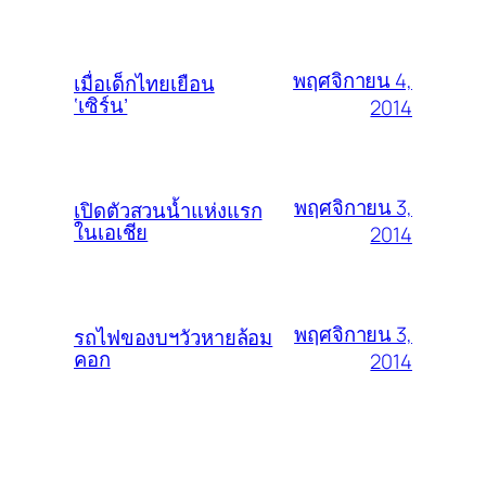
พฤศจิกายน 4,
เมื่อเด็กไทยเยือน
‘เซิร์น’
2014
พฤศจิกายน 3,
เปิดตัวสวนน้ำแห่งแรก
ในเอเชีย
2014
พฤศจิกายน 3,
รถไฟของบฯวัวหายล้อม
คอก
2014