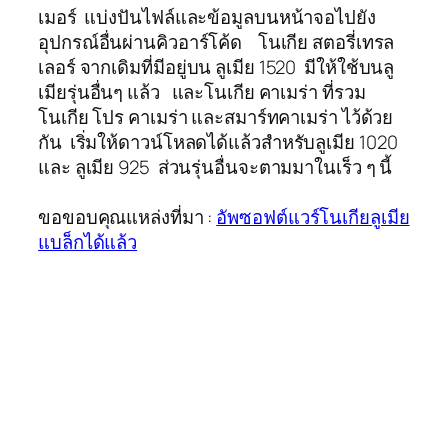
เมอร์ แบ่งปันไฟล์และข้อมูลบนหน้าจอไปยัง
อุปกรณ์อื่นผ่านคิวอาร์โค้ด โนเกีย สตอรี่เทรล
เลอร์ จากเดิมที่มีอยู่บน ลูเมีย 1520 มีให้ใช้บนลู
เมียรุ่นอื่นๆ แล้ว และโนเกีย คาเมร่า ที่รวม
โนเกีย โปร คาเมร่า และสมาร์ทคาเมร่า ไว้ด้วย
กัน เริ่มให้ดาวน์โหลดได้แล้วสำหรับลูเมีย 1020
และ ลูเมีย 925 ส่วนรุ่นอื่นจะตามมาในเร็ว ๆ นี้
ขอขอบคุณแหล่งที่มา :
อัพซอฟต์แวร์โนเกียลูเมีย
แบล็กได้แล้ว