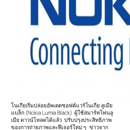
โนเกียเริ่มปล่อยอัพเดตซอฟต์แวร์โนเกีย ลูเมีย
แบล็ก (Nokia Lumia Black) ผู้ใช้สมาร์ทโฟนลู
เมีย ดาวน์โหลดได้แล้ว ปรับปรุงประสิทธิภาพ
ของการถ่ายภาพและฟีเจอร์ใหม่ ๆ ข่าวจาก