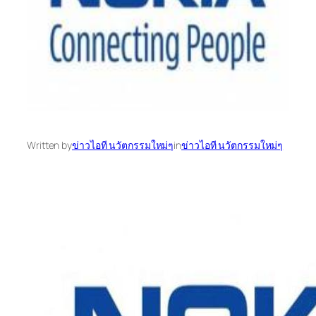
Written by
ข่าวไอที นวัตกรรมใหม่ๆ
in
ข่าวไอที นวัตกรรมใหม่ๆ