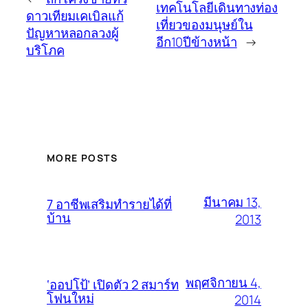
เทคโนโลยีเดินทางท่อง
ดาวเทียมเคเบิลแก้
เที่ยวของมนุษย์ใน
ปัญหาหลอกลวงผู้
อีก10ปีข้างหน้า
→
บริโภค
MORE POSTS
มีนาคม 13,
7 อาชีพเสริมทำรายได้ที่
บ้าน
2013
พฤศจิกายน 4,
‘ออปโป้’ เปิดตัว 2 สมาร์ท
โฟนใหม่
2014