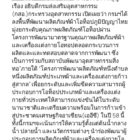
เรือง อธิบดีกรมส่งเสริมอุตสาหกรรม
(กสอ.)กระทรวงอุตสาหกรรม เปิดเผยว่า กรมฯได้
ลงพื้นที่พัฒนาผลิตภัณฑ์ผ้าโอท็อปภูมิปัญญาไทย
มุ่งยกระดับคุณภาพผลิตภัณฑ์โอท็อปผ่าน
โครงการพัฒนามาตรฐานคุณภาพผลิตภัณฑ์ผ้า
และเครื่องแต่งกายโอทอปตลอดกระบวนการ
ผลิตและและทดสอบตลาดจากการพัฒนา ซึ่ง
เป็นการร่วมกับสถาบันพัฒนาอุตสาหกรรมสิ่ง
ทอ”ภายใต้ “โครงการพัฒนาผลิตภัณฑ์หนึ่งตำบล
หนึ่งผลิตภัณฑ์ประเภทผ้าและเครื่องแต่งกายก้าว
สู่สากล” เพื่อยกระดับและเพิ่มขีดความสามารถผู้
ประกอบการโอท็อปประเภทผ้าและเครื่องแต่ง
กายทั่วประเทศให้สามารถแข่งขันได้ในระดับ
นานาชาติและเตรียมความพร้อมในการก้าวเข้า
สู่ประชาคมเศรษฐกิจอาเซียน(เออีซี) ในปี 58 นี้
ทั้งนี้กรมฯจะเน้นการให้ความรู้ตั้งแต่ต้นน้ำกลาง
น้ำ ปลายน้ำ และนวัตกรรมต่างๆ นำร่องพัฒนาผู้
ประกอบการผลิตภัณฑ์ผ้าและเครื่องแต่งกายโอ