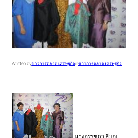
Written by
ข่าวการตลาด เศรษฐกิจ
in
ข่าวการตลาด เศรษฐกิจ
นางอรรชกา สีบุญ