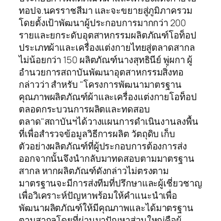
ทอปจ.นครราชสีมา และจะขยายสู่ภูมิภาครวม
โดยตั้งเป้าพัฒนาผู้ประกอบการมากกว่า 200
รายและยกระดับอุตสาหกรรมผลิตภัณฑ์โอท็อป
ประเภทผ้าและเครื่องแต่งกายไทยสู่ตลาดสากล
ไม่น้อยกว่า 150 ผลิตภัณฑ์นางสุทธินีย์ พู่ผกา ผู้
อำนวยการสถาบันพัฒนาอุตสาหกรรมสิ่งทอ
กล่าวว่า สำหรับ "โครงการพัฒนามาตรฐาน
คุณภาพผลิตภัณฑ์ผ้าและเครื่องแต่งกายโอท็อป
ตลอดกระบวนการผลิตและทดสอบ
ตลาด"สถาบันฯได้วางแผนการดำเนินงานลงพื้น
ที่เพื่อสำรวจข้อมูลวิธีการผลิต วัตถุดิบ เก็บ
ตัวอย่างผลิตภัณฑ์ที่ผู้ประกอบการต้องการส่ง
ออกจากนั้นจึงนำกลับมาทดสอบตามมาตรฐาน
สากล หากผลิตภัณฑ์ดังกล่าวไม่ตรงตาม
มาตรฐานจะมีการส่งทีมที่ปรึกษาและผู้เชี่ยวชาญ
เพื่อวิเคราะห์ปัญหาพร้อมให้คำแนะนำเพื่อ
พัฒนาผลิตภัณฑ์ให้มีคุณภาพและได้มาตรฐาน
ตามสากลโดยที่ผ่านมาปัญหาส่วนใหญ่คือผู้