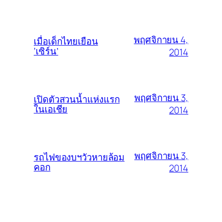
พฤศจิกายน 4,
เมื่อเด็กไทยเยือน
‘เซิร์น’
2014
พฤศจิกายน 3,
เปิดตัวสวนน้ำแห่งแรก
ในเอเชีย
2014
พฤศจิกายน 3,
รถไฟของบฯวัวหายล้อม
คอก
2014