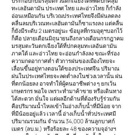
ประกอบกับมรสุมตะวันตกเฉียงใต้ที่พัดปกคลุม
ทะเลอันดามัน ประเทศ ไทย และอ่าวไทย ก็กำลัง
อ่อนเหมือนกัน บริเวณประเทศไทยจึงมีฝนลดลง
คลื่นลมบริเวณทะเลอันดามันก็ซาแรงลง แต่คลื่น
ก็ยังมีระดับ 2 เมตรอยู่นะ ข้อมูลที่กรมอุตุฯบอกไว้
ก็คือ ปลายเดือนมิถุนายนถึงกลางเดือนกรกฎาคม
มรสุมตะวันตกเฉียงใต้ที่ปกคลุมทะเลอันดามัน
ภาคใต้ และอ่าวไทย จะอ่อนกำลังลง ขณะที่ร่อง
ความกดอากาศต่ำ ตัวการฝนของเมืองไทยจะ
เลื่อนขึ้นอยู่ทางตอนใต้ของประเทศจีน ปริมาณ
ฝนในประเทศไทยจะลดต่ำลงในช่วงเวลานั้น ฝน
ที่ตกน้อยลง อาจทำให้ผู้คนอาชีพต่าง ๆ ยกเว้น
เกษตรกร พอใจ เพราะทำมาค้าขาย หรือเดินทาง
ได้สะดวก มั่นใจ แต่ผลอีกด้านที่ต้องรับรู้ร่วมกัน
คือปริมาณน้ำไหลเข้าในอ่างเก็บน้ำที่มีน้อย จาก
ที่มีน้อยอยู่แล้ว เวลานี้ อ่างเก็บน้ำทั่วประเทศมี
ปริมาณรวมกัน จำนวน 34,000 ล้านลูกบาศก์
เมตร (ลบ.ม.) หรือร้อยละ 48 ของความจุอ่างฯ