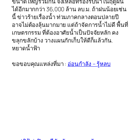
ขนาดใหญ่รวมกัน จึงเหลือที่รองรับน้ำในฤดูฝน
ได้อีกมากกว่า 36,000 ล้าน ลบ.ม. ถ้าฝนน้อยเช่น
นี้ ข่าวร้ายเรื่องน้ำ ท่วมภาคกลางตอนปลายปี
อาจไม่ต้องลุ้นมากมาย แต่ถ้าจัดการน้ำไม่ดี พื้นที่
เกษตรกรรม ที่ต้องอาศัยน้ำเป็นปัจจัยหลัก คง
ขลุกขลักบ้าง วางแผนกักเก็บให้ดีก็แล้วกัน.
หยาดน้ำฟ้า
ขอขอบคุณแหล่งที่มา :
อ่อนกำลัง – รู้หลบ