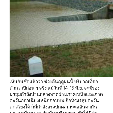
เห็นกันชัดแล้วว่า ช่วงต้นฤดูฝนนี้ ปริมาณที่ตก
ต่ำกว่าปีก่อน ๆ จริง แม้วันที่ 14-15 มิ.ย. จะมีร่อง
มรสุมกำลังปานกลางพาดผ่านภาคเหนือและภาค
ตะวันออกเฉียงเหนือตอนบน อีกทั้งมรสุมตะวัน
ตกเฉียงใต้ ก็มีกำลังแรงปกคลุมทะเลอันดามัน