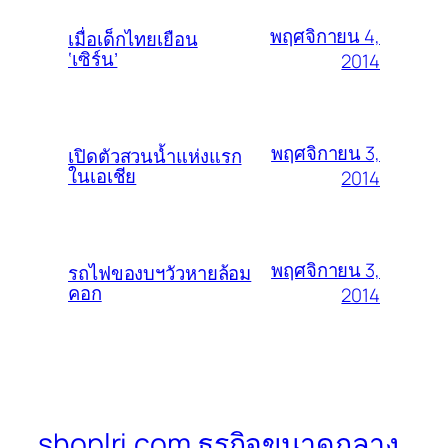
พฤศจิกายน 4,
เมื่อเด็กไทยเยือน
‘เซิร์น’
2014
พฤศจิกายน 3,
เปิดตัวสวนน้ำแห่งแรก
ในเอเชีย
2014
พฤศจิกายน 3,
รถไฟของบฯวัวหายล้อม
คอก
2014
shoplri.com ธุรกิจขนาดกลาง