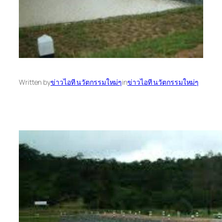
Written by
ข่าวไอที นวัตกรรมใหม่ๆ
in
ข่าวไอที นวัตกรรมใหม่ๆ