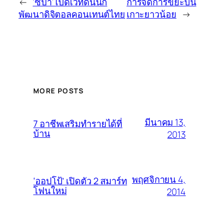
←
‘ซิป้า’ เปิดเวทีดันนัก
การจัดการขยะบน
พัฒนาดิจิตอลคอนเทนต์ไทย
เกาะยาวน้อย
→
MORE POSTS
มีนาคม 13,
7 อาชีพเสริมทำรายได้ที่
บ้าน
2013
พฤศจิกายน 4,
‘ออปโป้’ เปิดตัว 2 สมาร์ท
โฟนใหม่
2014