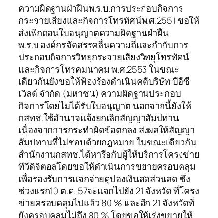
ความผิดฐานฝ่าฝืนพ.ร.บ.การประกอบกิจการ
กระจายเสียงและกิจการโทรทัศน์พ.ศ.2551 ขอให้
ส่งเพิกถอนใบอนุญาตความผิดฐานฝ่าฝืน
พ.ร.บ.องค์กรจัดสรรคลื่นความถี่และกำกับการ
ประกอบกิจการวิทยุกระจายเสียงวิทยุโทรทัศน์
และกิจการโทรคมนาคม พ.ศ.2553 ในขณะ
เดียวกันยังขอให้ฟ้องร้องดำเนินคดีบริษัท บีอีซี
เวิลด์ จำกัด (มหาชน) ความผิดฐานประกอบ
กิจการโดยไม่ได้รับใบอนุญาต นอกจากนี้ยังให้
กสทช.ใช้อำนาจแจ้งยกเลิกสัญญาสัมปทาน
เนื่องจากการกระทำผิดข้อตกลง ส่งผลให้สัญญา
สัมปทานที่ไม่ชอบด้วยกฎหมาย ในขณะเดียวกัน
สำนักงานกสทช.ได้หารือกับผู้ให้บริการโครงข่าย
ทีวีดิจิตอลโดยขอให้ดำเนินการขยายครอบคลุม
เพื่อรองรับการแจกจ่ายคูปองเงินสดส่วนลด ซึ่ง
ช่วงแรก10 ต.ค. 57จะแจกไปยัง 21 จังหวัด ที่โครง
ข่ายครอบคลุมไปแล้ว 80 % และอีก 21 จังหวัดที่
ยังครอบคุลมไม่ถึง 80 % โดยขอให้เร่งขยายให้