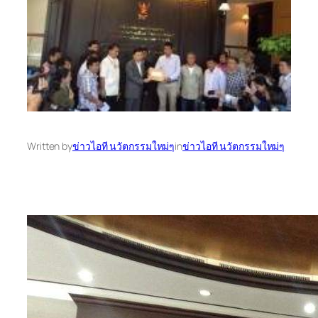
Written by
ข่าวไอที นวัตกรรมใหม่ๆ
in
ข่าวไอที นวัตกรรมใหม่ๆ