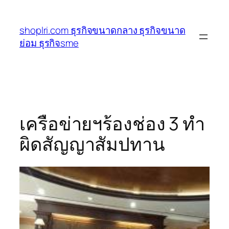
ข้าม
ไป
shoplri.com ธุรกิจขนาดกลาง ธุรกิจขนาด
ยัง
ย่อม ธุรกิจsme
เนื้อหา
เครือข่ายฯร้องช่อง 3 ทำ
ผิดสัญญาสัมปทาน