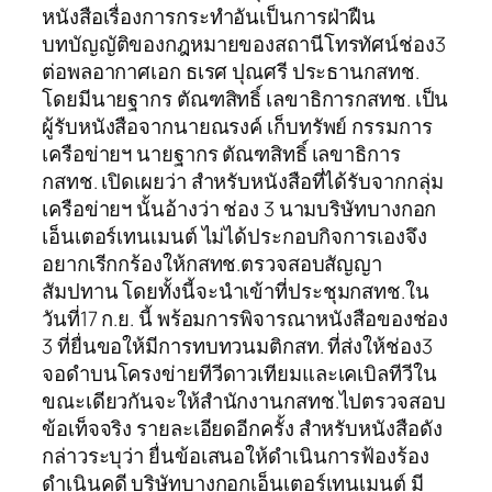
หนังสือเรื่องการกระทำอันเป็นการฝ่าฝืน
บทบัญญัติของกฎหมายของสถานีโทรทัศน์ช่อง3
ต่อพลอากาศเอก ธเรศ ปุณศรี ประธานกสทช.
โดยมีนายฐากร ตัณฑสิทธิ์ เลขาธิการกสทช. เป็น
ผู้รับหนังสือจากนายณรงค์ เก็บทรัพย์ กรรมการ
เครือข่ายฯ นายฐากร ตัณฑสิทธิ์ เลขาธิการ
กสทช. เปิดเผยว่า สำหรับหนังสือที่ได้รับจากกลุ่ม
เครือข่ายฯ นั้นอ้างว่า ช่อง 3 นามบริษัทบางกอก
เอ็นเตอร์เทนเมนต์ ไม่ได้ประกอบกิจการเองจึง
อยากเรีกกร้องให้กสทช.ตรวจสอบสัญญา
สัมปทาน โดยทั้งนี้จะนำเข้าที่ประชุมกสทช.ใน
วันที่17 ก.ย. นี้ พร้อมการพิจารณาหนังสือของช่อง
3 ที่ยื่นขอให้มีการทบทวนมติกสท. ที่ส่งให้ช่อง3
จอดำบนโครงข่ายทีวีดาวเทียมและเคเบิลทีวีใน
ขณะเดียวกันจะให้สำนักงานกสทช.ไปตรวจสอบ
ข้อเท็จจริง รายละเอียดอีกครั้ง สำหรับหนังสือดัง
กล่าวระบุว่า ยื่นข้อเสนอให้ดำเนินการฟ้องร้อง
ดำเนินคดี บริษัทบางกอกเอ็นเตอร์เทนเมนต์ มี