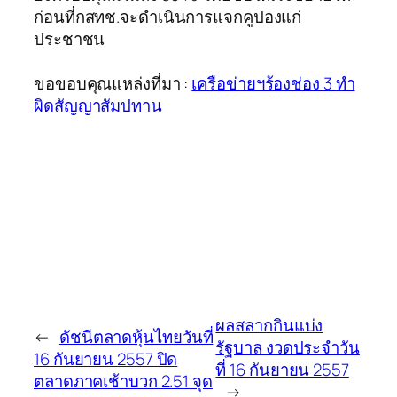
ก่อนที่กสทช.จะดำเนินการแจกคูปองแก่
ประชาชน
ขอขอบคุณแหล่งที่มา :
เครือข่ายฯร้องช่อง 3 ทำ
ผิดสัญญาสัมปทาน
ผลสลากกินแบ่ง
←
ดัชนีตลาดหุ้นไทยวันที่
รัฐบาล งวดประจำวัน
16 กันยายน 2557 ปิด
ที่ 16 กันยายน 2557
ตลาดภาคเช้าบวก 2.51 จุด
→