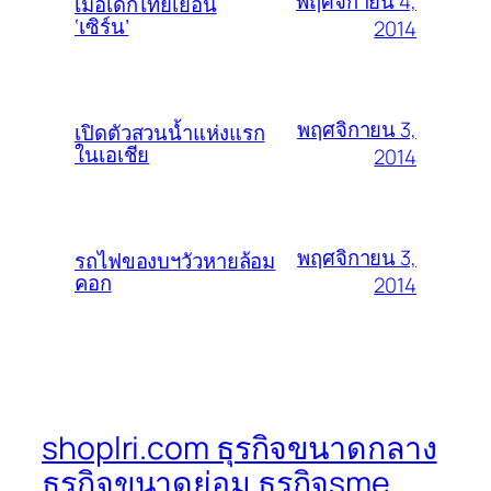
พฤศจิกายน 4,
เมื่อเด็กไทยเยือน
‘เซิร์น’
2014
พฤศจิกายน 3,
เปิดตัวสวนน้ำแห่งแรก
ในเอเชีย
2014
พฤศจิกายน 3,
รถไฟของบฯวัวหายล้อม
คอก
2014
shoplri.com ธุรกิจขนาดกลาง
ธุรกิจขนาดย่อม ธุรกิจsme