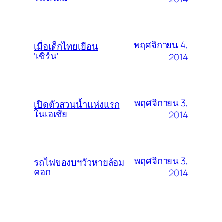
พฤศจิกายน 4,
เมื่อเด็กไทยเยือน
‘เซิร์น’
2014
พฤศจิกายน 3,
เปิดตัวสวนน้ำแห่งแรก
ในเอเชีย
2014
พฤศจิกายน 3,
รถไฟของบฯวัวหายล้อม
คอก
2014