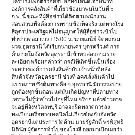
ใครบ้าง เพื่อตรวจสอบ อีกทั้งได้นัดเจ้าหน้าที่
องค์การคลังสินค้าที่เกี่ยวข้องมาพบในวันที่ 5
ก.พ. นี้ ขณะที่ผู้สื่อข่าวได้ติดตามพนักงาน
สอบสวนเพื่อต้องการทราบข้อเท็จจริง แต่ทางโรง
สีอุดรประเสริฐผลไม่อนุญาตให้ผู้สื่อข่าวเข้าไป
ทำข่าวต่อมาเวลา 15.00 น. นายเสนีย์ จิตตเกษม
ผวจ.อุดรธานี ได้เรียกนายนคร บุตรตรีวงศ์ การ
ค้าภายในจังหวัดอุดรธานีเข้าพบสอบถามราย
ละเอียด พร้อมกล่าวว่า กรณีที่เกิดขึ้นเป็นเรื่อง
ระหว่างองค์การคลังสินค้ากับเจ้าหน้าที่คลัง
สินค้าจังหวัดอุดรธานี ช่วงที่ อคส.สั่งสินค้าไป
แปรสภาพ ซึ่งต้นทางคือ จ.อุดรธานี มีการระบาย
ถูกต้องทุกขั้นตอน แต่มันเกิดปัญหาที่ปลายทาง
เพราะไม่รู้ว่าข้าวไปอยู่ที่ไหน จริง ๆ แล้วข้าวอาจ
จะอยู่ที่จังหวัดลพบุรี อาจจะผิดพลาดการลง
ทะเบียนหรือทางเทคนิคไม่เกี่ยวข้องกับจังหวัด
อุดรธานีแต่ประการใดด้าน นายรัฐศักดิ์ พรพิสุทธิ
นิตินัย ผู้จัดการทั่วไปของโรงสี ออกมาเปิดเผยว่า