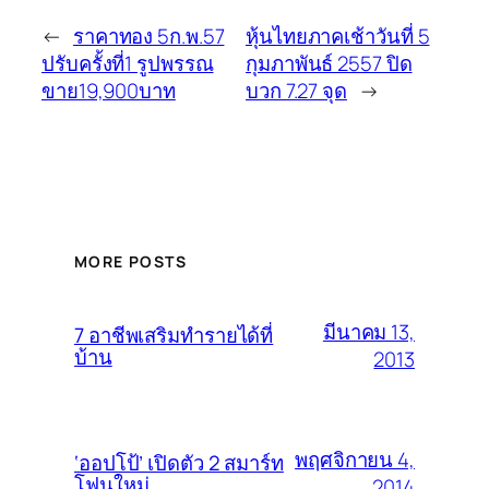
←
ราคาทอง 5ก.พ.57
หุ้นไทยภาคเช้าวันที่ 5
ปรับครั้งที่1 รูปพรรณ
กุมภาพันธ์ 2557 ปิด
ขาย19,900บาท
บวก 7.27 จุด
→
MORE POSTS
มีนาคม 13,
7 อาชีพเสริมทำรายได้ที่
บ้าน
2013
พฤศจิกายน 4,
‘ออปโป้’ เปิดตัว 2 สมาร์ท
โฟนใหม่
2014