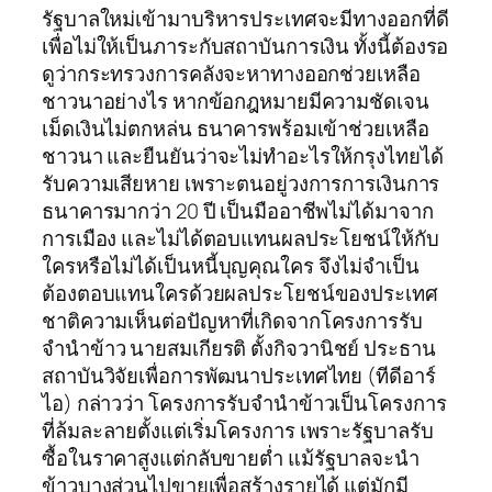
รัฐบาลใหม่เข้ามาบริหารประเทศจะมีทางออกที่ดี
เพื่อไม่ให้เป็นภาระกับสถาบันการเงิน ทั้งนี้ต้องรอ
ดูว่ากระทรวงการคลังจะหาทางออกช่วยเหลือ
ชาวนาอย่างไร หากข้อกฎหมายมีความชัดเจน
เม็ดเงินไม่ตกหล่น ธนาคารพร้อมเข้าช่วยเหลือ
ชาวนา และยืนยันว่าจะไม่ทำอะไรให้กรุงไทยได้
รับความเสียหาย เพราะตนอยู่วงการการเงินการ
ธนาคารมากว่า 20 ปี เป็นมืออาชีพไม่ได้มาจาก
การเมือง และไม่ได้ตอบแทนผลประโยชน์ให้กับ
ใครหรือไม่ได้เป็นหนี้บุญคุณใคร จึงไม่จำเป็น
ต้องตอบแทนใครด้วยผลประโยชน์ของประเทศ
ชาติความเห็นต่อปัญหาที่เกิดจากโครงการรับ
จำนำข้าว นายสมเกียรติ ตั้งกิจวานิชย์ ประธาน
สถาบันวิจัยเพื่อการพัฒนาประเทศไทย (ทีดีอาร์
ไอ) กล่าวว่า โครงการรับจำนำข้าวเป็นโครงการ
ที่ล้มละลายตั้งแต่เริ่มโครงการ เพราะรัฐบาลรับ
ซื้อในราคาสูงแต่กลับขายต่ำ แม้รัฐบาลจะนำ
ข้าวบางส่วนไปขายเพื่อสร้างรายได้ แต่มักมี