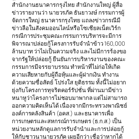
สำนักงานธนาคารกรุงไทย สำนักงานใหญ่ ผู้สื่อ
ข่าวรายงานว่า นายวรภัค ธันยาวงษ์ กรรมการผู้
จัดการใหญ่ ธนาคารกรุงไทย แถลงข่าวกรณีมี
ข่าวลือในสังคมออนไลน์หรือโซเชียลเน็ตเวิร์ก
กรณีการประชุมคณะกรรมการบริหารจะมีการ
พิจารณาปล่อยกู้โครงการรับจำนำข้าว 160,000
ล้านบาท ว่าไม่เป็นความจริง และไม่มีการร้องขอ
จากรัฐให้ปล่อยกู้ ยืนยันการบริหารงานของคณะ
กรรมการมีจรรยาบรรณ ทำหน้าที่ไม่ก่อให้เกิด
ความเสียหายกับผู้ถือหุ้นและผู้ฝากเงิน ทำงาน
ด้วยความซื่อสัตย์ โปร่งใส ยุติธรรม ทั้งนี้ไม่อยาก
ยุ่งกับโครงการทุจริตคอร์รัปชั่น ที่ผ่านมามีข่าว
หนาหูว่าโครงการไม่ชอบมาพากล แต่ไม่สามารถ
ออกความคิดเห็นได้ เนื่องจากมีกระทรวงพาณิชย์
องค์การคลังสินค้า (อคส.) และธนาคารเพื่อ
การเกษตรและสหกรณ์การเกษตร (ธ.ก.ส.) เป็น
หน่วยงานหลักดูแลการรับจำนำและการปล่อยกู้
ให้กับชาวนานายวรภัค เผยอีกว่า เชื่อว่าหากได้