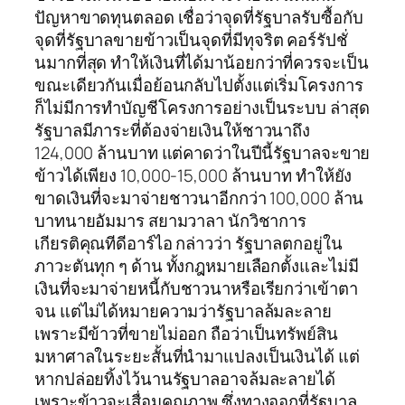
ปัญหาขาดทุนตลอด เชื่อว่าจุดที่รัฐบาลรับซื้อกับ
จุดที่รัฐบาลขายข้าวเป็นจุดที่มีทุจริต คอร์รัปชั่
นมากที่สุด ทำให้เงินที่ได้มาน้อยกว่าที่ควรจะเป็น
ขณะเดียวกันเมื่อย้อนกลับไปตั้งแต่เริ่มโครงการ
ก็ไม่มีการทำบัญชีโครงการอย่างเป็นระบบ ล่าสุด
รัฐบาลมีภาระที่ต้องจ่ายเงินให้ชาวนาถึง
124,000 ล้านบาท แต่คาดว่าในปีนี้รัฐบาลจะขาย
ข้าวได้เพียง 10,000-15,000 ล้านบาท ทำให้ยัง
ขาดเงินที่จะมาจ่ายชาวนาอีกกว่า 100,000 ล้าน
บาทนายอัมมาร สยามวาลา นักวิชาการ
เกียรติคุณทีดีอาร์ไอ กล่าวว่า รัฐบาลตกอยู่ใน
ภาวะตันทุก ๆ ด้าน ทั้งกฎหมายเลือกตั้งและไม่มี
เงินที่จะมาจ่ายหนี้กับชาวนาหรือเรียกว่าเข้าตา
จน แต่ไม่ได้หมายความว่ารัฐบาลล้มละลาย
เพราะมีข้าวที่ขายไม่ออก ถือว่าเป็นทรัพย์สิน
มหาศาลในระยะสั้นที่นำมาแปลงเป็นเงินได้ แต่
หากปล่อยทิ้งไว้นานรัฐบาลอาจล้มละลายได้
เพราะข้าวจะเสื่อมคุณภาพ ซึ่งทางออกที่รัฐบาล