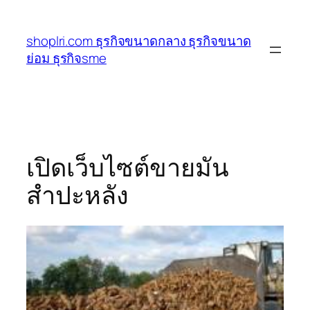
ข้าม
ไป
shoplri.com ธุรกิจขนาดกลาง ธุรกิจขนาด
ยัง
ย่อม ธุรกิจsme
เนื้อหา
เปิดเว็บไซต์ขายมัน
สำปะหลัง