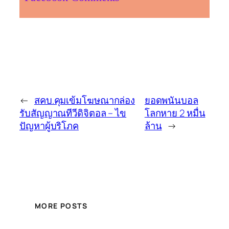
←
สคบ.คุมเข้มโฆษณากล่อง
ยอดพนันบอล
รับสัญญาณทีวีดิจิตอล – ไข
โลกหาย 2 หมื่น
ปัญหาผู้บริโภค
ล้าน
→
MORE POSTS