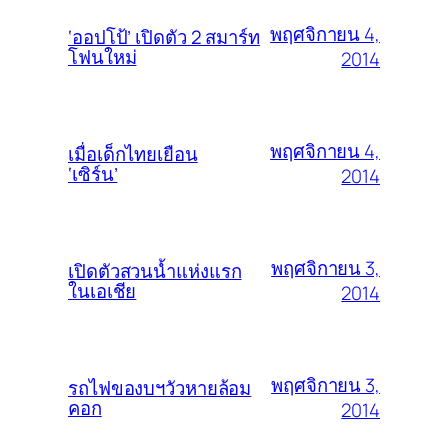
พฤศจิกายน 4,
‘ออปโป้’ เปิดตัว 2 สมาร์ท
โฟนใหม่
2014
พฤศจิกายน 4,
เมื่อเด็กไทยเยือน
‘เซิร์น’
2014
พฤศจิกายน 3,
เปิดตัวสวนน้ำแห่งแรก
ในเอเชีย
2014
พฤศจิกายน 3,
รถไฟของบฯวัวหายล้อม
คอก
2014