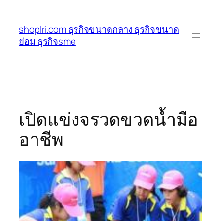
ข้าม
ไป
shoplri.com ธุรกิจขนาดกลาง ธุรกิจขนาด
ยัง
ย่อม ธุรกิจsme
เนื้อหา
เปิดแข่งจรวดขวดน้ำมือ
อาชีพ