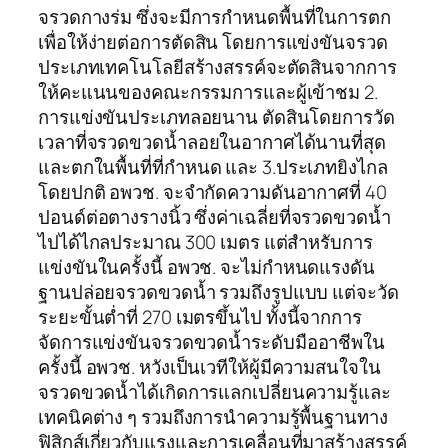
จรวดกางร่ม ซึ่งจะมีการกำหนดพื้นที่ในการตก
เพื่อให้ง่ายต่อการตัดสิน โดยการแข่งขันจรวด
ประเภทเทคโนโลยีสร้างสรรค์จะตัดสินจากการ
ให้คะแนนของคณะกรรมการและผู้เข้าชม 2.
การแข่งขันประเภทลอยนาน ตัดสินโดยการวัด
เวลาที่จรวดขวดน้ำลอยในอากาศได้นานที่สุด
และตกในพื้นที่ที่กำหนด และ 3.ประเภทยิงไกล
โดยปกติ อพวช. จะจำกัดความดันอากาศที่ 40
ปอนด์ต่อตางรางนิ้ว ซึ่งค่าเฉลี่ยที่จรวดขวดน้ำ
ไปได้ไกลประมาณ 300 เมตร แต่สำหรับการ
แข่งขันในครั้งนี้ อพวช. จะไม่กำหนดแรงดัน
ฐานปล่อยจรวดขวดน้ำ รวมถึงรูปแบบ แต่จะวัด
ระยะขั้นต่ำที่ 270 เมตรขึ้นไป ทั้งนี้จากการ
จัดการแข่งขันจรวดขวดน้ำระดับมืออาชีพใน
ครั้งนี้ อพวช. หวังเป็นเวทีให้ผู้มีความสนใจใน
จรวดขวดน้ำได้เกิดการแลกเปลี่ยนความรู้และ
เทคนิคต่าง ๆ รวมถึงการนำความรู้พื้นฐานทาง
ฟิสิกส์เกี่ยวกับแรงและการเคลื่อนที่มาสร้างสรรค์