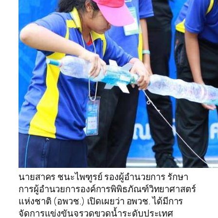
นายสาคร ชนะไพฑูรย์ รองผู้อำนวยการ รักษา
การผู้อำนวยการองค์การพิพิธภัณฑ์วิทยาศาสตร์
แห่งชาติ (อพวช.) เปิดเผยว่า อพวช. ได้มีการ
จัดการแข่งขันจรวดขวดน้ำระดับประเทศ