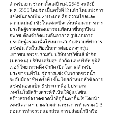
สำหรับเยาวชนมาตั้งแต่ปี พ.ศ. 2545 จนถึงปี
พ.ศ. 2556 โดยจัด เป็นครั้งที่ 12 แล้ว โดยแบ่งการ
แข่งขันออกเป็น 2 ประเภท คือ ความไกลและ
ความแม่นยำ ซึ่งในแต่ละปีจะเห็นพัฒนาการการ
ประดิษฐ์จรวดของเยาวชนพัฒนาขึ้นทุกปีจน
อพวช. ต้องจำกัดแรงดันอากาศ รูปแบบการ
ประดิษฐ์จรวด เพื่อให้เหมาะสมกับสนามที่ทำการ
แข่งขัน ดังนั้นเพื่อเป็นการต่อยอดจากรุ่น
เยาวชน อพวช. ร่วมกับ บริษัท ทรูวิชั่นส์ จำกัด
(มหาชน) บริษัท เสริมสุข จำกัด และบริษัท ยูนิลี
เวอร์ ไทย เทรดดิ้ง จำกัด เปิดโอกาสสำหรับ
ประชาชนทั่วไป จัดการแข่งขันจรวดขวดน้ำ
ระดับมืออาชีพ ครั้งที่ 1 ขึ้น โดยกำหนดหัวข้อการ
แข่งขันออกเป็น 3 ประเภทคือ 1. ประเภท
เทคโนโลยีสร้างสรรค์ ที่เน้นให้ผู้แข่งขัน
สร้างสรรค์จรวดขวดน้ำที่ดูตื่นตาตื่นใจ โดยนำ
เทคนิคต่าง ๆ มาผสมผสาน เช่น การทำจรวด 2-3
ตอนการทำจรวดแยกส่วน การปล่อยน้ำสี หรือ