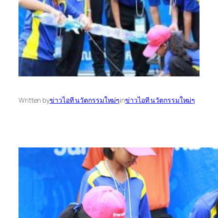
Written by
ข่าวไอที นวัตกรรมใหม่ๆ
in
ข่าวไอที นวัตกรรมใหม่ๆ