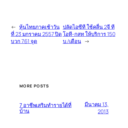
←
หุ้นไทยภาคเช้าวัน
ปลัดไอซีที ใช้คลื่น 2จี ที
ที่ 23 มกราคม 2557 ปิด
โอที-กสท ให้บริการ 150
บวก 7.61 จุด
บ./เดือน
→
MORE POSTS
มีนาคม 13,
7 อาชีพเสริมทำรายได้ที่
บ้าน
2013