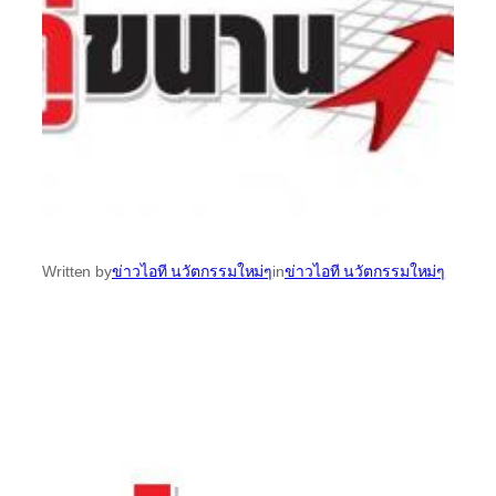
Written by
ข่าวไอที นวัตกรรมใหม่ๆ
in
ข่าวไอที นวัตกรรมใหม่ๆ