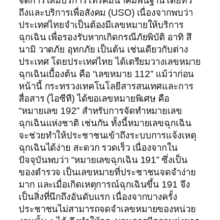
จัดการให้มีบริการโทรคมนาคมพื้นฐานโดยทั่ว
ถึงและบริการเพื่อสังคม (USO) เนื่องจากพบว่า
ประเทศไทยจำเป็นต้องมีเลขหมายให้บริการ
ฉุกเฉิน เพื่อรองรับหากเกิดกรณีภัยพิบัติ อาทิ สึ
นามิ วาตภัย อุทกภัย เป็นต้น เช่นเดียวกับต่าง
ประเทศ โดยประเทศไทย ได้เตรียมวางเลขหมาย
ฉุกเฉินเบื้องต้น คือ “เลขหมาย 112” แม้ว่าก่อน
หน้านี้ กระทรวงเทคโนโลยีสารสนเทศและการ
สื่อสาร (ไอซีที) ได้ขอเลขหมายพิเศษ คือ
“หมายเลข 192” สำหรับการจัดทำหมายเลข
ฉุกเฉินแห่งชาติ เช่นกัน ทั้งนี้หมายเลขฉุกเฉิน
จะช่วยทำให้ประชาชนเข้าถึงระบบการแจ้งเหตุ
ฉุกเฉินได้ง่าย สะดวก รวดเร็ว เนื่องจากใน
ปัจจุบันพบว่า “หมายเลขฉุกเฉิน 191” ซึ่งเป็น
ของตำรวจ เป็นเลขหมายที่ประชาชนจดจำง่าย
มาก และเมื่อเกิดเหตุการณ์ฉุกเฉินขึ้น 191 จึง
เป็นสิ่งที่นึกถึงอันดับแรก เนื่องจากบางครั้ง
ประชาชนไม่สามารถจดจำเลขหมายของหน่วย