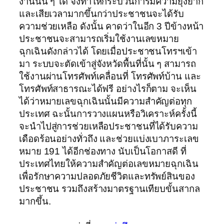
งานนั้น ๆ ได้ จึงทำให้กระบวนการมีความยุ่งยาก
และเสียเวลามากขึ้นกว่าประชาชนจะได้รับ
ความช่วยเหลือ ดังนั้น คาดว่าในอีก 3 ปีข้างหน้า
ประชาชนจะสามารถเริ่มใช้งานเลขหมาย
ฉุกเฉินดังกล่าวได้ โดยเมื่อประชาชนโทรฯเข้า
มา ระบบจะตัดเข้าสู่จังหวัดพื้นที่นั้น ๆ สามารถ
ใช้งานผ่านโทรศัพท์เคลื่อนที่ โทรศัพท์บ้าน และ
โทรศัพท์สาธารณะได้ฟรี อย่างไรก็ตาม จะเห็น
ได้ว่าหมายเลขฉุกเฉินนั้นมีความสำคัญต่อทุก
ประเทศ ฉะนั้นการวางแผนหรือวิเคราะห์ครั้งนี้
จะนำไปสู่การช่วยเหลือประชาชนที่ได้รับความ
เดือดร้อนอย่างทั่วถึง และช่วยแบ่งเบาภาระเลข
หมาย 191 ได้อีกช่องทาง นับเป็นโอกาสดี ที่
ประเทศไทยให้ความสำคัญต่อเลขหมายฉุกเฉิน
เพื่อรักษาความปลอดภัยชีวิตและทรัพย์สินของ
ประชาชน รวมถึงสร้างมาตรฐานเทียบขั้นสากล
มากขึ้น.