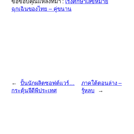
ขอขอบคุณแหล่งที่มา :
เร่งศึกษาเลขหมาย
ฉุกเฉินของไทย – คู่ขนาน
←
ปั้นนักผลิตซอฟต์แวร์…
ภาคใต้ตอนล่าง –
กระตุ้นจีดีพีประเทศ
รู้หลบ
→