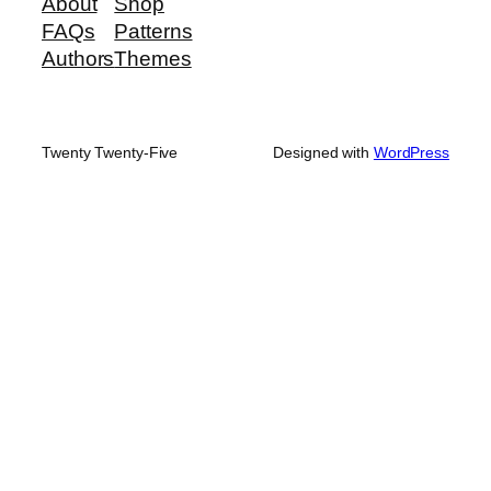
About
Shop
FAQs
Patterns
Authors
Themes
Twenty Twenty-Five
Designed with
WordPress