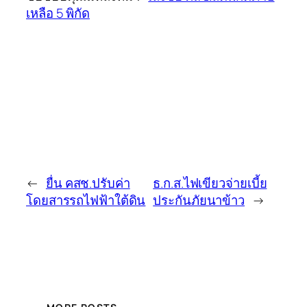
เหลือ 5 พิกัด
←
ยื่น คสช.ปรับค่า
ธ.ก.ส.ไฟเขียวจ่ายเบี้ย
โดยสารรถไฟฟ้าใต้ดิน
ประกันภัยนาข้าว
→