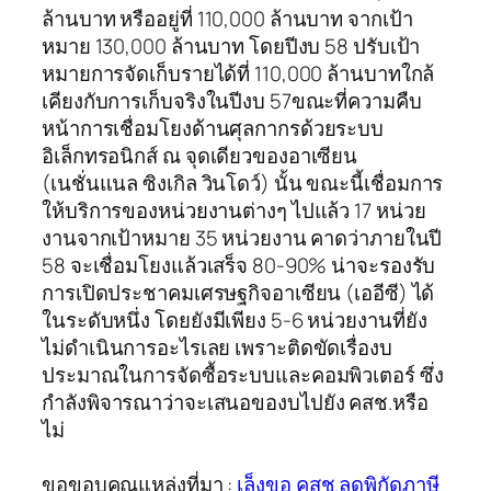
ล้านบาท หรืออยู่ที่ 110,000 ล้านบาท จากเป้า
หมาย 130,000 ล้านบาท โดยปีงบ 58 ปรับเป้า
หมายการจัดเก็บรายได้ที่ 110,000 ล้านบาทใกล้
เคียงกับการเก็บจริงในปีงบ 57ขณะที่ความคืบ
หน้าการเชื่อมโยงด้านศุลกากรด้วยระบบ
อิเล็กทรอนิกส์ ณ จุดเดียวของอาเซียน
(เนชั่นแนล ซิงเกิล วินโดว์) นั้น ขณะนี้เชื่อมการ
ให้บริการของหน่วยงานต่างๆ ไปแล้ว 17 หน่วย
งานจากเป้าหมาย 35 หน่วยงาน คาดว่าภายในปี
58 จะเชื่อมโยงแล้วเสร็จ 80-90% น่าจะรองรับ
การเปิดประชาคมเศรษฐกิจอาเซียน (เออีซี) ได้
ในระดับหนึ่ง โดยยังมีเพียง 5-6 หน่วยงานที่ยัง
ไม่ดำเนินการอะไรเลย เพราะติดขัดเรื่องบ
ประมาณในการจัดซื้อระบบและคอมพิวเตอร์ ซึ่ง
กำลังพิจารณาว่าจะเสนอของบไปยัง คสช.หรือ
ไม่
ขอขอบคุณแหล่งที่มา :
เล็งขอ คสช.ลดพิกัดภาษี