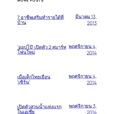
MORE POSTS
มีนาคม 13,
7 อาชีพเสริมทำรายได้ที่
บ้าน
2013
พฤศจิกายน 4,
‘ออปโป้’ เปิดตัว 2 สมาร์ท
โฟนใหม่
2014
พฤศจิกายน 4,
เมื่อเด็กไทยเยือน
‘เซิร์น’
2014
พฤศจิกายน 3,
เปิดตัวสวนน้ำแห่งแรก
ในเอเชีย
2014