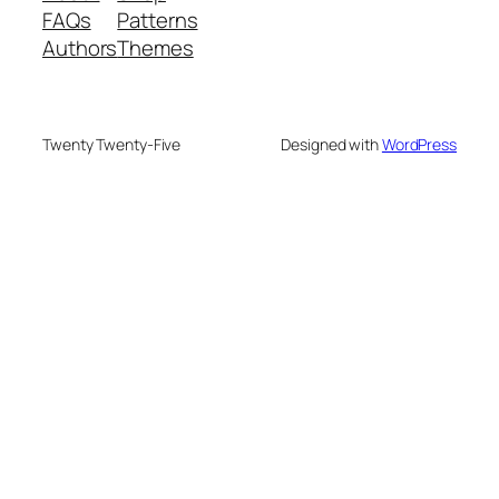
FAQs
Patterns
Authors
Themes
Twenty Twenty-Five
Designed with
WordPress