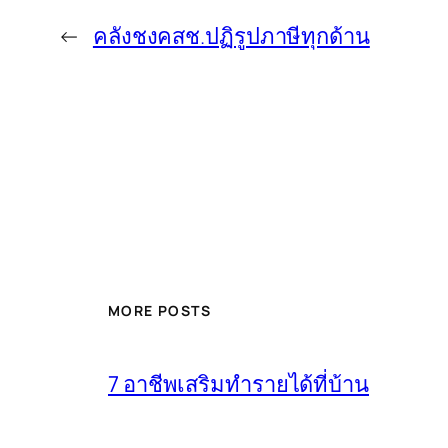
←
คลังชงคสช.ปฏิรูปภาษีทุกด้าน
MORE POSTS
7 อาชีพเสริมทำรายได้ที่บ้าน