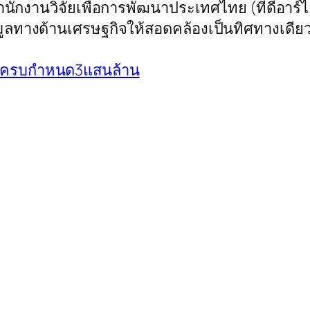
นักงานวิจัยเพื่อการพัฒนาประเทศไทย (ทีดีอาร
ูลทางด้านเศรษฐกิจให้สอดคล้องเป็นทิศทางเดียว
ี้ครบกำหนด3แสนล้าน