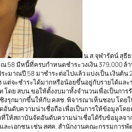
น.ส.จุฬารัตน์ สุธ
ณ 58 มีหนี้ที่ครบกำหนดชำระวงเงิน 379,000 ล้
บประมาณปี 58 มาชำระต่อไปแล้ว แบ่งเป็น เงินต้น
ัง แต่จะชำระได้มากหรือน้อยขึ้นอยู่กับรายได้และ
ท โดย สบน.ขอให้ตั้งงบมาทั้งจำนวนเพื่อเป็นกา
งรุกมากขึ้นให้กับ คสช. พิจารณาเห็นชอบ โดยให
ดอันดับความน่าเชื่อถือ เพื่อเป็นการให้ข้อมูล
่ให้สถาบันจัดอันดับความน่าเชื่อได้รับข้อมูลจา
รัฐและเอกชน เช่น สศค. สำนักงานคณะกรรมการพ