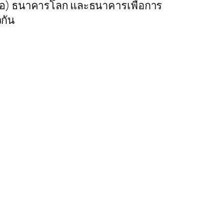
์ไอ) ธนาคารโลก และธนาคารเพื่อการ
กัน