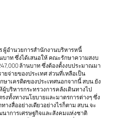
ีธร ผู้อำนวยการสำนักงานบริหารหนี้
านบาท ซึ่งได้เสนอให้ คณะรักษาความสงบ
 247,000 ล้านบาท ซึ่งต้องตั้งงบประมาณมา
รายจ่ายของประเทศ ส่วนที่เหลือเป็น
รรักษาเครดิตของประเทศนอกจากนี้ สบน.ยัง
้ผู้บริหารกระทรวงการคลังเดินทางไป
โดยตรงทั้งทางนโยบายและมาตรการต่างๆ ซึ่ง
กทางสื่ออย่างเดียวอย่างไรก็ตาม สบน.จะ
ัฒนาการเศรษฐกิจและสังคมแห่งชาติ