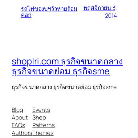
พฤศจิกายน 3,
รถไฟของบฯวัวหายล้อม
คอก
2014
shoplri.com ธุรกิจขนาดกลาง
ธุรกิจขนาดย่อม ธุรกิจsme
ธุรกิจขนาดกลาง ธุรกิจขนาดย่อม ธุรกิจsme
Blog
Events
About
Shop
FAQs
Patterns
Authors
Themes