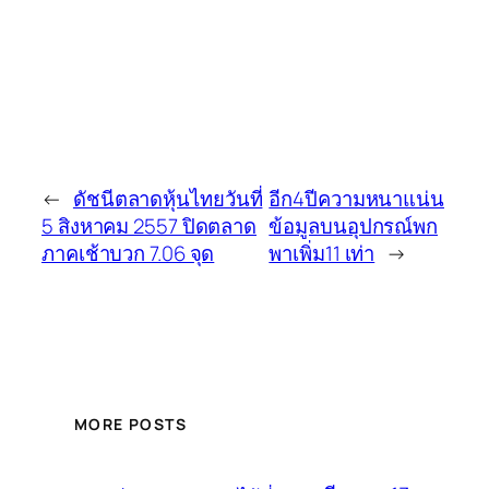
←
ดัชนีตลาดหุ้นไทยวันที่
อีก4ปีความหนาแน่น
5 สิงหาคม 2557 ปิดตลาด
ข้อมูลบนอุปกรณ์พก
ภาคเช้าบวก 7.06 จุด
พาเพิ่ม11 เท่า
→
MORE POSTS