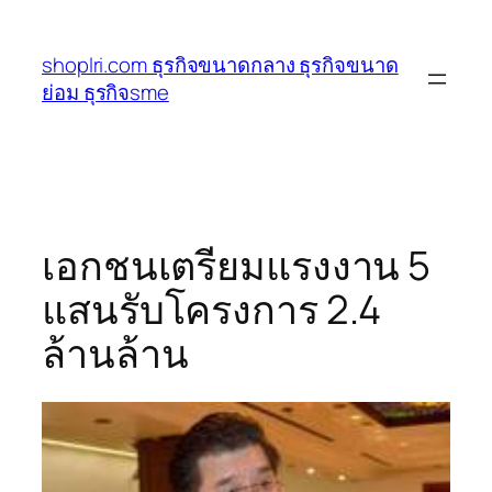
ข้าม
ไป
shoplri.com ธุรกิจขนาดกลาง ธุรกิจขนาด
ยัง
ย่อม ธุรกิจsme
เนื้อหา
เอกชนเตรียมแรงงาน 5
แสนรับโครงการ 2.4
ล้านล้าน