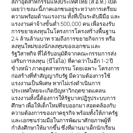
สภาอุตสาหกรรมแห่งประเทศไทย (ส.อ.ท.) เปิด
เผยว่า ขณะนี้ภาคเอกชนอยู่ระหว่างการเตรียม
ความพร้อมด้านแรงงาน ทั้งที่เป็นระดับฝีมือ และ
แรงงานค่าจ้างขั้นต่ำ 500,000 คน เพื่อรองรับ
การขยายลงทุนในโครงการโครงสร้างพื้นฐาน
2.4 ล้านล้านบาท รวมถึงการขยายกิจการ หรือ
ลงทุนใหม่ของนักลงทุนของเอกชน และ
รัฐวิสาหกิจ ที่ได้รับอนุมัติจากคณะกรรมการส่ง
เสริมการลงทุน (บีโอไอ) ที่คาดว่าในอีก 1-2 ปี
ข้างหน้า ภาคอุตสาหกรรม โดยเฉพาะ โครงการ
ก่อสร้างที่ทำสัญญากับรัฐ มีความต้องการใช้
แรงงานเป็นพิเศษ หากไม่เร่งดำเนินการ
ประเทศไทยจะเกิดปัญหาวิกฤตขาดแคลน
แรงงานทั้งนี้ต้องการให้รัฐบาลปฎิรูประบบการ
ศึกษา เพื่อให้เด็กใหม่ที่จบออกมา สอดคล้องกับ
ความต้องการของภาคธุรกิจ พร้อมทั้งให้ภาครัฐ
และเอกชนร่วมมือในการพัฒนาศักยภาพผู้ที่
กำลังศึกษาให้มากขึ้น ซึ่งที่ผ่านมาเด็กนักเรียน