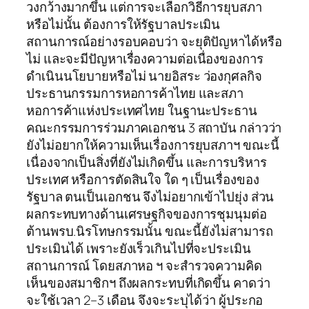
วงกว้างมากขึ้น แต่การจะเลือกวิธีการยุบสภา
หรือไม่นั้น ต้องการให้รัฐบาลประเมิน
สถานการณ์อย่างรอบคอบว่า จะยุติปัญหาได้หรือ
ไม่ และจะมีปัญหาเรื่องความต่อเนื่องของการ
ดำเนินนโยบายหรือไม่ นายอิสระ ว่องกุศลกิจ
ประธานกรรมการหอการค้าไทย และสภา
หอการค้าแห่งประเทศไทย ในฐานะประธาน
คณะกรรมการร่วมภาคเอกชน 3 สถาบัน กล่าวว่า
ยังไม่อยากให้ความเห็นเรื่องการยุบสภาฯ ขณะนี้
เนื่องจากเป็นสิ่งที่ยังไม่เกิดขึ้น และการบริหาร
ประเทศ หรือการตัดสินใจ ใด ๆ เป็นเรื่องของ
รัฐบาล ตนเป็นเอกชน จึงไม่อยากเข้าไปยุ่ง ส่วน
ผลกระทบทางด้านเศรษฐกิจของการชุมนุมต่อ
ต้านพรบ.นิรโทษกรรมนั้น ขณะนี้ยังไม่สามารถ
ประเมินได้ เพราะยังเร็วเกินไปที่จะประเมิน
สถานการณ์ โดยสภาหอ ฯ จะสำรวจความคิด
เห็นของสมาชิกฯ ถึงผลกระทบที่เกิดขึ้น คาดว่า
จะใช้เวลา 2–3 เดือน จึงจะระบุได้ว่า ผู้ประกอ