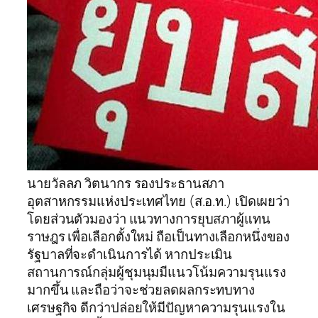
นายวัลลภ วิตนากร รองประธานสภา
อุตสาหกรรมแห่งประเทศไทย (ส.อ.ท.) เปิดเผยว่า
โดยส่วนตัวมองว่า แนวทางการยุบสภาผู้แทน
ราษฎร เพื่อเลือกตั้งใหม่ ถือเป็นทางเลือกหนึ่งของ
รัฐบาลที่จะดำเนินการได้ หากประเมิน
สถานการณ์กลุ่มผู้ชุมนุมมีแนวโน้มความรุนแรง
มากขึ้น และถือว่าจะช่วยลดผลกระทบทาง
เศรษฐกิจ ดีกว่าปล่อยให้มีปัญหาความรุนแรงใน