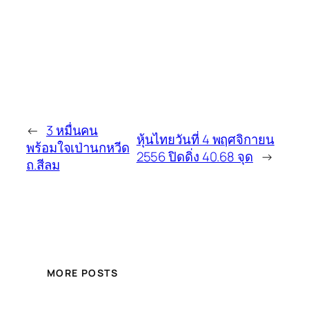
←
3 หมื่นคน
หุ้นไทยวันที่ 4 พฤศจิกายน
พร้อมใจเป่านกหวีด
2556 ปิดดิ่ง 40.68 จุด
→
ถ.สีลม
MORE POSTS