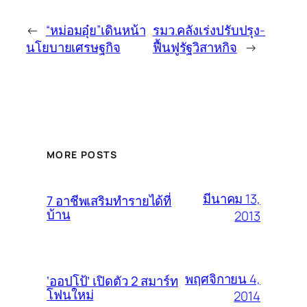
←
“หม่อมอุ๋ย”เดินหน้า
รมว.คลังเร่งปรับปรุง-
นโยบายเศรษฐกิจ
ฟื้นฟูรัฐวิสาหกิจ
→
MORE POSTS
มีนาคม 13,
7 อาชีพเสริมทำรายได้ที่
บ้าน
2013
พฤศจิกายน 4,
‘ออปโป้’ เปิดตัว 2 สมาร์ท
โฟนใหม่
2014