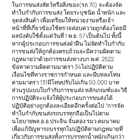
ในการขนส่งสัตว์หรือสิ่งของ(รถ 70) จะต้องจัด
ทำใบกำกับการขนส่ง โดยระบุชนิด น้ำหนัก และ
จุดส่งสินค้า เพื่อเตรียมให้หน่วยงานหรือเจ้า
หน้าที่ที่เกี่ยวข้องใช้ตรวจสอบความถูกต้องโดยมี
ผลบังคับใช้ตั้งแต่วันที่ 1 พ.ย. 57 เป็นต้นไป ทั้งนี้
หากผู้ประกอบการขนส่งฝ่าฝืน ไม่จัดทำใบกำกับ
การขนส่งให้ถูกต้องครบถ้วนจะมีความผิดตาม
กฎหมายว่าด้วยการขนส่งทางบก พ.ศ. 2522
ข้อหาความผิดตามมาตรา 34ไม่ปฏิบัติตาม
เงื่อนไขที่ทางราชการกำหนด และมีบทลงโทษ
ตามมาตรา 131มีโทษปรับไม่เกิน 50,000 บาท
ส่วนรูปแบบใบกำกับการขนส่ง หลักเกณฑ์และวิธี
การปฏิบัติจะแจ้งให้ผู้ประกอบการขนส่งได้
ปฏิบัติอย่างถูกต้องละเอียดอีกครั้งต่อไป “การจัด
ทำใบกำกับขนส่งรถบรรทุกถือเป็นไปตาม
นโยบายพล.อ.อ.ประจิน จั่นตอง รมว.คมนาคม
เพื่อแก้ปัญหารถบรรทุกไม่ปฏิบัติตามกฎหมายที่
เกี่ยวกับการขนส่งทั้งการบรรทุกน้ำหนักเกินกว่า