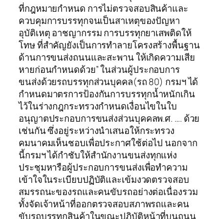
ที่กฎหมายกำหนด การไม่ตรวจสอบสินค้าและ
ควบคุมการบรรทุกจนเป็นสาเหตุของปัญหา
อุบัติเหตุ อาชญากรรม การบรรทุกยาเสพติดให้
โทษ ที่สำคัญยังเป็นการทำลายโครงสร้างพื้นฐาน
ด้านการขนส่งถนนและสะพาน ให้เกิดความเสีย
หายก่อนกำหนดด้วย” ในส่วนผู้ประกอบการ
ขนส่งด้วยรถบรรทุกส่วนบุคคล(รถ 80) กรมฯ ได้
กำหนดมาตรการป้องกันการบรรทุกน้ำหนักเกิน
ไว้ในร่างกฎกระทรวงกำหนดเงื่อนไขในใบ
อนุญาตประกอบการขนส่งส่วนบุคคลพ.ศ. …. ด้วย
เช่นกัน ซึ่งอยู่ระหว่างนำเสนอให้กระทรวง
คมนาคมเห็นชอบเพื่อประกาศใช้ต่อไป นอกจาก
นี้กรมฯ ได้กำชับให้สำนักงานขนส่งทุกแห่ง
ประชุมหารือผู้ประกอบการขนส่งเพื่อทำความ
เข้าใจในระเบียบปฏิบัติและเข้มงวดตรวจสอบ
สมรรถนะของรถและคนขับรถอย่างต่อเนื่องรวม
ทั้งจัดเจ้าหน้าที่ออกตรวจสอบสภาพรถและคน
ขับรถบรรทุกสินค้าในขณะปฏิบัติหน้าที่บนถนน