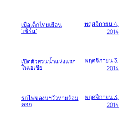
พฤศจิกายน 4,
เมื่อเด็กไทยเยือน
‘เซิร์น’
2014
พฤศจิกายน 3,
เปิดตัวสวนน้ำแห่งแรก
ในเอเชีย
2014
พฤศจิกายน 3,
รถไฟของบฯวัวหายล้อม
คอก
2014