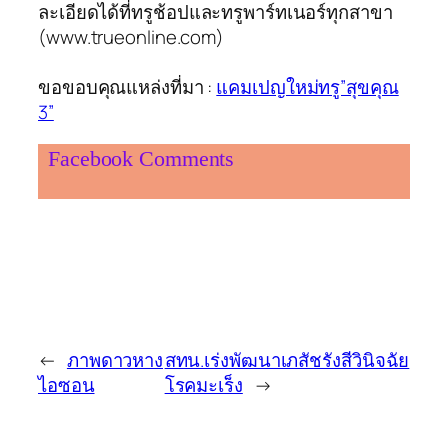
ละเอียดได้ที่ทรูช้อปและทรูพาร์ทเนอร์ทุกสาขา
(www.trueonline.com)
ขอขอบคุณแหล่งที่มา :
แคมเปญใหม่ทรู”สุขคุณ
3”
Facebook Comments
←
ภาพดาวหาง
สทน.เร่งพัฒนาเภสัชรังสีวินิจฉัย
ไอซอน
โรคมะเร็ง
→