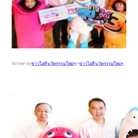
Written by
ข่าวไอที นวัตกรรมใหม่ๆ
in
ข่าวไอที นวัตกรรมใหม่ๆ