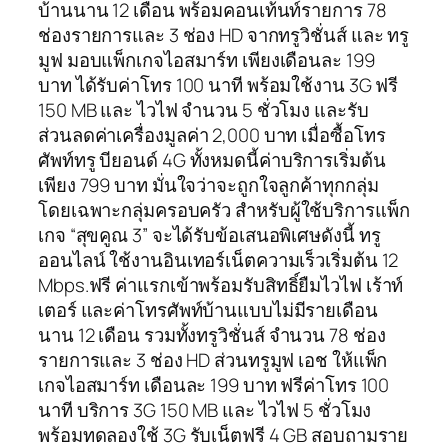
บ้านนาน 12 เดือน พร้อมคอนเท้นท์รายการ 78
ช่องรายการและ 3 ช่อง HD จากทรูวิชั่นส์ และ ทรู
มูฟ มอบแพ็กเกจไอสมาร์ท เพียงเดือนละ 199
บาท ได้รับค่าโทร 100 นาที พร้อมใช้งาน 3G ฟรี
150 MB และ ไวไฟ จำนวน 5 ชั่วโมง และรับ
ส่วนลดค่าเครื่องมูลค่า 2,000 บาท เมื่อซื้อโทร
ศัพท์ทรู บียอนด์ 4G ทั้งหมดนี้ค่าบริการเริ่มต้น
เพียง 799 บาท มั่นใจว่าจะถูกใจลูกค้าทุกกลุ่ม
โดยเฉพาะกลุ่มครอบครัว สำหรับผู้ใช้บริการแพ็ก
เกจ “สุขคูณ 3” จะได้รับข้อเสนอพิเศษดังนี้ ทรู
ออนไลน์ ใช้งานอินเทอร์เน็ตความเร็วเริ่มต้น 12
Mbps.ฟรี ค่าแรกเข้าพร้อมรับสิทธิ์ยืมไวไฟ เร้าท์
เตอร์ และค่าโทรศัพท์บ้านแบบไม่มีรายเดือน
นาน 12 เดือน รวมทั้งทรูวิชั่นส์ จำนวน 78 ช่อง
รายการและ 3 ช่อง HD ส่วนทรูมูฟ เอช ให้แพ็ก
เกจไอสมาร์ท เดือนละ 199 บาท ฟรีค่าโทร 100
นาที บริการ 3G 150 MB และ ไวไฟ 5 ชั่วโมง
พร้อมทดลองใช้ 3G รับเน็ตฟรี 4 GB สอบถามราย