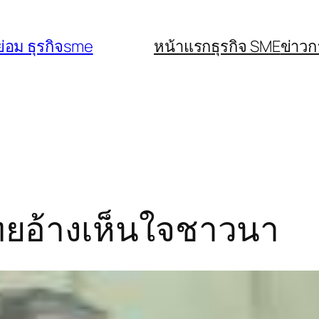
่อม ธุรกิจsme
หน้าแรก
ธุรกิจ SME
ข่าว
ไทยอ้างเห็นใจชาวนา