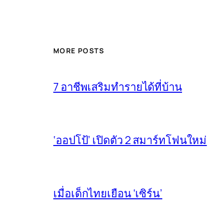
MORE POSTS
7 อาชีพเสริมทำรายได้ที่บ้าน
‘ออปโป้’ เปิดตัว 2 สมาร์ทโฟนใหม่
เมื่อเด็กไทยเยือน ‘เซิร์น’