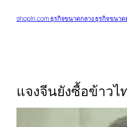
ข้าม
ไป
shoplri.com ธุรกิจขนาดกลาง ธุรกิจขนาดย
ยัง
เนื้อหา
แจงจีนยังซื้อข้าว