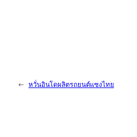
←
หวั่นอินโดผลิตรถยนต์แซงไทย