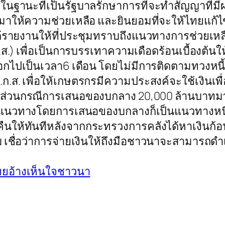
ฐานะที่เป็นรัฐบาลรักษาการที่จะทำสัญญาที่มีผ
ข้ามาให้ความช่วยเหลือ และยินยอมที่จะให้ไทยแก้
ยังได้รายงานให้ที่ประชุมทราบถึงแนวทางการช่ว
.) เพื่อเป็นการบรรเทาความเดือดร้อนเบื้องต้น
ไปเป็นเวลา6 เดือน โดยไม่มีการติดตามทวงหนี้เ
ธ.ก.ส. เพื่อให้เกษตรกรมีความประสงค์จะใช้เงิน
 ส่วนกรณีการเสนอของบกลาง 20,000 ล้านบาทมาจ
วทางโดยการเสนอของบกลางก็เป็นแนวทางหนึ่ง 
ลับคืนให้ทันทีหลังจากกระทรวงการคลังได้หาเงิน
 เชื่อว่าการจ่ายเงินให้ถึงมือชาวนาจะสามารถดำ
ไทยอ้างเห็นใจชาวนา