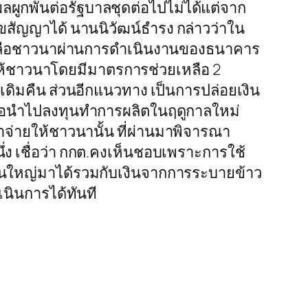
ลผูกพันต่อรัฐบาลชุดต่อไปไม่ได้แต่จาก
ไขสัญญาได้ นานนิวัฒน์ธำรง กล่าวว่าใน
ยเหลือชาวนาผ่านการดำเนินงานของธนาคาร
ให้ชาวนาโดยมีมาตรการช่วยเหลือ 2
ดิมคืน ส่วนอีกแนวทาง เป็นการปล่อยเงิน
เพื่อนำไปลงทุนทำการผลิตในฤดูกาลใหม่
่ายให้ชาวนานั้น ที่ผ่านมาพิจารณา
เชื่อว่า กกต.คงเห็นชอบเพราะการใช้
ก้อนใหญ่มาได้รวมกับเงินจากการระบายข้าว
เนินการได้ทันที