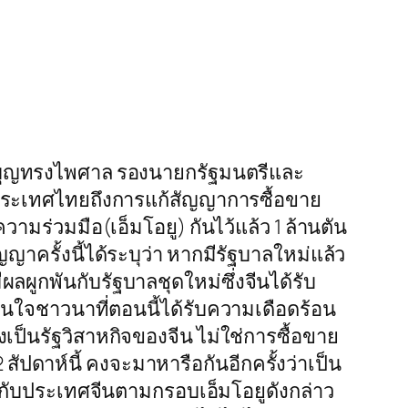
บุญทรงไพศาล รองนายกรัฐมนตรีและ
ประเทศไทยถึงการแก้สัญญาการซื้อขาย
ามร่วมมือ(เอ็มโอยู) กันไว้แล้ว 1 ล้านตัน
าครั้งนี้ได้ระบุว่า หากมีรัฐบาลใหม่แล้ว
ลผูกพันกับรัฐบาลชุดใหม่ซึ่งจีนได้รับ
นใจชาวนาที่ตอนนี้ได้รับความเดือดร้อน
เป็นรัฐวิสาหกิจของจีน ไม่ใช่การซื้อขาย
 สัปดาห์นี้ คงจะมาหารือกันอีกครั้งว่าเป็น
ห้กับประเทศจีนตามกรอบเอ็มโอยูดังกล่าว