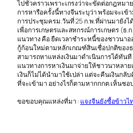
ไปชั่วคราวเพราะเกรงว่าจะขัดต่อกฎหมายใน
การหารือครั้งนี้ทางจีนระบุว่า พร้อมจะเ
การประชุมครม.วันที่ 25 ก.พ.ที่ผ่านมา
เพื่อการเกษตรและสหกรณ์การเกษตร (ธ.ก.ส
แนวทาง คือ ยืดเวลาชำระหนี้ของชาวนาออก
กู้ก้อนใหม่ตามหลักเกณฑ์สินเชื่อปกติของ
สามารถหาแหล่งเงินมาดำเนินการได้ทันที
แนวทางการหาเงินมาจ่ายให้ชาวนาหลายแน
เงินก็ไม่ได้นำมาใช้เปล่า แต่จะคืนเงินก
ที่จะเข้ามา อย่างไรก็ตามหากกกต.เห็นชอบ
ขอขอบคุณแหล่งที่มา :
แจงจีนยังซื้อข้าว