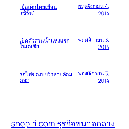
พฤศจิกายน 4,
เมื่อเด็กไทยเยือน
‘เซิร์น’
2014
พฤศจิกายน 3,
เปิดตัวสวนน้ำแห่งแรก
ในเอเชีย
2014
พฤศจิกายน 3,
รถไฟของบฯวัวหายล้อม
คอก
2014
shoplri.com ธุรกิจขนาดกลาง