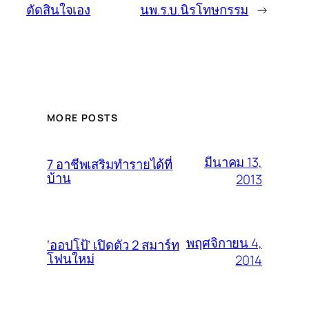
ตัดสินใจเอง
นพ.ร.บ.นิรโทษกรรม
→
MORE POSTS
มีนาคม 13,
7 อาชีพเสริมทำรายได้ที่
บ้าน
2013
พฤศจิกายน 4,
‘ออปโป้’ เปิดตัว 2 สมาร์ท
โฟนใหม่
2014