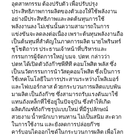
อุตสาหกรรม ต้องปรับตัว เพื่อปรับปรุง
ประสิทธิภาพการผลิตของตัวเองให้ใช้พลังงาน
อย่างมีประสิทธิภาพและลดต้นทุนการใช้
พลังงานลง ไม่เช่นนั้นความสามารถในการ
แข่งขันจะลดลงต่อเนื่อง เพราะต้นทุนพลังงานถือ
เป็นต้นทุนที่สำคัญในภาคการผลิต นายไพรินทร์
ชูโชติถาวร ประธานเจ้าหน้าที่บริหารและ
กรรมการผู้จัดการใหญ่ บมจ. ปตท. กล่าวว่า
ปตท.ได้เปิดตัวถังก๊าซพีทีที คอมโพสิต พลัส ซึ่ง
เป็นนวัตกรรมการนำวัสดุคอมโพสิต ซึ่งเป็นการ
ใช้เทคโนโลยีในการประสานระหว่างโพลิเมอร์
และไฟเบอร์กลาส ด้วยกระบวนการผลิตแบบพัน
มาผลิต เป็นถังก๊าซ ซึ่งสามารถรับแรงดันมาใช้
แทนถังเหล็กที่ใช้อยู่ในปัจจุบัน ซึ่งทำให้เกิด
ผลิตภัณฑ์ถังก๊าซรูปแบบใหม่ ที่มีรูปลักษณ์
สวยงาม น้ำหนักเบา ทนทาน ไม่เป็นสนิม สะดวก
ในการใช้งาน และยังลดการปล่อยก๊าซ
คาร์บอนไดออกไซด์ในกระบวนการผลิต เพื่อโลก