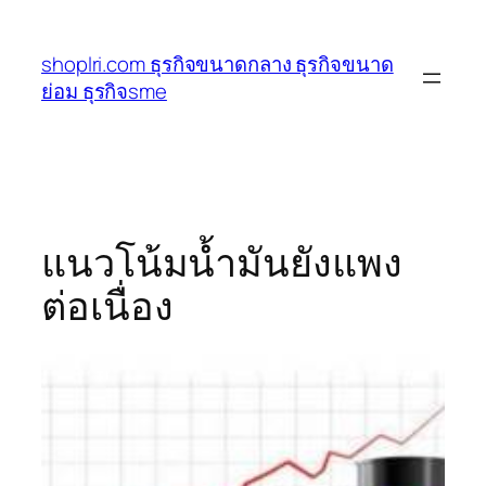
ข้าม
ไป
shoplri.com ธุรกิจขนาดกลาง ธุรกิจขนาด
ยัง
ย่อม ธุรกิจsme
เนื้อหา
แนวโน้มน้ำมันยังแพง
ต่อเนื่อง