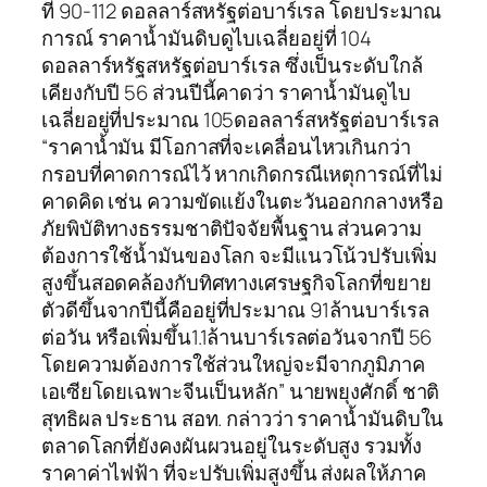
ที่ 90-112 ดอลลาร์สหรัฐต่อบาร์เรล โดยประมาณ
การณ์ ราคาน้ำมันดิบดูไบเฉลี่ยอยู่ที่ 104
ดอลลาร์หรัฐสหรัฐต่อบาร์เรล ซึ่งเป็นระดับใกล้
เคียงกับปี 56 ส่วนปีนี้คาดว่า ราคาน้ำมันดูไบ
เฉลี่ยอยู่ที่ประมาณ 105ดอลลาร์สหรัฐต่อบาร์เรล
“ราคาน้ำมัน มีโอกาสที่จะเคลื่อนไหวเกินกว่า
กรอบที่คาดการณ์ไว้ หากเกิดกรณีเหตุการณ์ที่ไม่
คาดคิด เช่น ความขัดแย้งในตะวันออกกลางหรือ
ภัยพิบัติทางธรรมชาติปัจจัยพื้นฐาน ส่วนความ
ต้องการใช้น้ำมันของโลก จะมีแนวโน้วปรับเพิ่ม
สูงขึ้นสอดคล้องกับทิศทางเศรษฐกิจโลกที่ขยาย
ตัวดีขึ้นจากปีนี้คืออยู่ที่ประมาณ 91ล้านบาร์เรล
ต่อวัน หรือเพิ่มขึ้น1.1ล้านบาร์เรลต่อวันจากปี 56
โดยความต้องการใช้ส่วนใหญ่จะมีจากภูมิภาค
เอเซียโดยเฉพาะจีนเป็นหลัก” นายพยุงศักดิ์ ชาติ
สุทธิผล ประธาน สอท. กล่าวว่า ราคาน้ำมันดิบใน
ตลาดโลกที่ยังคงผันผวนอยู่ในระดับสูง รวมทั้ง
ราคาค่าไฟฟ้า ที่จะปรับเพิ่มสูงขึ้น ส่งผลให้ภาค