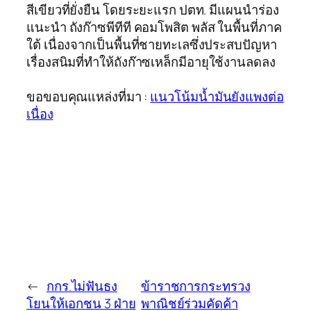
สีเขียวที่ยั่งยืน โดยระยะแรก ปตท. มีแผนนำร่อง
แนะนำ ถังก๊าซพีทีที คอมโพสิต พลัส ในพื้นที่ภาค
ใต้ เนื่องจากเป็นพื้นที่ชายทะเลซึ่งประสบปัญหา
เรื่องสนิมที่ทำให้ถังก๊าซเหล็กมีอายุใช้งานลดลง
ขอขอบคุณแหล่งที่มา :
แนวโน้มน้ำมันยังแพงต่อ
เนื่อง
←
กกร.ไม่ฟันธง
ข้าราชการกระทรวง
โยนให้เอกชน 3 ฝ่าย
พาณิชย์ร่วมคัดค้า