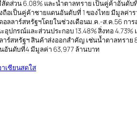
4 มีสัดส่วน 6.08% และน้ำตาลทราย เป็นคู่ค้าอันดับ
ยังถือเป็นคู่ค้าชายแดนอันดับที่ 1 ของไทย มีมูล
านดอลลาร์สหรัฐฯโดยในช่วงเดือนม.ค.-ส.ค.56 การส
ะอุปกรณ์และส่วนประกอบ 13.48% สิ่งทอ 4.73% 
ลาร์สหรัฐฯ สินค้าส่งออกสำคัญ เช่นน้ำตาลทราย 8
นอันดับที่4 มีมูลค่า 63,977 ล้านบาท
อาเซียนสดใส