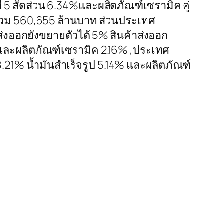
ที่ 5 สัดส่วน 6.34%และผลิตภัณฑ์เซรามิค คู่
ค่ารวม 560,655 ล้านบาท ส่วนประเทศ
่งออกยังขยายตัวได้ 5% สินค้าส่งออก
และผลิตภัณฑ์เซรามิค 2.16% ,ประเทศ
.21% น้ำมันสำเร็จรูป 5.14% และผลิตภัณฑ์