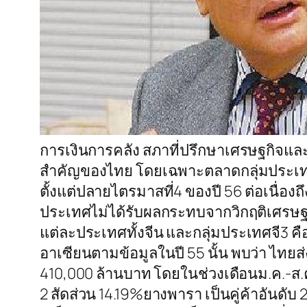
การเงินการคลัง สภาที่ปรึกษาเศรษฐกิจแล
สำคัญของไทย โดยเฉพาะตลาดกลุ่มประเท
ตั้งแต่ปลายไตรมาสที่4 ของปี 56 ต่อเนื่อง
ประเทศไม่ได้รับผลกระทบจากวิกฤติเศรษฐก
แต่ละประเทศทั้งจีน และกลุ่มประเทศจี3 คือ
อาเซียนตามข้อมูลในปี 55 นั้น พบว่า ไทย
410,000 ล้านบาท โดยในช่วงเดือนม.ค.-ส.ค
2 สัดส่วน 14.19%ยางพารา เป็นคู่ค้าอันดับ 