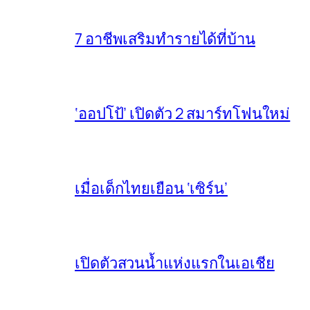
7 อาชีพเสริมทำรายได้ที่บ้าน
‘ออปโป้’ เปิดตัว 2 สมาร์ทโฟนใหม่
เมื่อเด็กไทยเยือน ‘เซิร์น’
เปิดตัวสวนน้ำแห่งแรกในเอเชีย