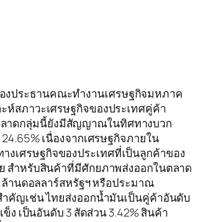
 รองประธานคณะทำงานเศรษฐกิจมหภาค
ราะห์สภาวะเศรษฐกิจของประเทศคู่ค้า
าดกลุ่มนี้ยังมีสัญญาณในทิศทางบวก
ถึง 24.65% เนื่องจากเศรษฐกิจภายใน
ทางเศรษฐกิจของประเทศที่เป็นลูกค้าของ
้วย สำหรับสินค้าที่มีศักยภาพส่งออกในตลาด
91 ล้านดอลลาร์สหรัฐฯ หรือประมาณ
คัญเช่น ไทยส่งออกน้ำมันเป็นคู่ค้าอันดับ
็ง เป็นอันดับ 3 สัดส่วน 3.42% สินค้า