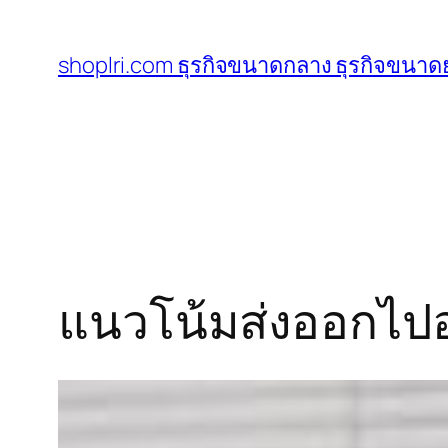
ข้าม
ไป
shoplri.com ธุรกิจขนาดกลาง ธุรกิจขนาดย
ยัง
เนื้อหา
แนวโน้มส่งออกไป