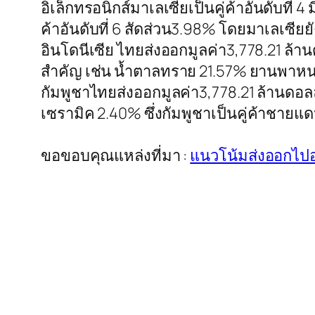
อิเล็กทรอนิกส์มาเลเซียเป็นคู่ค้าอันดับที่ 
ค้าอันดับที่ 6 สัดส่วน3.98% โดยมาเลเซีย
อินโดนีเซีย ไทยส่งออกมูลค่า3,778.21 ล้
สำคัญ เช่น น้ำตาลทราย 21.57% ยานพาหน
กัมพูชาไทยส่งออกมูลค่า3,778.21 ล้านดอล
เซรามิค 2.40% ซึ่งกัมพูชาเป็นคู่ค้าชายแด
ขอขอบคุณแหล่งที่มา :
แนวโน้มส่งออกไป