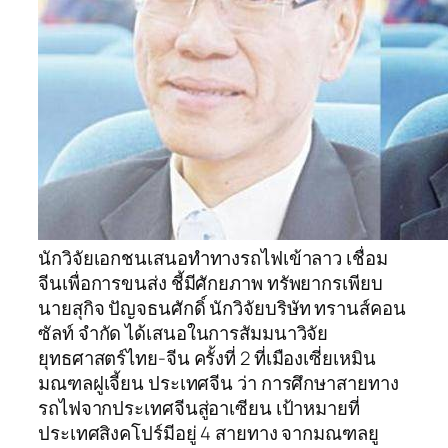
นักวิจัยเอกชนเสนอทำทางรถไฟเข้าลาว เชื่อม
จีนเพื่อการขนส่ง ชี้มีศักยภาพ ทรัพยากรเพียบ
นายสุกิจ ปัญจธนศักดิ์ นักวิจัยบริษัท ทรานส์คอน
ซัลท์ จำกัด ได้เสนอในการสัมมนาวิจัย
ยุทธศาสตร์ไทย-จีน ครั้งที่ 2 ที่เมืองเซี่ยเหมิน
มณฑลฝูเจี้ยน ประเทศจีน ว่า การศึกษาสายทาง
รถไฟจากประเทศจีนสู่อาเซียน เป้าหมายที่
ประเทศสิงคโปร์มีอยู่ 4 สายทาง จากมณฑลยู