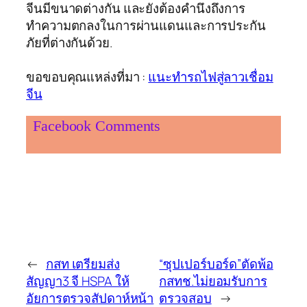
จีนมีขนาดต่างกัน และยังต้องคำนึงถึงการ
ทำความตกลงในการผ่านแดนและการประกัน
ภัยที่ต่างกันด้วย.
ขอขอบคุณแหล่งที่มา :
แนะทำรถไฟสู่ลาวเชื่อม
จีน
Facebook Comments
←
กสท เตรียมส่ง
“ซุปเปอร์บอร์ด”ตัดพ้อ
สัญญา3 จี HSPA ให้
กสทช.ไม่ยอมรับการ
อัยการตรวจสัปดาห์หน้า
ตรวจสอบ
→