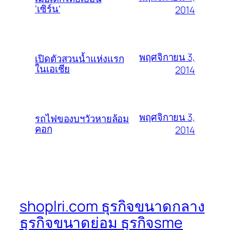
‘เซิร์น’
2014
พฤศจิกายน 3,
เปิดตัวสวนน้ำแห่งแรก
ในเอเชีย
2014
พฤศจิกายน 3,
รถไฟของบฯวัวหายล้อม
คอก
2014
shoplri.com ธุรกิจขนาดกลาง
ธุรกิจขนาดย่อม ธุรกิจsme