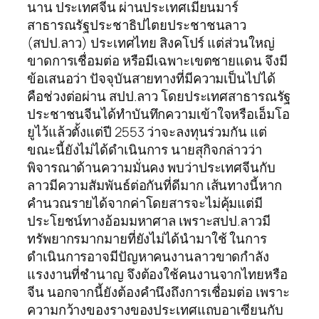
นาน ประเทศจีน ผ่านประเทศเมียนมาร์
สาธารณรัฐประชาธิปไตยประชาชนลาว
(สปป.ลาว) ประเทศไทย สิงคโปร์ แต่ส่วนใหญ่
ขาดการเชื่อมต่อ หรือมีเฉพาะเขตชายแดน จึงมี
ข้อเสนอว่า ปัจจุบันสายทางที่มีความเป็นไปได้
คือช่วงต่อผ่าน สปป.ลาว โดยประเทศสาธารณรัฐ
ประชาชนจีนได้ทำบันทึกความเข้าใจหรือเอ็มโอ
ยูไว้แล้วตั้งแต่ปี 2553 ว่าจะลงทุนร่วมกัน แต่
ขณะนี้ยังไม่ได้ดำเนินการ นายสุกิจกล่าวว่า
พิจารณาด้านความมั่นคง พบว่าประเทศจีนกับ
ลาวมีความสัมพันธ์ต่อกันที่ดีมาก เส้นทางนี้หาก
คำนวณรายได้จากค่าโดยสารจะไม่คุ้มแต่มี
ประโยชน์ทางอ้อมมหาศาล เพราะสปป.ลาวมี
ทรัพยากรมากมายที่ยังไม่ได้นำมาใช้ ในการ
ดำเนินการอาจมีปัญหาคนงานลาวขาดกำลัง
แรงงานที่ชำนาญ จึงต้องใช้คนงานจากไทยหรือ
จีน นอกจากนี้ยังต้องคำนึงถึงการเชื่อมต่อ เพราะ
ความกว้างของรางของประเทศแถบอาเซียนกับ