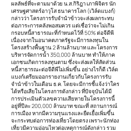
ผลลัพธ์ที่จะตามมาด้วย น.ส.กิริฎา เภาพิจิตร นัก
เศรษฐศาสตร์อาวุโส ธนาคารโลก (เวิล์ดแบงก์)
กล่าวว่า โครงการรับจำนำข้าวจะส่งผลกระทบ
ต่อภาระการคลังพอสมควร แต่เชื่อว่าจะไม่เกิน
กรอบหนี้สาธารณะที่กำหนดไว้ที่ 50% ต่อจีดีพี
เนื่องจากในอนาคตภาครัฐจะมีการลงทุนใน
โครงสร้างพื้นฐาน 2 ล้านล้านบาท และโครงการ
บริหารจัดการน้ำ 350,000 ล้านบาท ทำให้ภาค
เอกชนเกิดการลงทุนตาม ซึ่งจะส่งผลให้สัดส่วน
หนี้สาธารณะต่อจีดีพีไม่เพิ่มขึ้น อย่างไรก็ดี เวิล์ด
แบงก์เตรียมออกรายงานเกี่ยวกับโครงการรับ
จำนำข้าวในเดือน ธ.ค. โดยจะมีการชี้แจ้งว่าใคร
ได้หรือเสียในโครงการดังกล่าว ที่ปัจจุบันได้มี
การประเมินตัวเลขความเสียหายในโครงการนี้
อยู่ที่ปีละ 200,000 ล้านบาท ขณะที่ สถานการณ์
การเมือง หากมีความรุนแรงและยืดเยื้อเพิ่มขึ้น
จะกระทบต่อการท่องเที่ยวโดยตรง เพราะนักท่อง
เที่ยวมีความอ่อนไหวต่อเหตุการณ์ดังกล่าว รวม