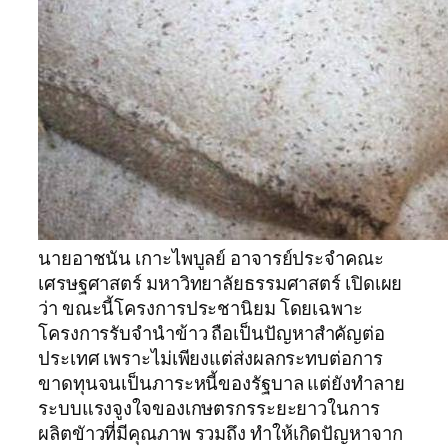
นายอาชนัน เกาะไพบูลย์ อาจารย์ประจำคณะ
เศรษฐศาสตร์ มหาวิทยาลัยธรรมศาสตร์ เปิดเผย
ว่า ขณะนี้โครงการประชานิยม โดยเฉพาะ
โครงการรับจำนำข้าว ถือเป็นปัญหาสำคัญต่อ
ประเทศ เพราะไม่เพียงแต่ส่งผลกระทบต่อการ
ขาดทุนจนเป็นภาระหนี้ของรัฐบาล แต่ยังทำลาย
ระบบแรงจูงใจของเกษตรกรระยะยาวในการ
ผลิตขัาวที่มีคุณภาพ รวมถึง ทำให้เกิดปัญหาจาก