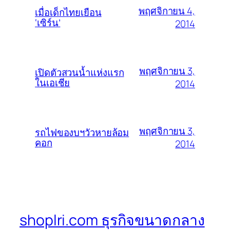
พฤศจิกายน 4,
เมื่อเด็กไทยเยือน
‘เซิร์น’
2014
พฤศจิกายน 3,
เปิดตัวสวนน้ำแห่งแรก
ในเอเชีย
2014
พฤศจิกายน 3,
รถไฟของบฯวัวหายล้อม
คอก
2014
shoplri.com ธุรกิจขนาดกลาง