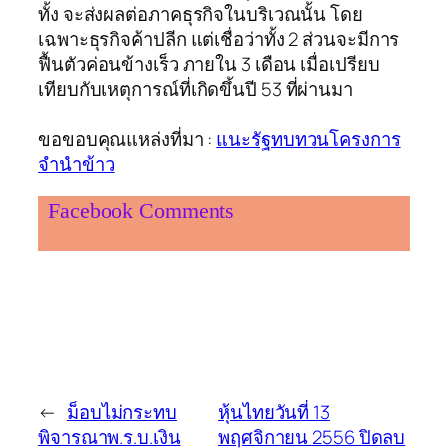
ทั้ง จะส่งผลต่อภาคธุรกิจในบริเวณนั้น โดย
เฉพาะธุรกิจค้าปลีก แต่เชื่อว่าทั้ง 2 ส่วนจะมีการ
ฟื้นตัวค่อนข้างเร็ว ภายใน 3 เดือน เมื่อเปรียบ
เทียบกับเหตุการณ์ที่เกิดขึ้นปี 53 ที่ผ่านมา
ขอขอบคุณแหล่งที่มา :
แนะรัฐทบทวนโครงการ
จำนำข้าว
Facebook Comments
←
ม็อบไม่กระทบ
หุ้นไทยวันที่ 13
พิจารณาพ.ร.บ.เงิน
พฤศจิกายน 2556 ปิดลบ