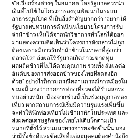
ขัอเรียกร้องต่างๆ ในอนาคต โดยรัฐบาลควรนำ
เงินที่ไปใช้ในโครงการลงทุนพัฒนาในระบบ
สาธารณูปโภค ที่เป็นสิ่งสำคัญมากกว่า “อยากให้
รัฐบาลทบทวนการดำเนินนโยบายโครงการรับ
จำนำข้าว เห็นได้จากนักวิชาการทั่วโลกได้ออก
มาแสดงความคิดเห็นว่าโครงการดังกล่าวไม่ถูก
ต้อง เพราะมีการรับจำนำข้าวในราคาที่สูงกว่า
ตลาดโลก ส่งผลให้รัฐบาลเกิดภาวะขาดทุน
ผลผลิตข้าวที่ไม่ได้ตามคุณภาพ รวมทั้ง ส่งผลต่อ
อันดับของการส่งออกข้าวของไทยที่ลดลงอีก
ด้วย” อย่างไรก็ตาม กรณีสถานการณ์การเมืองใน
ขณะนี้ มองว่าภาคการท่องเที่ยวจะได้รับผลกระ
ทบอย่างหนัก เนื่องจากช่วงนี้เป็นช่วงฤดูกาลท่อง
เที่ยว หากสถานการณ์เริ่มมีความรุนแรงเพิ่มขึ้น
จะทำให้นักท่องเที่ยวไม่เข้ามาพักในประเทศ และ
ส่งผลต่อเศรษฐกิจของไทยไม่เติบโตตามเป้า
หมายที่ตั้งไว้ ส่วนแนวทางอารยะขัดขืนนั้น มอง
ว่ามีทั้งข้อดีและข้อเสียที่แต่ละบุคคลต้องคำนึงถึง