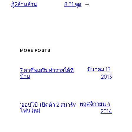
กู้2ล้านล้าน
8.31 จุด
→
MORE POSTS
มีนาคม 13,
7 อาชีพเสริมทำรายได้ที่
บ้าน
2013
พฤศจิกายน 4,
‘ออปโป้’ เปิดตัว 2 สมาร์ท
โฟนใหม่
2014