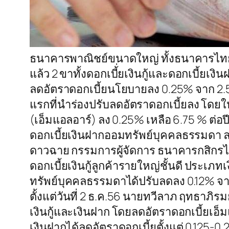
ธนาคารพาณิชย์ขนาดใหญ่ ทั้งธนาคารไทย
แล้ว 2 ขาทั้งดอกเบี้่ยเงินกู้และดอกเบี้
ลดอัตราดอกเบี้ยนโยบายลง 0.25% จาก 2.50%
แรกที่นำร่องปรับลดอัตราดอกเบี้ยลง โดยให้มี
(เอ็มแอลอาร์) ลง 0.25% เหลือ 6.75 % ต่อปี,
ดอกเบี้ยเงินฝากออมทรัพย์บุคคลธรรมดา ล
ดาวฉาย กรรมการผู้จัดการ ธนาคารกสิกรไท
ดอกเบี้ยเงินกู้ลูกค้ารายใหญ่ชั้นดี ประเภท
ทรัพย์บุคคลธรรมดาได้ปรับลดลง 0.12% จ
ตั้งแต่วันที่ 2 ธ.ค.56 นายทวีลาภ ฤทธาภิร
เงินกู้และเงินฝาก โดยลดอัตราดอกเบี้ยเอ็
เงินฝากได้ลดอัตราดอกเบี้ยตั้งแต่ 0.125-0.2