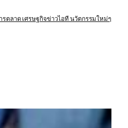
การตลาด เศรษฐกิจ
ข่าวไอที นวัตกรรมใหม่ๆ