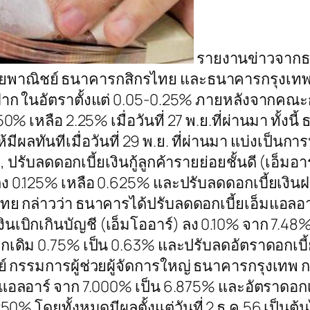
รายงานข่าวจากธน
พาณิชย์ ธนาคารกสิกรไทย และธนาคารกรุงเทพ 
ยเงินฝาก ในอัตราตั้งแต่ 0.05-0.25% ภายหลังจาก
 เหลือ 2.25% เมื่อวันที่ 27 พ.ย.ที่ผ่านมา ทั้ง
ผลทันทีเมื่อวันที่ 29 พ.ย. ที่ผ่านมา แบ่งเป็นการ
 ปรับลดดอกเบี้ยเงินกู้ลูกค้ารายย่อยชั้นดี (เอ็มอา
ง 0.125% เหลือ 0.625% และปรับลดดอกเบี้ยเงิน
ย กล่าวว่า ธนาคารได้ปรับลดดอกเบี้ยเอ็มแอลอา
เงินเบิกเกินบัญชี (เอ็มโออาร์) ลง 0.10% จาก 7.4
ากเดิม 0.75% เป็น 0.63% และปรับลดอัตราดอกเบ
มย์ กรรมการผู้ช่วยผู้จัดการใหญ่ ธนาคารกรุงเทพ 
มแอลอาร์ จาก 7.000% เป็น 6.875% และอัตราดอกเบ
50% โดยทั้งหมดมีผลตั้งแต่วันที่ 2 ธ.ค.56 เป็นต้นไ