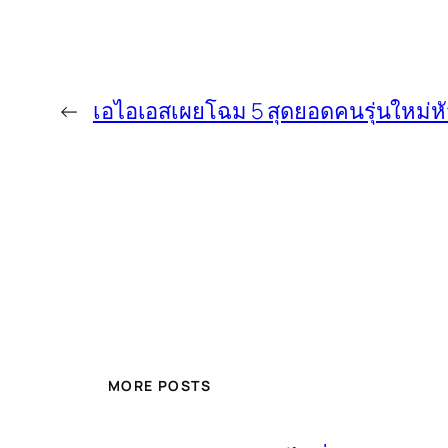
←
เอไอเอสเผยโฉม 5 สุดยอดคนรุ่นใหม่ห
MORE POSTS