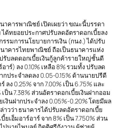
าคารพาณิชย์ เปิดเผยว่า ขณะนี้บรรดา
ได้ทยอยประกาศปรับลดอัตราดอกเบี้ยลง
คณะกรรมการนโยบายการเงิน (กนง.) ได้ปรับ
นี้ ธนาคารไทยพาณิชย์ ถือเป็นธนาคารแห่ง
ปรับลดดอกเบี้ยเงินกู้ลูกค้ารายใหญ่ชั้นดี
ร์อาร์) ลง 0.10% เหลือ 8% รวมทั้ง ปรับลด
ฝากประจำลดลง 0.05-0.15% ด้านนายปรีดี
ร์ ลง 0.25% จาก 7.00% เป็น 6.75% และ
8% เป็น 7.38% ส่วนอัตราดอกเบี้ยเงินฝากออม
ี้ยเงินฝากประจำลง 0.05%-0.20% โดยมีผล
กล่าวว่า ธนาคารได้ปรับลดอัตราดอกเบี้ย
ี้ยเอ็มอาร์อาร์ จาก 8% เป็น 7.750% ส่วน
ปนายไพบูลย์ กิตติศรีกังวาน ผู้ช่วยผู้