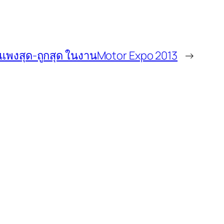
พงสุด-ถูกสุด ในงานMotor Expo 2013
→