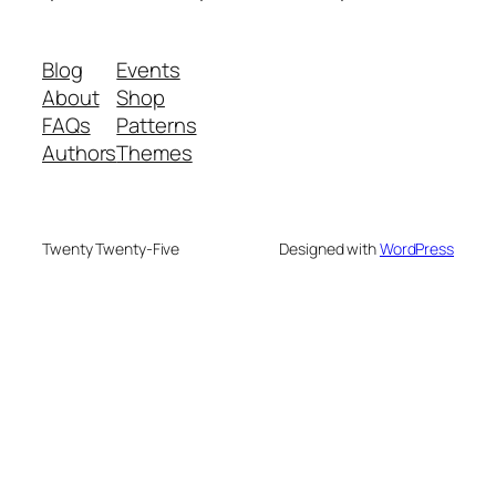
Blog
Events
About
Shop
FAQs
Patterns
Authors
Themes
Twenty Twenty-Five
Designed with
WordPress