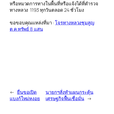
หรือหมวดการทางในพื้นที่หรือแจ้งได้ที่ตำรวจ
ทางหลวง 1193 ทุกวันตลอด 24 ชั่วโมง
ขอขอบคุณแหล่งที่มา :
โจรทางหลวงชุมสูญ
ต.ค.ทรัพย์ 8 แสน
←
ยื่นขอเปิด
นายกฯสั่งทำแผนกระตุ้น
แบงก์ใหม่หงอย
เศรษฐกิจฟื้นเชื่อมั่น
→