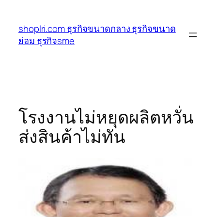
ข้าม
ไป
shoplri.com ธุรกิจขนาดกลาง ธุรกิจขนาด
ยัง
ย่อม ธุรกิจsme
เนื้อหา
โรงงานไม่หยุดผลิตหวั่น
ส่งสินค้าไม่ทัน