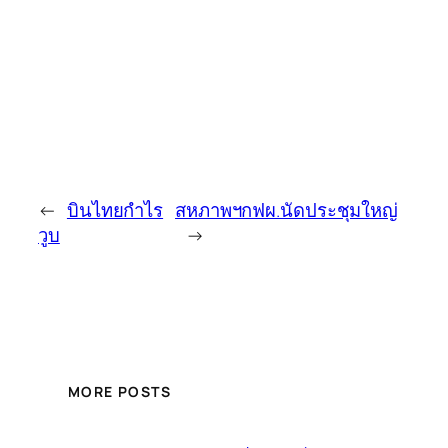
←
บินไทยกำไร
สหภาพฯกฟผ.นัดประชุมใหญ่
วูบ
→
MORE POSTS