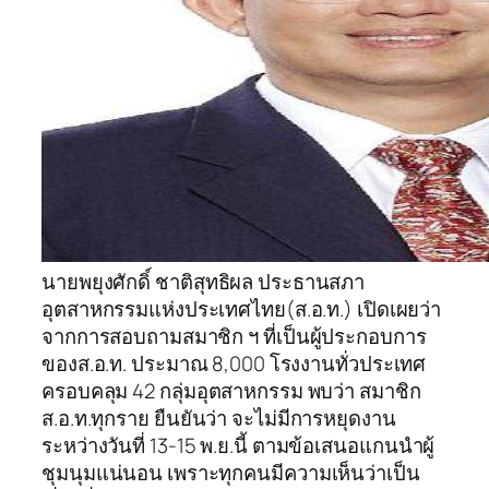
นายพยุงศักดิ์ ชาติสุทธิผล ประธานสภา
อุตสาหกรรมแห่งประเทศไทย(ส.อ.ท.) เปิดเผยว่า
จากการสอบถามสมาชิก ฯ ที่เป็นผู้ประกอบการ
ของส.อ.ท. ประมาณ 8,000 โรงงานทั่วประเทศ
ครอบคลุม 42 กลุ่มอุตสาหกรรม พบว่า สมาชิก
ส.อ.ท.ทุกราย ยืนยันว่า จะไม่มีการหยุดงาน
ระหว่างวันที่ 13-15 พ.ย.นี้ ตามข้อเสนอแกนนำผู้
ชุมนุมแน่นอน เพราะทุกคนมีความเห็นว่าเป็น