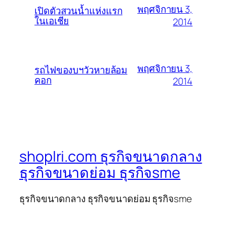
พฤศจิกายน 3,
เปิดตัวสวนน้ำแห่งแรก
ในเอเชีย
2014
พฤศจิกายน 3,
รถไฟของบฯวัวหายล้อม
คอก
2014
shoplri.com ธุรกิจขนาดกลาง
ธุรกิจขนาดย่อม ธุรกิจsme
ธุรกิจขนาดกลาง ธุรกิจขนาดย่อม ธุรกิจsme