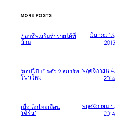
MORE POSTS
มีนาคม 13,
7 อาชีพเสริมทำรายได้ที่
บ้าน
2013
พฤศจิกายน 4,
‘ออปโป้’ เปิดตัว 2 สมาร์ท
โฟนใหม่
2014
พฤศจิกายน 4,
เมื่อเด็กไทยเยือน
‘เซิร์น’
2014