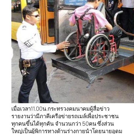
เมื่อเวลา11.00น.กระทรวงคมนาคมผู้สื่อข่าว
รายงานว่ามีภาคีเครือข่ายรถเมล์เพื่อประชาชน
ทุกคนขึ้นได้ทุกคัน จำนวนกว่า 50คน ซึ่งส่วน
ใหญ่เป็นผู้พิการทางด้านร่างกายนำโดยนายอุดม