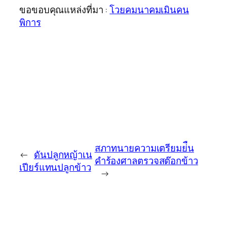
ขอขอบคุณแหล่งที่มา :
โวยคมนาคมเมินคน
พิการ
สภาทนายความเตรียมย่ืน
←
ดันปลูกหญ้าเน
คำร้องศาลตรวจสต๊อกข้าว
เปียร์แทนปลูกข้าว
→