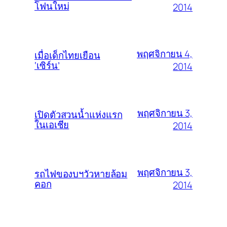
โฟนใหม่
2014
พฤศจิกายน 4,
เมื่อเด็กไทยเยือน
‘เซิร์น’
2014
พฤศจิกายน 3,
เปิดตัวสวนน้ำแห่งแรก
ในเอเชีย
2014
พฤศจิกายน 3,
รถไฟของบฯวัวหายล้อม
คอก
2014