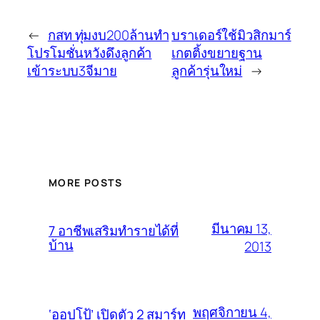
←
กสท ทุ่มงบ200ล้านทำ
บราเดอร์ใช้มิวสิกมาร์
โปรโมชั่นหวังดึงลูกค้า
เกตติ้งขยายฐาน
เข้าระบบ3จีมาย
ลูกค้ารุ่นใหม่
→
MORE POSTS
มีนาคม 13,
7 อาชีพเสริมทำรายได้ที่
บ้าน
2013
พฤศจิกายน 4,
‘ออปโป้’ เปิดตัว 2 สมาร์ท