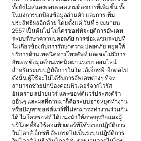
ทั้งยังไม่สนองตอบต่อความต้องการที่เพิ่มขึ้น ทั้ง
ในแง่การปกป้องข้อมูลส่วนตัว และการเพิ่ม
ประสิทธิผลอีกด้วย โดยตั้งแต่ วันที่ 8 เมษายน
2557 เป็นต้นไป ไมโครซอฟท์จะยุติการอัพเดท
ระบบรักษาความปลอดภัย การซ่อมแซมระบบที่
ไม่เกี่ยวข้องกับการรักษาความปลอดภัย หยุดให้
บริการด้านเทคนิคทางโทรศัพท์ และจะไม่มีการ
อัพเดทข้อมูลด้านเทคนิคผ่านระบบออนไลน์
สำหรับระบบปฏิบัติการวินโดวส์เอ็กซพี อีกต่อไป
ดังนั้น ผู้ใช้จะไม่ได้รับการอัพเดทต่างๆ ที่จะ
สามารถช่วยปกป้องคอมพิวเตอร์จากไวรัส
อันตราย สปายแวร์ และซอฟต์แวร์ประสงค์ร้า
ยอื่นๆ และผลที่ตามมาก็คือระบบอาจหยุดทำงาน
หรือปัญหาซอฟต์แวร์ที่ไม่สามารถทำงานร่วมกัน
ได้ ไมโครซอฟท์ ได้แนะนำให้ภาคธุรกิจและผู้
บริโภคที่ยังใช้คอมพิวเตอร์ที่ใช้ระบบปฏิบัติการ
วินโดวส์เอ็กซพี อัพเกรดไปเป็นระบบปฏิบัติการ
วินโดวส์ 7 หรือวินโดวส์ 8 รายงานจากไมโคร