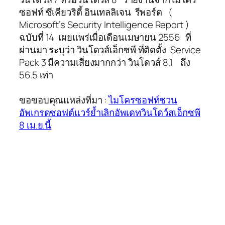
ซอฟท์ ซีเคียวริตี้ อินเทลลิเจน รีพอร์ต (
Microsoft’s Security Intelligence Report )
ฉบับที่ 14 เผยแพร่เมื่อเดือนเมษายน 2556 ที่
ผ่านมา ระบุว่า วินโดวส์เอ็กซพี ที่ติดตั้ง Service
Pack 3 มีความเสี่ยงมากกว่า วินโดวส์ 8.1 ถึง
56.5 เท่า
ขอขอบคุณแหล่งที่มา :
ไมโครซอฟท์ชวน
อัพเกรดซอฟต์แวร์ย้ำเลิกอัพเดทวินโดว์สเอ็กซพี
8 เม.ย.นี้