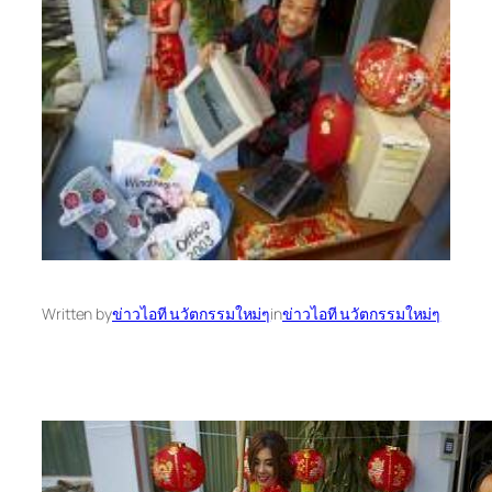
Written by
ข่าวไอที นวัตกรรมใหม่ๆ
in
ข่าวไอที นวัตกรรมใหม่ๆ