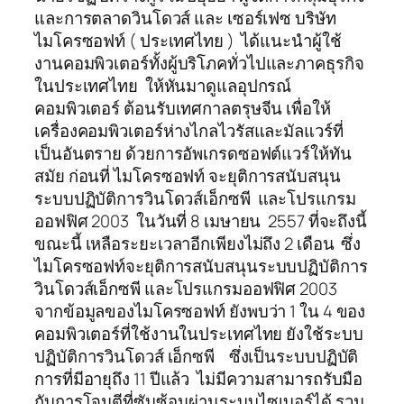
และการตลาดวินโดวส์ และ เซอร์เฟซ บริษัท
ไมโครซอฟท์ ( ประเทศไทย ) ได้แนะนำผู้ใช้
งานคอมพิวเตอร์ทั้งผู้บริโภคทั่วไปและภาคธุรกิจ
ในประเทศไทย ให้หันมาดูแลอุปกรณ์
คอมพิวเตอร์ ต้อนรับเทศกาลตรุษจีน เพื่อให้
เครื่องคอมพิวเตอร์ห่างไกลไวรัสและมัลแวร์ที่
เป็นอันตราย ด้วยการอัพเกรดซอฟต์แวร์ให้ทัน
สมัย ก่อนที่ ไมโครซอฟท์ จะยุติการสนับสนุน
ระบบปฏิบัติการวินโดวส์เอ็กซพี และโปรแกรม
ออฟฟิศ 2003 ในวันที่ 8 เมษายน 2557 ที่จะถึงนี้
ขณะนี้ เหลือระยะเวลาอีกเพียงไม่ถึง 2 เดือน ซึ่ง
ไมโครซอฟท์จะยุติการสนับสนุนระบบปฏิบัติการ
วินโดวส์เอ็กซพี และโปรแกรมออฟฟิศ 2003
จากข้อมูลของไมโครซอฟท์ ยังพบว่า 1 ใน 4 ของ
คอมพิวเตอร์ที่ใช้งานในประเทศไทย ยังใช้ระบบ
ปฏิบัติการวินโดวส์ เอ็กซพี ซึ่งเป็นระบบปฏิบัติ
การที่มีอายุถึง 11 ปีแล้ว ไม่มีความสามารถรับมือ
กับการโจมตีที่ซับซ้อนผ่านระบบไซเบอร์ได้ รวม