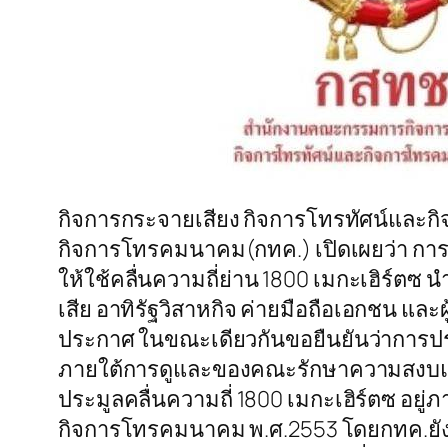
กิจการกระจายเสียง กิจการโทรทัศน์และ
กิจการโทรคมนาคม(กทค.) เปิดเผยว่า การ 
ให้ใช้คลื่นความถี่ย่าน 1800 เมกะเฮิร์ตซ นำ
เสีย อาทิรัฐวิสาหกิจ ค่ายมือถือเอกชน และ
ประกาศ ในขณะเดียวกันขอยืนยันว่าการประ
ภายใต้การดูและของคณะรักษาความสงบแห่
ประมูลคลื่นความถี่ 1800 เมกะเฮิร์ตซ อยู
กิจการโทรคมนาคม พ.ศ.2553 โดยกทค.ยังเ