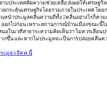
หลาบประเทศตัดความช่วยเหลือ ส่งผลให้เศรษฐกิจ
ะช่วยกระตุ้นเศรษฐกิจโดยรวมภายในประเทศ โดย
นหน้าประมูลคลื่นความถี่ทั้ง 2คลื่นอย่างไรก็ตา
ค. ออกไปก่อน เพราะสถานการณ์บ้านเมืองขณะนี้ไม่
 เสนอในเวทีสาธาระความคิดเห็นว่า ไม่ควรเลื่อนป
มากขึ้น และหากไม่ประมูลจะเป็นการปล่อยคลื่นคว
ระมูล 4จีส.ค.นี้