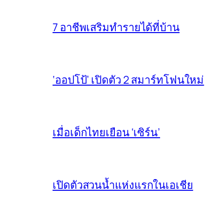
7 อาชีพเสริมทำรายได้ที่บ้าน
‘ออปโป้’ เปิดตัว 2 สมาร์ทโฟนใหม่
เมื่อเด็กไทยเยือน ‘เซิร์น’
เปิดตัวสวนน้ำแห่งแรกในเอเชีย