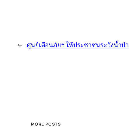
←
ศูนย์เตือนภัยฯ ให้ประชาชนระวังน้ำป
MORE POSTS