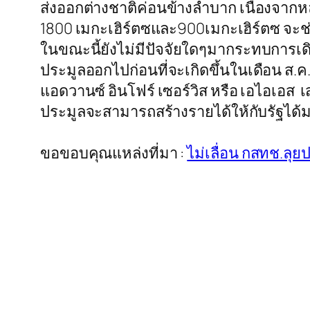
ส่งออกต่างชาติค่อนข้างลำบาก เนื่องจาก
1800 เมกะเฮิร์ตซและ900เมกะเฮิร์ตซ จ
ในขณะนี้ยังไม่มีปัจจัยใดๆมากระทบการเดิ
ประมูลออกไปก่อนที่จะเกิดขึ้นในเดือน ส.
แอดวานซ์ อินโฟร์ เซอร์วิส หรือ เอไอเอส
ประมูลจะสามารถสร้างรายได้ให้กับรัฐได้
ขอขอบคุณแหล่งที่มา :
ไม่เลื่อน กสทช.ลุยป