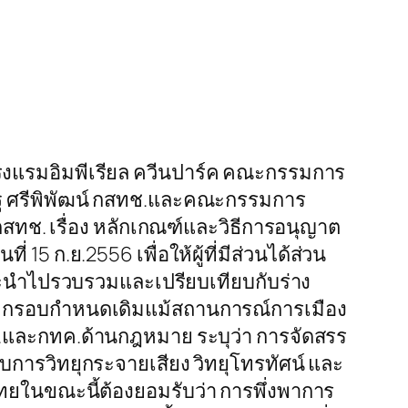
่โรงแรมอิมพีเรียล ควีนปาร์ค คณะกรรมการ
ฐ ศรีพิพัฒน์ กสทช.และคณะกรรมการ
สทช. เรื่อง หลักเกณฑ์และวิธีการอนุญาต
 15 ก.ย.2556 เพื่อให้ผู้ที่มีส่วนได้ส่วน
ค.)จะนำไปรวบรวมและเปรียบเทียบกับร่าง
ดตามกรอบกำหนดเดิมแม้สถานการณ์การเมือง
.และกทค.ด้านกฎหมาย ระบุว่า การจัดสรร
ับการวิทยุกระจายเสียง วิทยุโทรทัศน์ และ
ยในขณะนี้ต้องยอมรับว่า การพึ่งพาการ