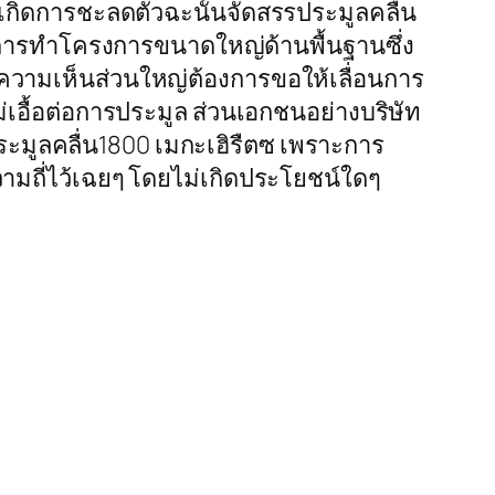
เกิดการชะลดตัวฉะนั้นจัดสรรประมูลคลื่น
การทำโครงการขนาดใหญ่ด้านพื้นฐานซึ่ง
มความเห็นส่วนใหญ่ต้องการขอให้เลื่อนการ
เอื้อต่อการประมูล ส่วนเอกชนอย่างบริษัท
ระมูลคลื่น1800 เมกะเฮิรืตซ เพราะการ
ามถี่ไว้เฉยๆ โดยไม่เกิดประโยชน์ใดๆ