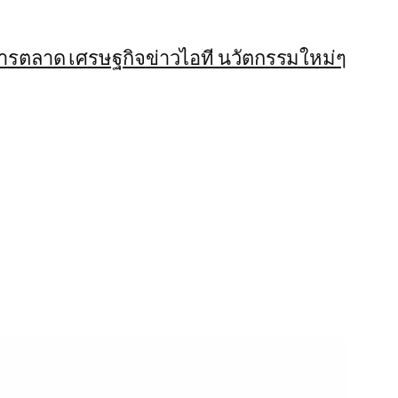
การตลาด เศรษฐกิจ
ข่าวไอที นวัตกรรมใหม่ๆ