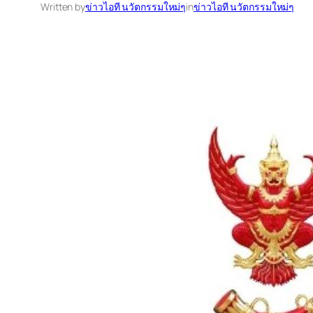
Written by
ข่าวไอที นวัตกรรมใหม่ๆ
in
ข่าวไอที นวัตกรรมใหม่ๆ