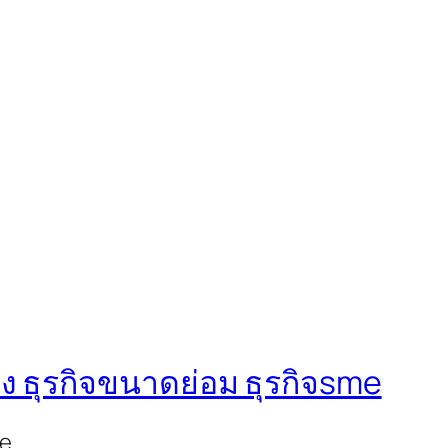
ง ธุรกิจขนาดย่อม ธุรกิจsme
me