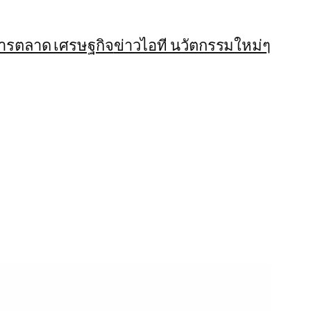
การตลาด เศรษฐกิจ
ข่าวไอที นวัตกรรมใหม่ๆ