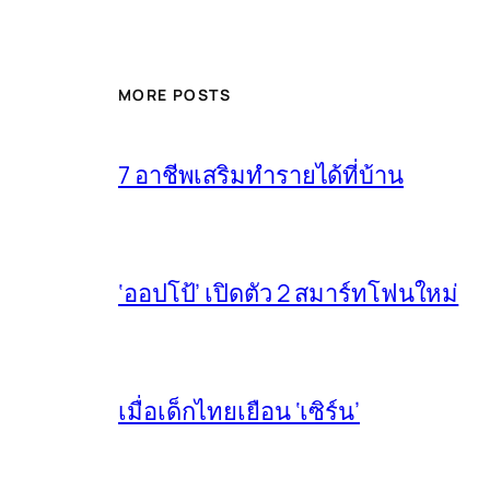
MORE POSTS
7 อาชีพเสริมทำรายได้ที่บ้าน
‘ออปโป้’ เปิดตัว 2 สมาร์ทโฟนใหม่
เมื่อเด็กไทยเยือน ‘เซิร์น’