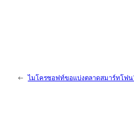
←
ไมโครซอฟท์ขอแบ่งตลาดสมาร์ทโฟ