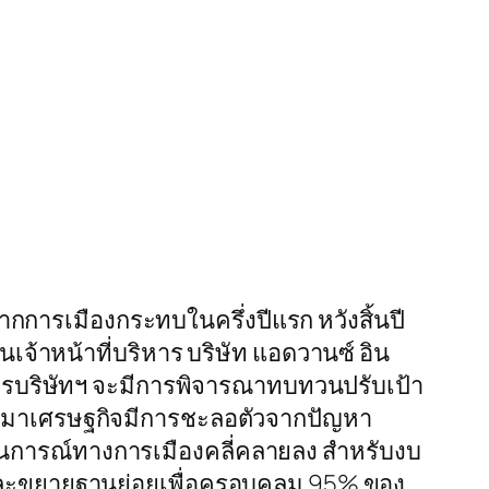
กการเมืองกระทบในครึ่งปีแรก หวังสิ้นปี
นเจ้าหน้าที่บริหาร บริษัท แอดวานซ์ อิน
การบริษัทฯ จะมีการพิจารณาทบทวนปรับเป้า
่ผ่านมาเศรษฐกิจมีการชะลอตัวจากปัญหา
ถานการณ์ทางการเมืองคลี่คลายลง สำหรับงบ
านีและขยายฐานย่อยเพื่อครอบคลุม 95% ของ