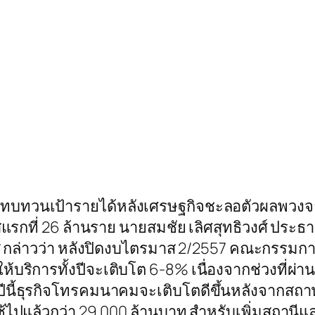
็งทบทวนเป้ารายได้หลังเศรษฐกิจชะลอตัวผลพวงจา
สแรกที่ 26 ล้านราย นายสมชัย เลิศสุทธิวงศ์ ประธา
เอส กล่าวว่า หลังปิดงบไตรมาส 2/2557 คณะกรรม
รให้บริการทั้งปีจะเติบโต 6-8% เนื่องจากช่วงที
ังปีนี้ธุรกิจโทรคมนาคมจะเติบโตดีขึ้นหลังจากส
ได้ใช้ไปแล้วกว่า 29,000 ล้านบาท สำหรับเพิ่มสถ