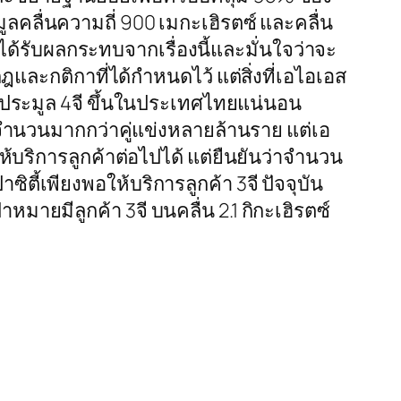
่นความถี่ 900 เมกะเฮิรตซ์ และคลื่น
ได้รับผลกระทบจากเรื่องนี้และมั่นใจว่าจะ
ละกติกาที่ได้กำหนดไว้ แต่สิ่งที่เอไอเอส
การประมูล 4จี ขึ้นในประเทศไทยแน่นอน
มีจำนวนมากกว่าคู่แข่งหลายล้านราย แต่เอ
บริการลูกค้าต่อไปได้ แต่ยืนยันว่าจำนวน
ซิตี้เพียงพอให้บริการลูกค้า 3จี ปัจจุบัน
หมายมีลูกค้า 3จี บนคลื่น 2.1 กิกะเฮิรตซ์