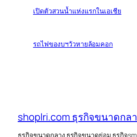
เปิดตัวสวนน้ำแห่งแรกในเอเชีย
รถไฟของบฯวัวหายล้อมคอก
shoplri.com ธุรกิจขนาดกลา
ธุรกิจขนาดกลาง ธุรกิจขนาดย่อม ธุรกิจs