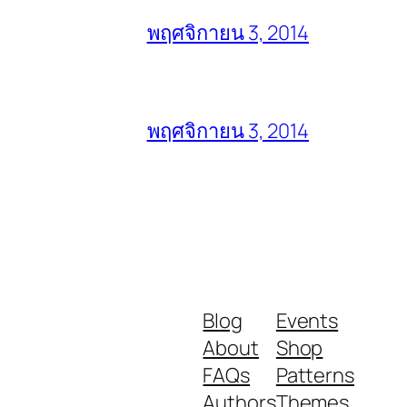
พฤศจิกายน 3, 2014
พฤศจิกายน 3, 2014
Blog
Events
About
Shop
FAQs
Patterns
Authors
Themes