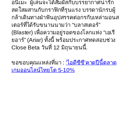
อนิเมะ ผู้เล่นจะได้สัมผัสกับบรรยากาศน่ารัก
สดใสผสานกับกราฟิกที่รุนแรง บรรดานักรบผู้
กล้าเดินทางฝ่าฟันอุปสรรคต่อกรกับเหล่ามอนส
เตอร์ที่ได้รับขนานนามว่า “บลาสเตอร์”
(Blaster) เพื่อความอยู่รอดของโลกแห่ง “เอเรี
ยอาร์” (Ariar) ทั้งนี้ พร้อมประกาศทดสอบช่วง
Close Beta วันที่ 12 มิถุนายนนี้.
ขอขอบคุณแหล่งที่มา :
‘ไอดีซีซี’คาดปีนี้ตลาด
เกมออนไลน์ไทยโต 5-10%