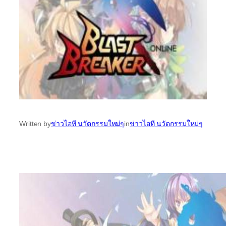
Written by
ข่าวไอที นวัตกรรมใหม่ๆ
in
ข่าวไอที นวัตกรรมใหม่ๆ