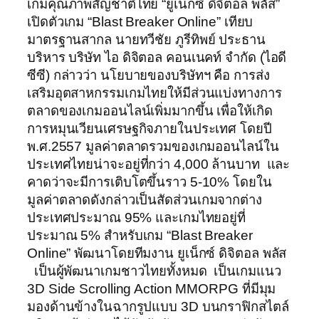
เกมคุณภาพสัญชาติไทย “ยูเน็กซ์ ดิจิตอล พลัส”
เปิดตัวเกม “Blast Breaker Online” เทียบ
มาตรฐานสากล นายทวีชัย ภูรีทิพย์ ประธาน
บริหาร บริษัท ไอ ดิจิตอล คอนเนคท์ จำกัด (ไอดี
ซีซี) กล่าวว่า นโยบายของบริษัทฯ คือ การส่ง
เสริมอุตสาหกรรมเกมไทยให้มีส่วนแบ่งทางการ
ตลาดของเกมออนไลน์เพิ่มมากขึ้น เพื่อให้เกิด
การหมุนเวียนเศรษฐกิจภายในประเทศ โดยปี
พ.ศ.2557 มูลค่าตลาดรวมของเกมออนไลน์ใน
ประเทศไทยน่าจะอยู่ที่กว่า 4,000 ล้านบาท และ
คาดว่าจะมีการเติบโตขึ้นราว 5-10% โดยใน
มูลค่าตลาดดังกล่าวเป็นสัดส่วนเกมจากต่าง
ประเทศประมาณ 95% และเกมไทยอยู่ที่
ประมาณ 5% สำหรับเกม “Blast Breaker
Online” พัฒนาโดยทีมงาน ยูเน็กซ์ ดิจิตอล พลัส
เป็นผู้พัฒนาเกมชาวไทยทั้งหมด เป็นเกมแนว
3D Side Scrolling Action MMORPG ที่มีมุม
มองด้านข้างในฉากรูปแบบ 3D บนกราฟิกสไตล์