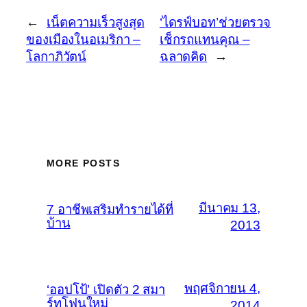
←
เน็ตความเร็วสูงสุด
‘ไดรฟ์บอท’ช่วยตรวจ
ของเมืองในอเมริกา –
เช็กรถแทนคุณ –
โลกาภิวัตน์
ฉลาดคิด
→
MORE POSTS
มีนาคม 13,
7 อาชีพเสริมทำรายได้ที่
บ้าน
2013
พฤศจิกายน 4,
‘ออปโป้’ เปิดตัว 2 สมา
ร์ทโฟนใหม่
2014