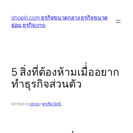
ข้าม
ไป
shoplri.com ธุรกิจขนาดกลาง ธุรกิจขนาด
ยัง
ย่อม ธุรกิจsme
เนื้อหา
5 สิ่งที่ต้องห้ามเมื่่ออยาก
ทำธุรกิจส่วนตัว
Written by
shop
in
ธุรกิจ SME