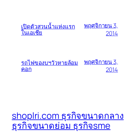
พฤศจิกายน 3,
เปิดตัวสวนน้ำแห่งแรก
ในเอเชีย
2014
พฤศจิกายน 3,
รถไฟของบฯวัวหายล้อม
คอก
2014
shoplri.com ธุรกิจขนาดกลาง
ธุรกิจขนาดย่อม ธุรกิจsme