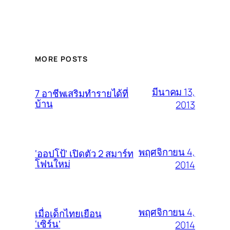
MORE POSTS
มีนาคม 13,
7 อาชีพเสริมทำรายได้ที่
บ้าน
2013
พฤศจิกายน 4,
‘ออปโป้’ เปิดตัว 2 สมาร์ท
โฟนใหม่
2014
พฤศจิกายน 4,
เมื่อเด็กไทยเยือน
‘เซิร์น’
2014