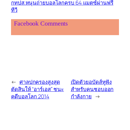
กทปส.หนุนถ่ายบอลโลกครบ 64 แมตซ์ผ่านฟรี
ทีวี
Facebook Comments
←
ศาลปกครองสูงสุด
เปิดตัวยอบัดส์หูฟัง
ตัดสินให้ “อาร์เอส” ชนะ
สำหรับคนชอบออก
คดีบอลโลก 2014
กำลังกาย
→