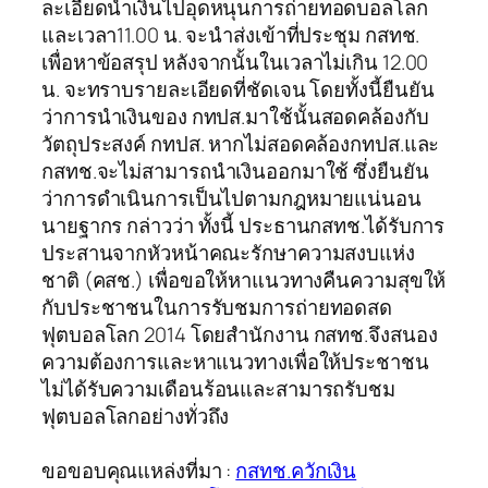
ละเอียดนำเงินไปอุดหนุนการถ่ายทอดบอลโลก
และเวลา11.00 น. จะนำส่งเข้าที่ประชุม กสทช.
เพื่อหาข้อสรุป หลังจากนั้นในเวลาไม่เกิน 12.00
น. จะทราบรายละเอียดที่ชัดเจน โดยทั้งนี้ยืนยัน
ว่าการนำเงินของ กทปส.มาใช้นั้นสอดคล้องกับ
วัตถุประสงค์ กทปส. หากไม่สอดคล้องกทปส.และ
กสทช.จะไม่สามารถนำเงินออกมาใช้ ซึ่งยืนยัน
ว่าการดำเนินการเป็นไปตามกฎหมายแน่นอน
นายฐากร กล่าวว่า ทั้งนี้ ประธานกสทช.ได้รับการ
ประสานจากหัวหน้าคณะรักษาความสงบแห่ง
ชาติ (คสช.) เพื่อขอให้หาแนวทางคืนความสุขให้
กับประชาชนในการรับชมการถ่ายทอดสด
ฟุตบอลโลก 2014 โดยสำนักงาน กสทช.จึงสนอง
ความต้องการและหาแนวทางเพื่อให้ประชาชน
ไม่ได้รับความเดือนร้อนและสามารถรับชม
ฟุตบอลโลกอย่างทั่วถึง
ขอขอบคุณแหล่งที่มา :
กสทช.ควักเงิน