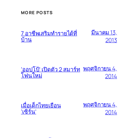
MORE POSTS
มีนาคม 13,
7 อาชีพเสริมทำรายได้ที่
บ้าน
2013
พฤศจิกายน 4,
‘ออปโป้’ เปิดตัว 2 สมาร์ท
โฟนใหม่
2014
พฤศจิกายน 4,
เมื่อเด็กไทยเยือน
‘เซิร์น’
2014