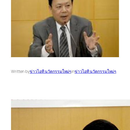
Written by
ข่าวไอที นวัตกรรมใหม่ๆ
in
ข่าวไอที นวัตกรรมใหม่ๆ