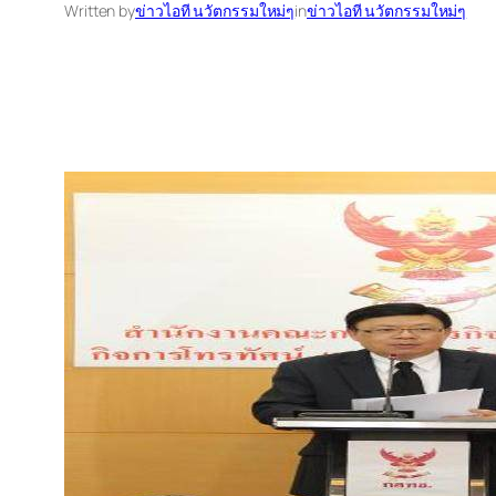
Written by
ข่าวไอที นวัตกรรมใหม่ๆ
in
ข่าวไอที นวัตกรรมใหม่ๆ