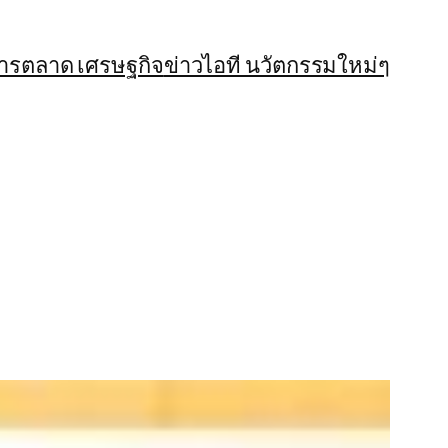
การตลาด เศรษฐกิจ
ข่าวไอที นวัตกรรมใหม่ๆ