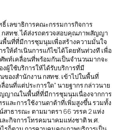
ธิ์ เลขาธิการคณะกรรมการกิจการ
่า กสทช. ได้ส่งรถตรวจสอบคุณภาพสัญญา
ที่ที่มีการชุมนุมเพื่อสร้างความมั่นใจ
รให้ดำเนินการแก้ไขได้โดยทันท่วงที เพื่อ
ัพท์เคลื่อนที่พร้อมกันเป็นจำนวนมากจะ
ช้บริการให้ได้รับบริการที่มี
องสำนักงาน กสทช. เข้าไปในพื้นที่
ลื่อนที่แต่ประการใด” นายฐากร กล่าวนาย
สัญญาณในพื้นที่ที่มีการชุมนุมเนื่องจากการ
ละการใช้งานดาต้าที่เพิ่มสูงขึ้น รวมทั้ง
โยชน์สาธารณะ ตามมาตรา 66 วรรค 2 แห่ง
์ และกิจการโทรคมนาคมแห่งชาติ พ.ศ.
างไรก็ตาม การควบคุมคุณภาพบริการเป็น