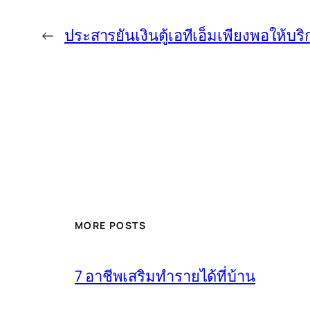
←
ประสารยันเงินตู้เอทีเอ็มเพียงพอให้บร
MORE POSTS
7 อาชีพเสริมทำรายได้ที่บ้าน