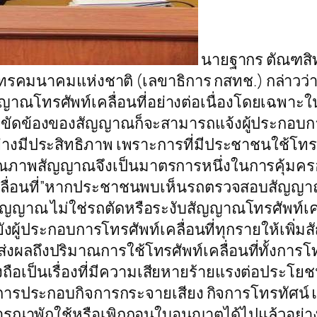
นายฐากร ตัณฑสิท
โทรคมนาคมแห่งชาติ (เลขาธิการ กสทช.) กล่าวว
ทรศัพท์เคลื่อนที่อย่างต่อเนื่องโดยเฉพาะในพื้น
วามขัดข้องของสัญญาณก็จะสามารถแจ้งผู้ประกอบกา
่างมีประสิทธิภาพ เพราะการที่มีประชาชนใช้โทรศ
พสัญญาณจึงเป็นมาตรการหนึ่งในการคุ้มครองผู้ใ
ลื่อนที่”หากประชาชนพบเห็นรถตรวจสอบสัญญาณข
ัญญาณ ไม่ใช่รถตัดหรือระงับสัญญาณโทรศัพท์เค
ยังผู้ประกอบการโทรศัพท์เคลื่อนที่ทุกรายให้เพิ่ม
ถึงปริมาณการใช้โทรศัพท์เคลื่อนที่ทั้งการโทรแ
งถือเป็นเรื่องที่มีความเสียหายร้ายแรงต่อประ
ับการประกอบกิจการกระจายเสียง กิจการโทรทัศน
จารณาพักใช้หรือเพิกถอนใบอนุญาตได้ไปแล้วอย่