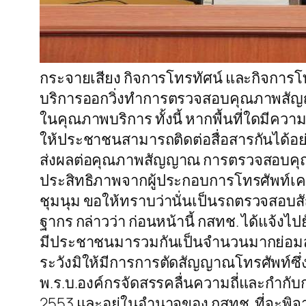
กระจายเสียง กิจการโทรทัศน์ และกิจการ
บริการออกวิ่งทำการตรวจสอบคุณภาพสัญญาณโ
ในคุณภาพบริการ ทั้งนี้ หากพื้นที่ใดมีค
ให้ประชาชนสามารถติดต่อสื่อสารกันได้อย
ส่งผลต่อคุณภาพสัญญาณ การตรวจสอบคุณภา
ประสิทธิภาพจากผู้ประกอบการโทรศัพท์เค
ชุมนุม ขอให้ทราบว่านั่นเป็นรถตรวจสอบส
ฐากร กล่าวว่า ก่อนหน้านี้ กสทช. ได้แจ้งไป
มีประชาชนมารวมกันเป็นจำนวนมากย่อมส่งผล
ระวังมิให้มีการการตัดสัญญาณโทรศัพท์ซึ่
พ.ร.บ.องค์กรจัดสรรคลื่นความถี่และกำก
2553 และอยู่ในอำนาจของ กสทช. ที่จะพิ