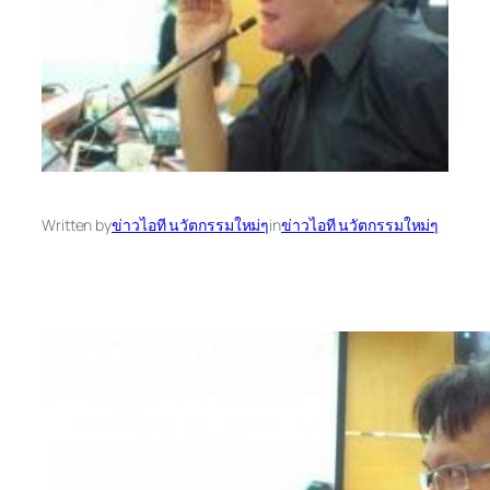
Written by
ข่าวไอที นวัตกรรมใหม่ๆ
in
ข่าวไอที นวัตกรรมใหม่ๆ