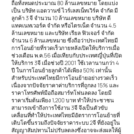
ถือทั้งหมดประมาณ 80 ล้านเลขหมาย โดยแบ่ง
เป็น บริษัท แอดวานซ์ ไวร์เลสเน็ทเวิร์ค จำกัด มี
ลูกค้า 3 จี จำนวน 10 ล้านเลขหมาย บริษัท ดี
แทคเนทเวอร์ค จำกัด หรือไตรเน็ต จำนวน 4.5
ล้านเลขหมาย และบริษัท เรียล ฟิวเจอร์ จำกัด
จำนวน 6 ล้านเลขหมาย ซึ่งถือว่าประเทศไทยมี
การโอนย้ายที่รวดเร็วภายหลังเปิดให้บริการเมื่อ
ช่วงเดือน พ.ค.56 เมื่อเทียบกับประเทศญี่ปุ่นที่เปิด
ให้บริการ 3จี เมื่อช่วงปี 2001 ใช้เวลานานกว่า 4
ปี ในการโอนย้ายลูกค้าได้เพียง 50% เท่านั้น
สำหรับประเทศไทยมีการโอนย้ายอย่างรวดเร็ว
เนื่องจากปัจจัยราคาค่าบริการที่ถูกลง 15% และ
ราคาโทรศัพท์มือถือสมาร์ทโฟนลดลง โดยมี
ราคาเริ่มต้นเพียง 1,200 บาท ทำให้ประชาชน
สามารถเข้าถึงการใช้งาน 3จี จึงเป็นตัวขับ
เคลื่อนที่ทำให้ประเทศไทยมีอัตราการโอนย้ายที่
เติบโตขึ้นรวมถึงปัจจัยราคาระบบ 2จี ที่ยังอยู่ใน
สัญญาสัมปทานไม่ปรับลดลงซึ่งอาจจะส่งผลให้ผู้