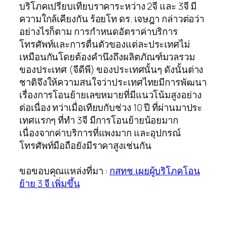
บริโภคเปรียบเทียบราคาระหว่าง 2จี และ 3จี มี
ความใกล้เคียงกัน ร้อยโท ดร. เจษฎา กล่าวต่อว่า
อย่างไรก็ตาม การกำหนดอัตราค่าบริการ
โทรศัพท์และการตื่นตัวของแต่ละประเทศไม่
เหมือนกันโดยต้องคำนึงถึงผลิตภัณฑ์มวลรวม
ของประเทศ (จีดีพี) ของประเทศนั้นๆ ดังนั้นต่าง
ชาติจึงให้ความสนใจว่าประเทศไทยมีการพัฒนา
เรื่องการโอนย้ายเลขหมายที่มีแนวโน้มสูงอย่าง
ต่อเนื่อง ทว่าเมื่อเทียบกับช่วง 10 ปี ที่ผ่านมาประ
เทศแรกๆ ที่ทำ 3จี มีการโอนย้ายน้อยมาก
เนื่องจากค่าบริการที่แพงมาก และอุปกรณ์
โทรศัพท์มือถือยังมีราคาสูงเช่นกัน
ขอขอบคุณแหล่งที่มา :
กสทช.เผยผู้บริโภคโอน
ย้าย 3 จี เพิ่มขึ้น