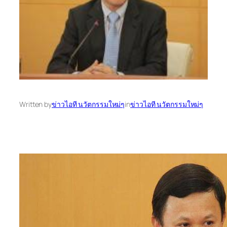
Written by
ข่าวไอที นวัตกรรมใหม่ๆ
in
ข่าวไอที นวัตกรรมใหม่ๆ