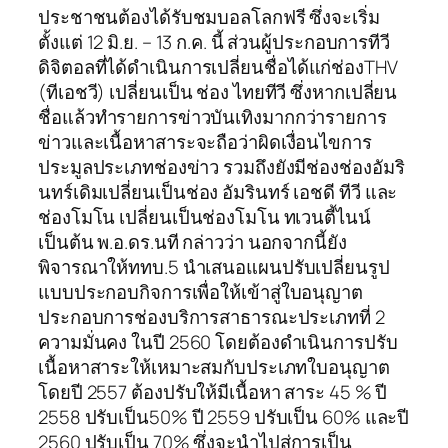
ประชาชนต้องได้รับชมบอลโลกฟรี ซึ่งจะเริ่ม
ตั้งแต่ 12 มิ.ย. – 13 ก.ค. นี้ ส่วนผู้ประกอบการทีวี
ดิจิตอลที่ได้ดำเนินการเปลี่ยนชื่อได้แก่ช่องTHV
(ทีเอชวี) เปลี่ยนเป็น ช่อง ไทยทีวี ซึ่งหากเปลี่ยน
ชื่อแล้วทำรายการข่าวบันเทิงมากกว่ารายการ
ข่าวและเนื้อหาสาระจะถือว่าผิดเงื่อนไขการ
ประมูลประเภทช่องข่าว รวมถึงยังมีช่องช่องอัมริ
นทร์เดิมเปลี่ยนเป็นช่อง อัมรินทร์ เอชดี ทีวี และ
ช่องโมโน เปลี่ยนเป็นช่องโมโน ทเวนตี้ไนน์
เป็นต้น พ.อ.ดร.นที กล่าวว่า นอกจากนี้ยัง
พิจารณาให้ททบ.5 นำเสนอแผนปรับเปลี่ยนรูป
แบบประกอบกิจการเพื่อให้เข้าสู่ใบอนุญาต
ประกอบการช่องบริการสาธารณะประเภทที่ 2
ความมั่นคง ในปี 2560 โดยต้องดำเนินการปรับ
เนื้อหาสาระให้เหมาะสมกับประเภทใบอนุญาต
โดยปี 2557 ต้องปรับให้มีเนื้อหา สาระ 45 % ปี
2558 ปรับเป็น50% ปี 2559 ปรับเป็น 60% และปี
2560 ปรับเป็น 70% ซึ่งจะนำไปสู่การเป็น