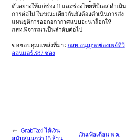
ตัวอย่างให้แก่ช่อง 11 และช่องไทยพีบีเอส ดำเนิน
การต่อไป ในขณะเดียวกันยังต้องดำเนินการส่ง
แผนยุติการออกอกากาศแบบอะนาล็อกให้
กสท.พิจารณาเป็นลำดับต่อไป
ขอขอบคุณแหล่งที่มา :
กสท.อนุญาตช่องเพย์ทีวี
ออนแอร์ 387 ช่อง
←
GrabTaxi ได้เงิน
เงินเฟ้อเดือน พ.ค.
สนับสนุนกว่า 15 ล้าน