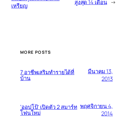
สูงสุด 14 เดือน
→
เหรียญ
MORE POSTS
มีนาคม 13,
7 อาชีพเสริมทำรายได้ที่
บ้าน
2013
พฤศจิกายน 4,
‘ออปโป้’ เปิดตัว 2 สมาร์ท
โฟนใหม่
2014