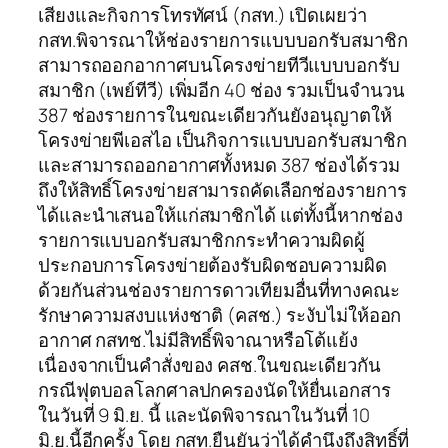
เสียงและกิจการโทรทัศน์ (กสท.) เปิดเผยว่า
กสท.พิจารณาให้ช่องรายการแบบบอกรับสมาชิก
สามารถออกอากาศบนโครงข่ายทีวีแบบบอกรับ
สมาชิก (เพย์ทีวี) เพิ่มอีก 40 ช่อง รวมเป็นจำนวน
387 ช่องรายการในขณะเดียวกันยังอนุญาตให้
โครงข่ายพีเอสไอ เป็นกิจการแบบบอกรับสมาชิก
และสามารถออกอากาศทั้งหมด 387 ช่องได้รวม
ถึงให้สิทธิ์โครงข่ายสามารถคัดเลือกช่องรายการ
ได้และนำเสนอให้แก่สมาชิกได้ แต่ทั้งนี้หากช่อง
รายการแบบอกรับสมาชิกกระทำความผิดผู้
ประกอบการโครงข่ายต้องรับผิดชอบความผิด
ด้วยกันส่วนช่องรายการดาวเทียมอื่นที่ทางคณะ
รักษาความสงบแห่งชาติ (คสช.) ระงับไม่ให้ออก
อากาศ กสทช.ไม่มีสิทธิ์พิจาณาหรือโต้แย้ง
เนื่องจากเป็นคำสั่งของ คสช.ในขณะเดียวกัน
กรณีฟุตบอลโลกศาลปกครองนัดให้ยื่นเอกสาร
ในวันที่ 9 มิ.ย. นี้ และนัดพิจารณาในวันที่ 10
มิ.ย.นี้อีกครั้ง โดย กสท.ยืนยันว่าได้คำนึงถึงสิทธิ์ที่