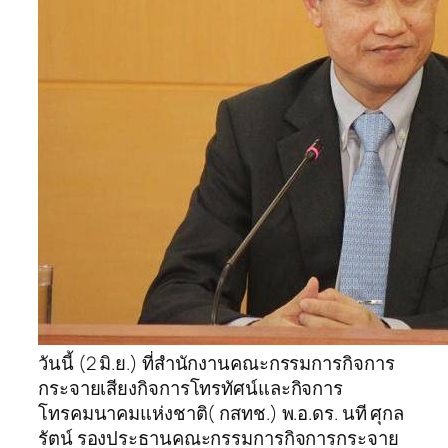
วันนี้ (2 มิ.ย.) ที่สำนักงานคณะกรรมการกิจการ
กระจายเสียงกิจการโทรทัศน์และกิจการ
โทรคมนาคมแห่งชาติ( กสทช.) พ.อ.ดร. นที ศุกล
รัตน์ รองประธานคณะกรรมการกิจการกระจาย