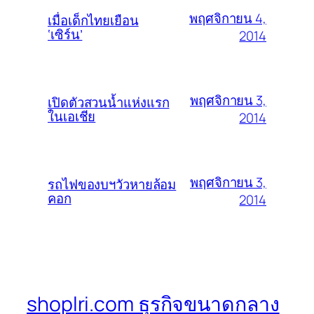
พฤศจิกายน 4,
เมื่อเด็กไทยเยือน
‘เซิร์น’
2014
พฤศจิกายน 3,
เปิดตัวสวนน้ำแห่งแรก
ในเอเชีย
2014
พฤศจิกายน 3,
รถไฟของบฯวัวหายล้อม
คอก
2014
shoplri.com ธุรกิจขนาดกลาง