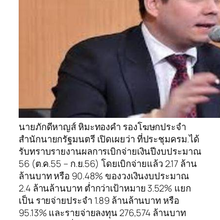
นายภักดีหาญส์ หิมะทองคำ รองโฆษกประจำ
สำนักนายกรัฐมนตรี เปิดเผยว่า ที่ประชุมครม.ได้
รับทราบรายงานผลการเบิกจ่ายเงินปีงบประมาณ
56 (ต.ค.55 – ก.ย.56) โดยเบิกจ่ายแล้ว 2.17 ล้าน
ล้านบาท หรือ 90.48% ของวงเงินงบประมาณ
2.4 ล้านล้านบาท ต่ำกว่าเป้าหมาย 3.52% แยก
เป็น รายจ่ายประจำ 1.89 ล้านล้านบาท หรือ
95.13% และรายจ่ายลงทุน 276,574 ล้านบาท