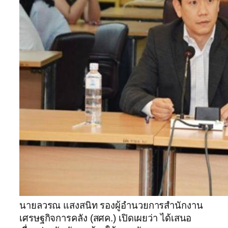
นายลวรณ แสงสนิท รองผู้อำนวยการสำนักงาน
เศรษฐกิจการคลัง (สศค.) เปิดเผยว่า ได้เสนอ