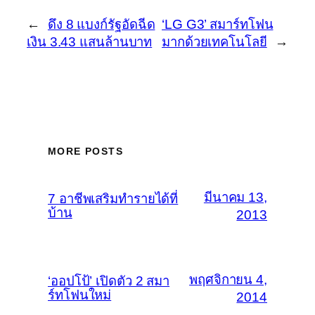
←
ดึง 8 แบงก์รัฐอัดฉีด
‘LG G3’ สมาร์ทโฟน
เงิน 3.43 แสนล้านบาท
มากด้วยเทคโนโลยี
→
MORE POSTS
มีนาคม 13,
7 อาชีพเสริมทำรายได้ที่
บ้าน
2013
พฤศจิกายน 4,
‘ออปโป้’ เปิดตัว 2 สมา
ร์ทโฟนใหม่
2014