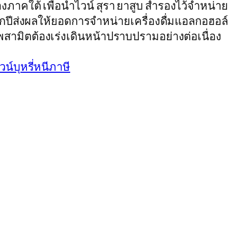
คใต้ เพื่อนำไวน์ สุรา ยาสูบ สำรองไว้จำหน่าย 
ปีส่งผลให้ยอดการจำหน่ายเครื่องดื่มแอลกอฮอล์ใ
มิตต้องเร่งเดินหน้าปราบปรามอย่างต่อเนื่อง
น์บุหรี่หนีภาษี