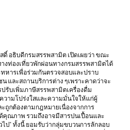
ดิ์ อธิบดีกรมสรรพสามิต เปิดเผยว่า ขณะ
ินทางท่องเที่ยวพักผ่อนทางกรมสรรพสามิตได้
และทหารเพื่อร่วมกันตรวจสอบและปราบ
ชน และสถานบริการต่าง ๆเพราะคาดว่าจะ
รับเพิ่มภาษีสรรพสามิตเครื่องดื่ม
ความโปร่งใสและความมั่นใจให้แก่ผู้
พและถูกต้องตามกฎหมายเนื่องจากการ
ม่ได้คุณภาพ รวมถึงอาจมีสารปนเปื้อนและ
ไป” ทั้งนี้ ยอมรับว่ากลุ่มขบวนการลักลอบ