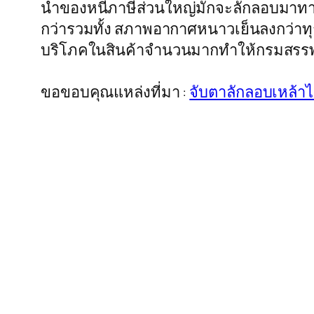
นำของหนีภาษีส่วนใหญ่มักจะลักลอบมาทางภา
กว่ารวมทั้ง สภาพอากาศหนาวเย็นลงกว่าทุก
บริโภคในสินค้าจำนวนมากทำให้กรมสรรพสา
ขอขอบคุณแหล่งที่มา :
จับตาลักลอบเหล้าไว