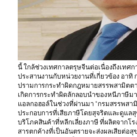
นี้ ใกล้ช่วงเทศกาลตรุษจีนต่อเนื่องถึงเท
ประสานงานกับหน่วยงานที่เกี่ยวข้อง อา
ปรามการกระทำผิดกฎหมายสรรพสามิตตามพื
เกิดการกระทำผิดลักลอบนำของหนีภาษีมากขึ้
แอลกอฮอล์ในช่วงที่ผ่านมา “กรมสรรพสามิ
ประกอบการที่เสียภาษีโดยสุจริตและดูแลส
บริโภคสินค้าที่หลีกเลี่ยงภาษี ที่ผลิตจา
สารตกค้างที่เป็นอันตรายจะส่งผลเสียต่อสุ