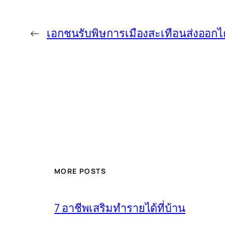
←
เอกชนรับพิษการเมืองสะเทือนส่งออก
MORE POSTS
7 อาชีพเสริมทำรายได้ที่บ้าน