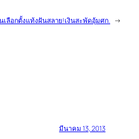
่นเลือกตั้งแท้งฝันสลาย!เงินสะพัดอุ้มศก.
→
มีนาคม 13, 2013