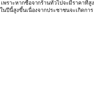
เพราะหากซื้อจากร้านทั่วไปจะมีราคาที่สูง
นปีนี้สูงขึ้นเนื่องจากประชาชนจะเกิดการ