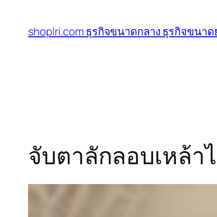
ข้าม
ไป
shoplri.com ธุรกิจขนาดกลาง ธุรกิจขนาดย
ยัง
เนื้อหา
จับตาลักลอบเหล้าไว