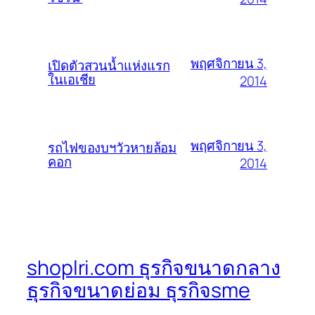
พฤศจิกายน 3,
เปิดตัวสวนน้ำแห่งแรก
ในเอเชีย
2014
พฤศจิกายน 3,
รถไฟของบฯวัวหายล้อม
คอก
2014
shoplri.com ธุรกิจขนาดกลาง
ธุรกิจขนาดย่อม ธุรกิจsme