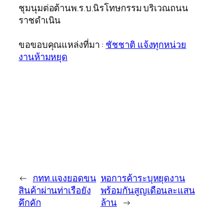
ชุมนุมต่อต้านพ.ร.บ.นิรโทษกรรม บริเวณถนน
ราชดำเนิน
ขอขอบคุณแหล่งที่มา :
ชัชชาติ แจ้งทุกหน่วย
งานห้ามหยุด
←
กทท.แจงยอดขน
หอการค้าระบุหยุดงาน
สินค้าผ่านท่าเรือยัง
พร้อมกันสูญเดือนละแสน
คึกคัก
ล้าน
→