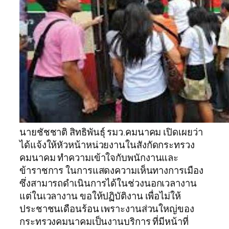
นายชัชชาติ สิทธิพันธุ์ รมว.คมนาคม เปิดเผยว่า
ได้แจ้งให้หัวหน้าหน่วยงานในสังกัดกระทรวง
คมนาคม ทำความเข้าใจกับพนักงานและ
ข้าราชการ ในการแสดงความเห็นทางการเมือง
ซึ่งสามารถดำเนินการได้ในช่วงนอกเวลางาน
แต่ในเวลางาน ขอให้ปฏิบัติงาน เพื่อไม่ให้
ประชาชนเดือนร้อน เพราะงานส่วนใหญ่ของ
กระทรวงคมนาคมเป็นงานบริการ ที่มีหน้าที่