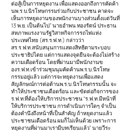
ต่อสู้เป็นการหยุดงาน เพื่อแสดงออกถึงการคัดค้า
นพ.ร.บ.นิรโทษกรรมร่วมกับประชาชน คาดจะ
เห็นการหยุดงานของพนักงานบางส่วนตั้งแต่วันที่
13 พ.ย. เป็นต้นไป” นายอำพน ทองรัตน์ ประธาน
สหภาพแรงงานรัฐวิสาหกิจการรถไฟแห่ง
ประเทศไทย (สร.ร.ฟ.ท.) กล่าวว่า
สร.ร.ฟ.ท.สนับสนุนการแสดงสิทธิตามระบอบ
ประชาธิปไตย แต่การแสดงจุดยืนจะต้องไม่สร้าง
ความเดือดร้อน โดยที่ผ่านมามีพนักงานข
องร.ฟ.ท.เข้าร่วมชุมนุมคัดค้านพ.ร.บ.นิรโทษ
กรรมอยู่แล้ว แต่การจะหยุดงานเพื่อแสดง
สัญลักษณ์การต่อต้านพ.ร.บ.นิรโทษกรรมนั้น จะ
ทำให้ประชาชนเดือดร้อน และขัดต่อกิจการของ
ร.ฟ.ท.ที่ต้องให้บริการประชาชน “ร.ฟ.ท.มีหน้าที่
ให้บริการประชาชน การดำเนินการใดๆ จำเป็น
ต้องคำนึงถึงหน้าที่เป็นสำคัญ ถ้าหยุดงานแล้ว
ประชาชนเดือดร้อน ผมก็ไม่เห็นด้วย เพราะการ
หยุดงานที่ผ่านมาเรามีบทเรียนแล้ว” นายวีระ