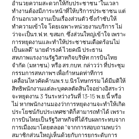
อำนวยความสะดวกให้กับประชาชน “ในเวลา
ทำงานต้องมีภาระหน้าที่ให้บริการประชาชน แต่
ถ้านอกเวลางานเป็นเรื่องส่วนตัว ซึ่งกำชับให้
ทำความเข้าใจ โดยเฉพาะหน่วยงานบริการ ไม่
ว่าจะเป็นร.ฟ.ท. ขสมก. ซึ่งส่วนใหญ่เข้าใจ เพราะ
การหยุดงานและทำให้ประชาชนเดือดร้อนไม่
เป็นผลดี” นายดำรงค์ ไวยคณี ประธาน
สหภาพแรงงานรัฐวิสาหกิจบริษัท การบินไทย
จำกัด (มหาชน) หรือ สร.กบท. กล่าวว่า ที่ประชุม
กรรมการสหภาพฯ เพื่อกำหนดท่าทีการ
เคลื่อนไหวคัดค้านพ.ร.บ.นิรโทษกรรม ได้มีมติให้
สิทธิพนักงานแต่ละบุคคลตัดสินใจอย่างอิสระว่า
จะหยุดงาน 3 วันระหว่างวันที่ 13-15 พ.ย.นี้ หรือ
ไม่ หากพนักงานมองว่าการหยุดงานจะทำให้เกิด
ประโยชน์กับประเทศชาติก็สามารถทำได้ เพราะ
การบินไทยเป็นรัฐวิสาหกิจที่ได้รับผลกระทบจาก
การเมืองมาโดยตลอด “จากการสอบถามพบว่า
สมาชิกส่วนใหญ่เห็นด้วยกับการยกระดับการ