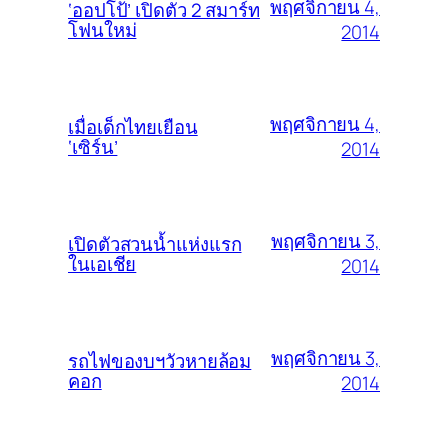
พฤศจิกายน 4,
‘ออปโป้’ เปิดตัว 2 สมาร์ท
โฟนใหม่
2014
พฤศจิกายน 4,
เมื่อเด็กไทยเยือน
‘เซิร์น’
2014
พฤศจิกายน 3,
เปิดตัวสวนน้ำแห่งแรก
ในเอเชีย
2014
พฤศจิกายน 3,
รถไฟของบฯวัวหายล้อม
คอก
2014