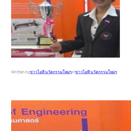
Written by
ข่าวไอที นวัตกรรมใหม่ๆ
in
ข่าวไอที นวัตกรรมใหม่ๆ