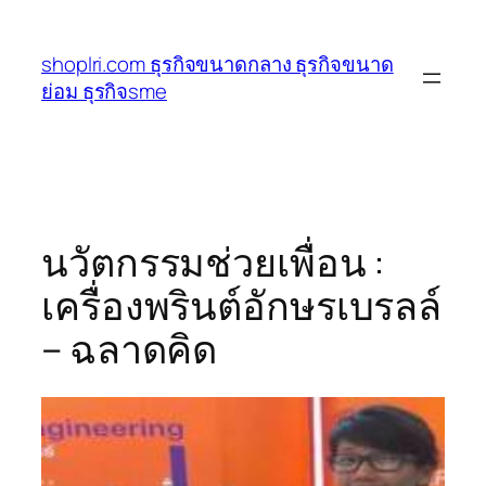
ข้าม
ไป
shoplri.com ธุรกิจขนาดกลาง ธุรกิจขนาด
ยัง
ย่อม ธุรกิจsme
เนื้อหา
นวัตกรรมช่วยเพื่อน :
เครื่องพรินต์อักษรเบรลล์
– ฉลาดคิด