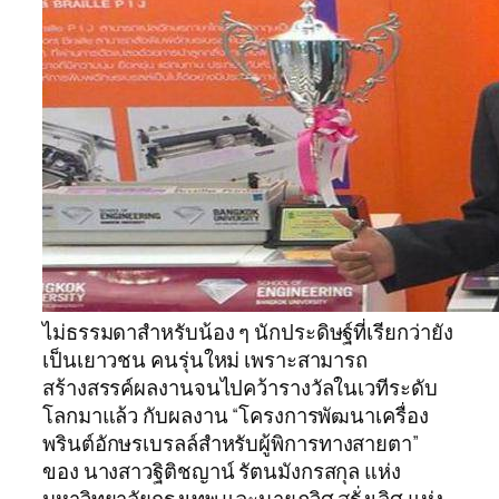
ไม่ธรรมดาสำหรับน้อง ๆ นักประดิษฐ์ที่เรียกว่ายัง
เป็นเยาวชน คนรุ่นใหม่ เพราะสามารถ
สร้างสรรค์ผลงานจนไปคว้ารางวัลในเวทีระดับ
โลกมาแล้ว กับผลงาน “โครงการพัฒนาเครื่อง
พรินต์อักษรเบรลล์สำหรับผู้พิการทางสายตา”
ของ นางสาวฐิติชญาน์ รัตนมังกรสกุล แห่ง