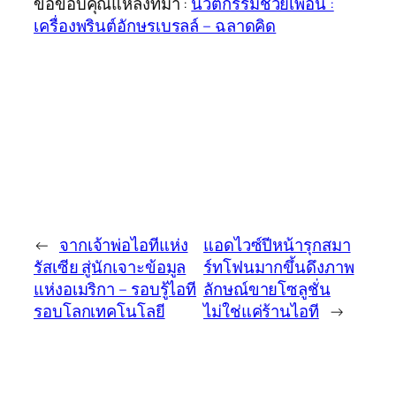
ขอขอบคุณแหล่งที่มา :
นวัตกรรมช่วยเพื่อน :
เครื่องพรินต์อักษรเบรลล์ – ฉลาดคิด
←
จากเจ้าพ่อไอทีแห่ง
แอดไวซ์ปีหน้ารุกสมา
รัสเซีย สู่นักเจาะข้อมูล
ร์ทโฟนมากขึ้นดึงภาพ
แห่งอเมริกา – รอบรู้ไอที
ลักษณ์ขายโซลูชั่น
รอบโลกเทคโนโลยี
ไม่ใช่แค่ร้านไอที
→