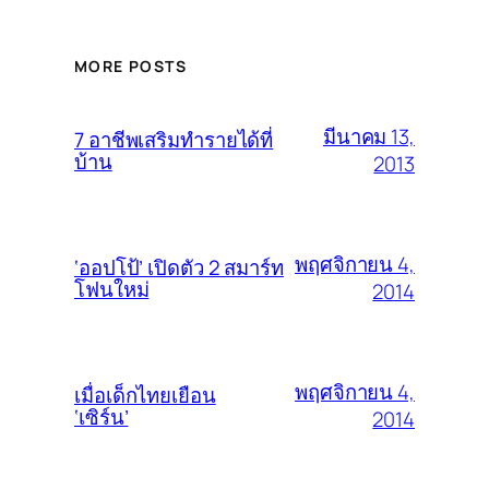
MORE POSTS
มีนาคม 13,
7 อาชีพเสริมทำรายได้ที่
บ้าน
2013
พฤศจิกายน 4,
‘ออปโป้’ เปิดตัว 2 สมาร์ท
โฟนใหม่
2014
พฤศจิกายน 4,
เมื่อเด็กไทยเยือน
‘เซิร์น’
2014