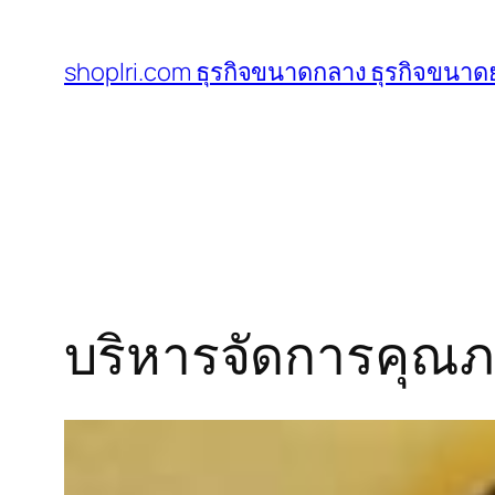
ข้าม
ไป
shoplri.com ธุรกิจขนาดกลาง ธุรกิจขนาดย
ยัง
เนื้อหา
บริหารจัดการคุณ