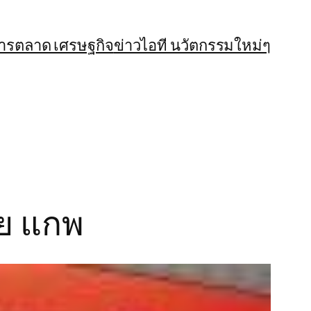
การตลาด เศรษฐกิจ
ข่าวไอที นวัตกรรมใหม่ๆ
ย แกพ