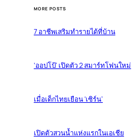
MORE POSTS
7 อาชีพเสริมทำรายได้ที่บ้าน
‘ออปโป้’ เปิดตัว 2 สมาร์ทโฟนใหม่
เมื่อเด็กไทยเยือน ‘เซิร์น’
เปิดตัวสวนน้ำแห่งแรกในเอเชีย