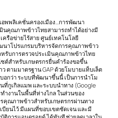
แอพพลิเคชั่นครองเมือง…การพัฒนา
ะเมินคุณภาพข้าวไทยสามารถทำได้อย่างมี
เครือข่ายไร้สาย ศูนย์เทคโนโลยี
ว พัฒนาโปรแกรมบริหารจัดการคุณภาพข้าว
ใช้สำหรับการตรวจประเมินคุณภาพข้าวไทย
ไซต์สำหรับเกษตรกรยื่นคำร้องขอขึ้น
้าว ตามมาตรฐาน GAP ด้วยโมบายแท็บเล็ต
กว่า ระบบที่พัฒนาขึ้นนี้ เป็นการนำโม
แผนที่กูเกิลแมพ และระบบนำทาง (Google
ทำงานในพื้นที่ห่างไกล ในส่วนของ
ารคุณภาพข้าวสำหรับเกษตรกรผ่านทาง
ะเบียนไว้ มีแผนที่ขอบเขตชัดเจน และมี
ัติการแอนดรอยด์ ได้ทันที ช่วยลดเวลาใน