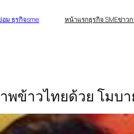
่อม ธุรกิจsme
หน้าแรก
ธุรกิจ SME
ข่าว
ภาพข้าวไทยด้วย โมบา