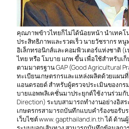
คุณภาพข้าวไทยก็ไม่ได้น้อยหน้า นำเทคโน
ประสิทธิภาพและรวดเร็ว นายวัชรากร หนูทอ
อิเล็กทรอนิกส์และคอมพิวเตอร์แห่งชาติ
ไทย หรือ โมบาย แกพ ขึ้น เพื่อใช้สำหรับ
ตามมาตรฐาน GAP (Good Agricultural Pra
ทะเบียนเกษตรกรและแหล่งผลิตด้วยแผนที
แอนดรอยด์ สำหรับผู้ตรวจประเมินของกรมก
บายแอพพลิเคชั่นมาประยุกต์ใช้งานร่วมกับ
Direction) ระบบสามารถทำงานอย่างอิสระไ
เกษตรกรสามารถบันทึกแบบคำร้องขอรับร
เว็บไซต์ www. gapthailand.in.th ได้ ด้า
ระบบบอกเส้นทาง สามารถบันทึกข้อมูลการ