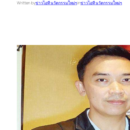
Written by
ข่าวไอที นวัตกรรมใหม่ๆ
in
ข่าวไอที นวัตกรรมใหม่ๆ