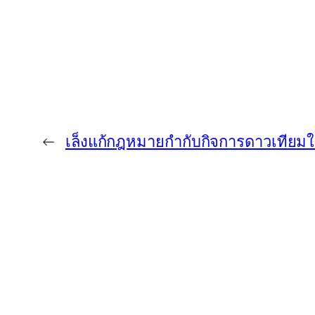
←
เล็งแก้กฎหมายกำกับกิจการดาวเทียมให