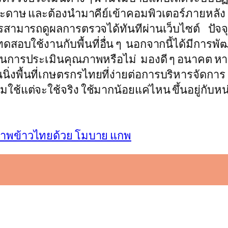
ะดาษ และต้องนำมาคีย์เข้าคอมพิวเตอร์ภายหลัง
สามารถดูผลการตรวจได้ทันทีผ่านเว็บไซต์ ปัจจ
บใช้งานกับพื้นที่อื่น ๆ นอกจากนี้ได้มีการพัฒน
านการประเมินคุณภาพหรือไม่ มองดี ๆ อนาคต หาก
่งพื้นที่เกษตรกรไทยที่ง่ายต่อการบริหารจัดการ แต
มใช้แต่จะใช้จริง ใช้มากน้อยแค่ไหน ขึ้นอยู่กับห
ภาพข้าวไทยด้วย โมบาย แกพ