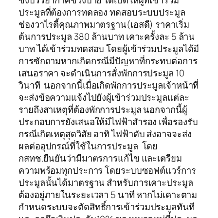
ซึ่งบรรยากาศช่วงบ่าย ได้เปิดให้ผู้ที่เข้าร่วม
ประมูลที่ต้องการทดลอง ทดสอบระบบประมูล
ช่องวาไรตี้คุณภาพมาตรฐาน(เอสดี) ราคาเริ่ม
ต้นการประมูล 380 ล้านบาท เคาะครั้งละ 5 ล้าน
บาท ได้เข้าร่วมทดสอบ โดยผู้เข้าร่วมประมูลได้มี
การซักถามหากเกิดกรณีมีปัญหาที่กระทบต่อการ
เสนอราคา จะดำเนินการสั่งพักการประมูล 10
วินาที นอกจากนี้เมื่อเกิดพักการประมูลเจ้าหน้าที่
จะส่งข้อความแจ้งไปยังผู้เข้าร่วมประมูลแต่ละ
รายถึงสาเหตุที่ต้องพักการประมูล นอกจากนี้ผู้
ประกอบการยังเสนอให้มีไฟฟ้าสำรอง เพื่อรองรับ
กรณีเกิดเหตุสุดวิสัย อาทิ ไฟฟ้าดับ ส่งอาจจะส่ง
ผลต่ออุปกรณ์ที่ใช้ในการประมูล โดย
กสทช.ยืนยันว่ามีมาตรการแก้ไข และเตรียม
ความพร้อมทุกประการ โดยระบบซอฟต์แวร์การ
ประมูลนั้นได้มาตรฐาน สำหรับการเคาะประมูล
ต้องอยู่ภายในระยะเวลา 5 นาที หากไม่เคาะตาม
กำหนดระบบจะตัดสิทธิ์การเข้าร่วมประมูลทันที