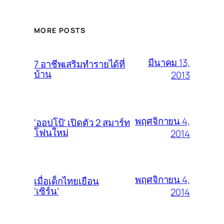
MORE POSTS
มีนาคม 13,
7 อาชีพเสริมทำรายได้ที่
บ้าน
2013
พฤศจิกายน 4,
‘ออปโป้’ เปิดตัว 2 สมาร์ท
โฟนใหม่
2014
พฤศจิกายน 4,
เมื่อเด็กไทยเยือน
‘เซิร์น’
2014