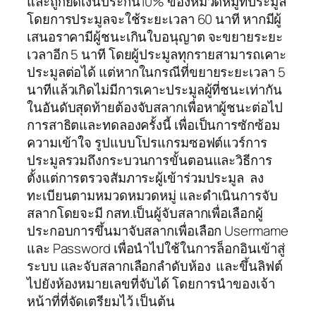
และถูกยึดเงินประกัน10% ของหมวดหมู่ที่ประมูล
โดยการประมูลจะใช้ระยะเวลา 60 นาที หากมีผู้
เสนอราคามีผู้ชนะเกินใบอนุญาต จะขยายระยะ
เวลาอีก 5 นาที โดยผู้ประมูลทุกรายสามารถเคาะ
ประมูลต่อได้ แต่หากในกรณีที่ขยายระยะเวลา 5
นาทีแล้วเกิดไม่มีการเคาะประมูลผู้ที่ชนะเท่ากัน
ในอันดับสุดท้ายต้องจับสลากเพื่อหาผู้ชนะต่อไป
การสาธิตและทดลองครั้งนี้ เพื่อเป็นการซักซ้อม
ความเข้าใจ รูปแบบโปรแกรมซอฟต์แวร์การ
ประมูลรวมถึงกระบวนการขั้นตอนและวิธีการ
ตั้งแต่การตรวจสัมภาระผู้เข้าร่วมประมูล ลง
ทะเบียนตามหมวดหมวดหมู่ และดำเนินการจับ
สลากโดยจะมี กสท.เป็นผู้จับสลากเพื่อเลือกผู้
ประกอบการขึ้นมาจับสลากเพื่อเลือก Usermame
และ Password เพื่อนำไปใช้ในการล็อกอินเข้าสู่
ระบบ และจับสลากเลือกลำดับห้อง และขึ้นลิฟต์
ไปยังห้องหมายเลขที่จับได้ โดยการนำของเจ้า
หน้าที่ที่จัดเตรียมไว้ เป็นต้น