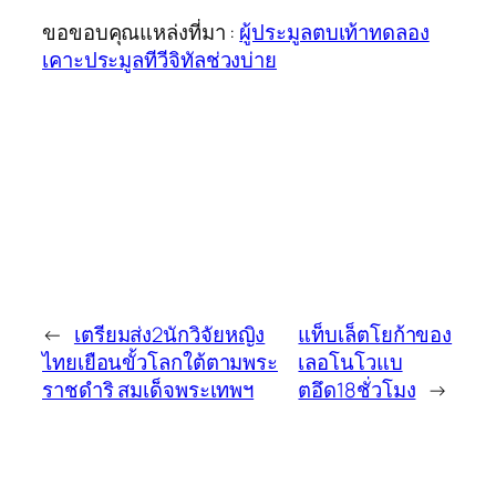
ขอขอบคุณแหล่งที่มา :
ผู้ประมูลตบเท้าทดลอง
เคาะประมูลทีวีจิทัลช่วงบ่าย
←
เตรียมส่ง2นักวิจัยหญิง
แท็บเล็ตโยก้าของ
ไทยเยือนขั้วโลกใต้ตามพระ
เลอโนโวแบ
ราชดำริ สมเด็จพระเทพฯ
ตอึด18ชั่วโมง
→