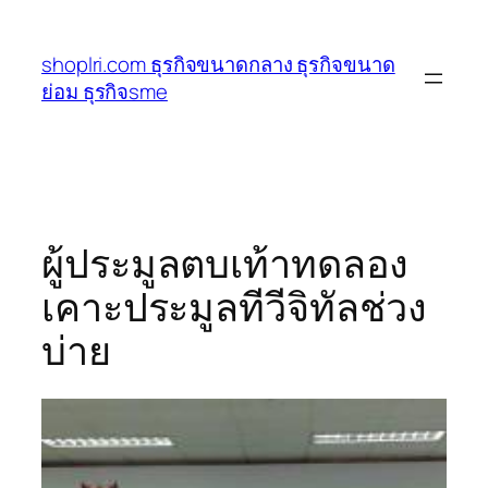
ข้าม
ไป
shoplri.com ธุรกิจขนาดกลาง ธุรกิจขนาด
ยัง
ย่อม ธุรกิจsme
เนื้อหา
ผู้ประมูลตบเท้าทดลอง
เคาะประมูลทีวีจิทัลช่วง
บ่าย