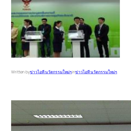
Written by
ข่าวไอที นวัตกรรมใหม่ๆ
in
ข่าวไอที นวัตกรรมใหม่ๆ