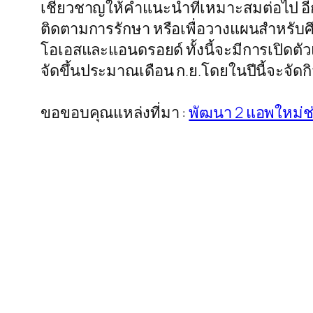
เชี่ยวชาญให้คำแนะนำที่เหมาะสมต่อไป อีกท
ติดตามการรักษา หรือเพื่อวางแผนสำหรับศึ
โอเอสและแอนดรอยด์ ทั้งนี้จะมีการเปิดตัว
จัดขึ้นประมาณเดือน ก.ย.โดยในปีนี้จะจัด
ขอขอบคุณแหล่งที่มา :
พัฒนา 2 แอพใหม่ช