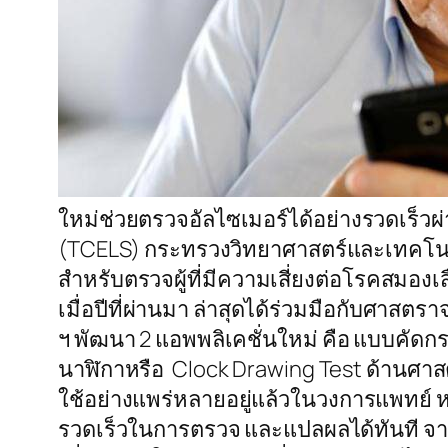
ใหม่ช่วยตรวจอัลไซเมอร์ได้อย่างรวดเร็วผ่
(TCELS) กระทรวงวิทยาศาสตร์และเทคโนโลย
สำหรับตรวจผู้ที่มีความเสี่ยงต่อโรคสมองเสื
เมื่อปีที่ผ่านมา ล่าสุดได้ร่วมมือกับศาส
ฯ พัฒนา 2 แอพพลิเคชั่นใหม่ คือ แบบคัด
นาฬิกาหรือ Clock Drawing Test ด้านศาสต
ใช้อย่างแพร่หลายอยู่แล้วในวงการแพทย์
รวดเร็วในการตรวจ และแปลผลได้ทันที จาก