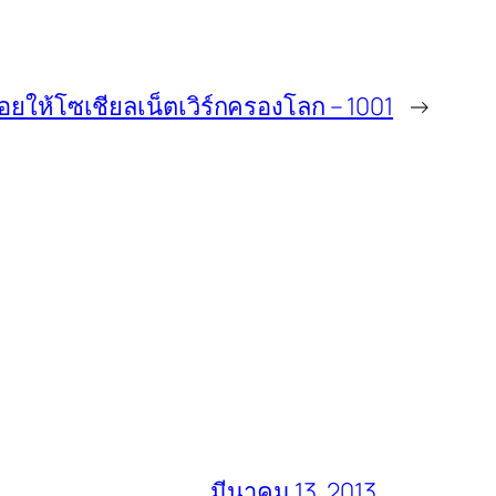
่อยให้โซเชียลเน็ตเวิร์กครองโลก – 1001
→
มีนาคม 13, 2013