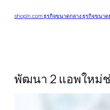
ข้าม
ไป
shoplri.com ธุรกิจขนาดกลาง ธุรกิจขนาดย
ยัง
เนื้อหา
พัฒนา 2 แอพใหม่ช