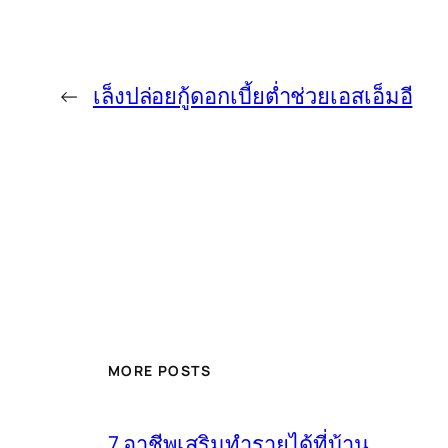
←
เล็งปล่อยกู้ดอกเบี้ยต่ำช่วยเอสเอ็มอี
MORE POSTS
7 อาชีพเสริมทำรายได้ที่บ้าน