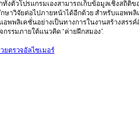
ั้งตัวโปรแกรมเองสามารถเก็บข้อมูลเชิงสถิติของ
กษาวิจัยต่อไปภายหน้าได้อีกด้วย สำหรับแอพพลิเค
แอพพลิเคชั่นอย่างเป็นทางการในงานสร้างสรรค์สัง
กิจกรรมภายใต้แนวคิด “ค่ายฝึกสมอง”.
่วยตรวจอัลไซเมอร์