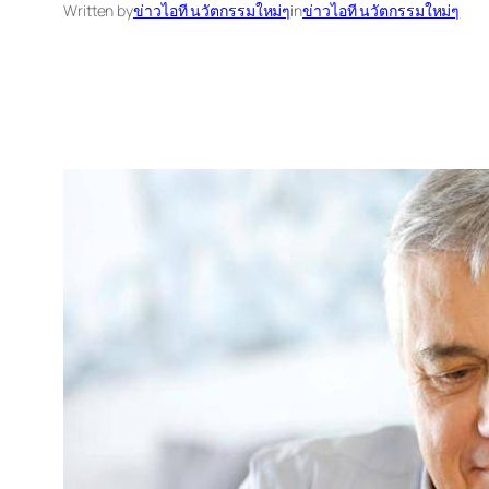
Written by
ข่าวไอที นวัตกรรมใหม่ๆ
in
ข่าวไอที นวัตกรรมใหม่ๆ