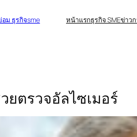
่อม ธุรกิจsme
หน้าแรก
ธุรกิจ SME
ข่าว
่วยตรวจอัลไซเมอร์